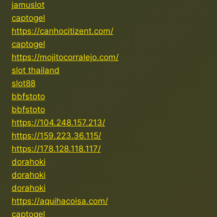
jamuslot
captogel
https://canhocitizent.com/
captogel
https://mojitocorralejo.com/
slot thailand
slot88
bbfstoto
bbfstoto
https://104.248.157.213/
https://159.223.36.115/
https://178.128.118.117/
dorahoki
dorahoki
dorahoki
https://aquihacoisa.com/
captogel