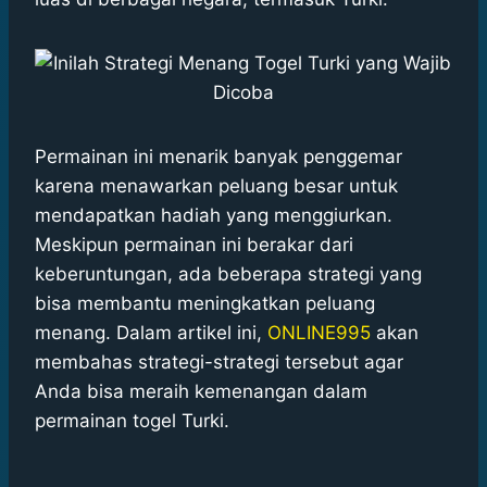
o
e
r
A
n
o
r
a
p
g
k
m
p
e
r
Permainan ini menarik banyak penggemar
karena menawarkan peluang besar untuk
mendapatkan hadiah yang menggiurkan.
Meskipun permainan ini berakar dari
keberuntungan, ada beberapa strategi yang
bisa membantu meningkatkan peluang
menang. Dalam artikel ini,
ONLINE995
akan
membahas strategi-strategi tersebut agar
Anda bisa meraih kemenangan dalam
permainan togel Turki.