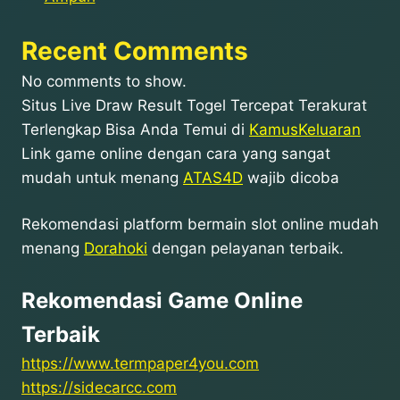
Recent Comments
No comments to show.
Situs Live Draw Result Togel Tercepat Terakurat
Terlengkap Bisa Anda Temui di
KamusKeluaran
Link game online dengan cara yang sangat
mudah untuk menang
ATAS4D
wajib dicoba
Rekomendasi platform bermain slot online mudah
menang
Dorahoki
dengan pelayanan terbaik.
Rekomendasi Game Online
Terbaik
https://www.termpaper4you.com
https://sidecarcc.com