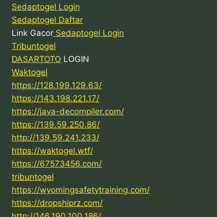
Sedaptogel Login
Sedaptogel Daftar
Link Gacor
Sedaptogel Login
Tribuntogel
DASARTOTO
LOGIN
Waktogel
https://128.199.129.63/
https://143.198.221.17/
https://java-decompiler.com/
https://139.59.250.86/
http://139.59.241.233/
https://waktogel.wtf/
https://67573456.com/
tribuntogel
https://wyomingsafetytraining.com/
https://dropshiprz.com/
http://146.190.100.186/