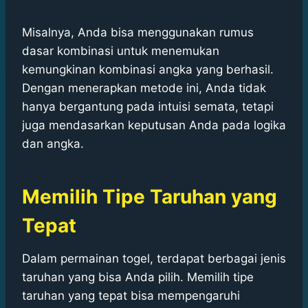
Misalnya, Anda bisa menggunakan rumus
dasar kombinasi untuk menemukan
kemungkinan kombinasi angka yang berhasil.
Dengan menerapkan metode ini, Anda tidak
hanya bergantung pada intuisi semata, tetapi
juga mendasarkan keputusan Anda pada logika
dan angka.
Memilih Tipe Taruhan yang
Tepat
Dalam permainan togel, terdapat berbagai jenis
taruhan yang bisa Anda pilih. Memilih tipe
taruhan yang tepat bisa mempengaruhi