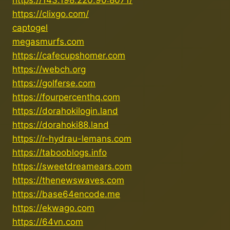
https://clixgo.com/
captogel
megasmurfs.com
https://cafecupshomer.com
https://webch.org
https://golferse.com
https://fourpercenthq.com
https://dorahokilogin.land
https://dorahoki88.land
https://r-hydrau-lemans.com
https://tabooblogs.info
https://sweetdreamears.com
https://thenewswaves.com
https://base64encode.me
https://ekwago.com
https://64vn.com