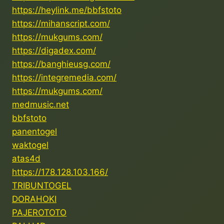
https://heylink.me/bbfstoto
https://mihanscript.com/
https://mukgums.com/
https://digadex.com/
https://banghieusg.com/
https://integremedia.com/
https://mukgums.com/
medmusic.net
bbfstoto
panentogel
waktogel
atas4d
https://178.128.103.166/
TRIBUNTOGEL
DORAHOKI
PAJEROTOTO