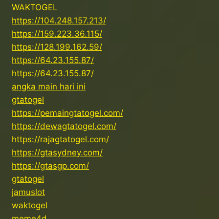
WAKTOGEL
https://104.248.157.213/
https://159.223.36.115/
https://128.199.162.59/
https://64.23.155.87/
https://64.23.155.87/
angka main hari ini
gtatogel
https://pemaingtatogel.com/
https://dewagtatogel.com/
https://rajagtatogel.com/
https://gtasydney.com/
https://gtasgp.com/
gtatogel
jamuslot
waktogel
meme4d