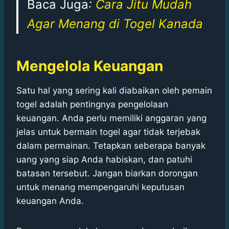
Baca Juga
:
Cara Jitu Mudah
Agar Menang di Togel Kanada
Mengelola Keuangan
Satu hal yang sering kali diabaikan oleh pemain
togel adalah pentingnya pengelolaan
keuangan. Anda perlu memiliki anggaran yang
jelas untuk bermain togel agar tidak terjebak
dalam permainan. Tetapkan seberapa banyak
uang yang siap Anda habiskan, dan patuhi
batasan tersebut. Jangan biarkan dorongan
untuk menang mempengaruhi keputusan
keuangan Anda.