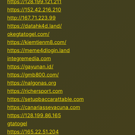
https://128.199.121.211
https://152.42.216.210
http://167.71.223.99
https://datahk4d.land/
okegtatogel.com/
https://kiemtienm8.com/
https://meme4dlogin.land
integremedia.com
https://gayunan.id/
https://gmb800.com/
https://nalgonas.org
https://richersport.com
https://setupbaccarattable.com
https://canariassevacuna.com
https://128.199.86.165
gtatogel
https://165.22.51.204