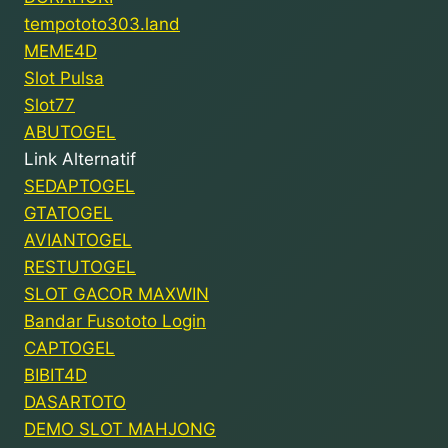
tempototo303.land
MEME4D
Slot Pulsa
Slot77
ABUTOGEL
Link Alternatif
SEDAPTOGEL
GTATOGEL
AVIANTOGEL
RESTUTOGEL
SLOT GACOR MAXWIN
Bandar Fusototo Login
CAPTOGEL
BIBIT4D
DASARTOTO
DEMO SLOT MAHJONG