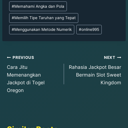
Post
#
Memahami Angka dan Pola
Tags:
#
Memilih Tipe Taruhan yang Tepat
#
Menggunakan Metode Numerik
#
online995
Post
PREVIOUS
NEXT
Cara Jitu
Rahasia Jackpot Besar
navigation
Memenangkan
Bermain Slot Sweet
Jackpot di Togel
Kingdom
Oregon