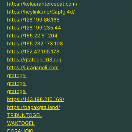
https://keluarantercepat.com/
https://heylink.me/Captgl4d/
https://128.199.86.165
https://128.199.235.44
https://165.22.51.204
https://165.232.173.108
https://152.42.165.178
https://gtatogel168.org
https://juraganoli.com
gtatogel
gtatogel
gtatogel
https://143.198.215.169/
https://bapakgta.land/
TRIBUNTOGEL
WAKTOGEL
DORAHOKI