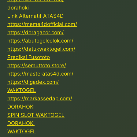
dorahoki
Link Alternatif ATAS4D
https://meme4dofficial.com/
https://doragacor.com/
https://abutogelcolok.com/
https://datukwaktogel.com/
Prediksi Fusototo
https://semuttoto.store/
https://masteratas4d.com/
https://digadex.com/
WAKTOGEL
https://markassedap.com/
DORAHOKI
SPIN SLOT WAKTOGEL
DORAHOKI
WAKTOGEL