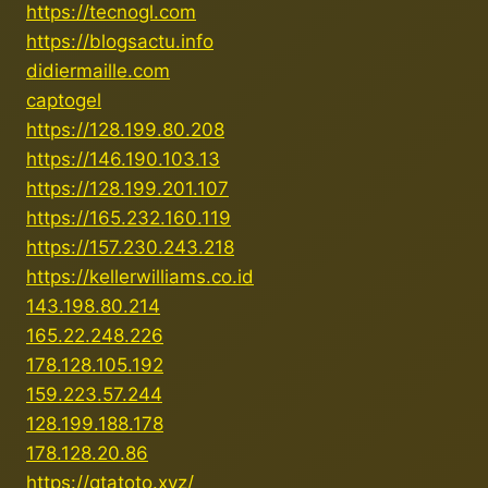
https://tecnogl.com
https://blogsactu.info
didiermaille.com
captogel
https://128.199.80.208
https://146.190.103.13
https://128.199.201.107
https://165.232.160.119
https://157.230.243.218
https://kellerwilliams.co.id
143.198.80.214
165.22.248.226
178.128.105.192
159.223.57.244
128.199.188.178
178.128.20.86
https://gtatoto.xyz/