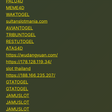
PALU4D
MEME4D
WAKTOGEL
sultanslotmania.com
AVIANTOGEL
TRIBUNTOGEL
RESTUTOGEL
ATAS4D
https://wudangyuan.com/
https://178.128.119.34/
slot thailand
https://188.166.235.207/
GTATOGEL
GTATOGEL
JAMUSLOT
JAMUSLOT
JAMUSLOT