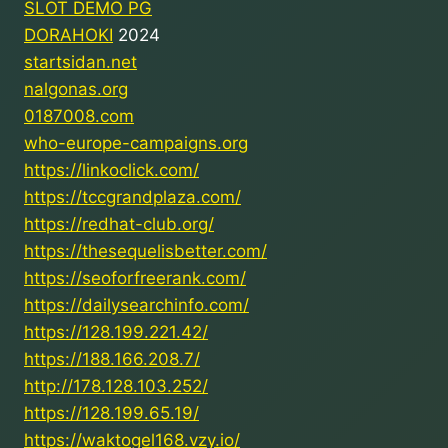
SLOT DEMO PG
DORAHOKI
2024
startsidan.net
nalgonas.org
0187008.com
who-europe-campaigns.org
https://linkoclick.com/
https://tccgrandplaza.com/
https://redhat-club.org/
https://thesequelisbetter.com/
https://seoforfreerank.com/
https://dailysearchinfo.com/
https://128.199.221.42/
https://188.166.208.7/
http://178.128.103.252/
https://128.199.65.19/
https://waktogel168.vzy.io/