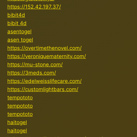
https://152.42.197.37/
bibit4d
bibit 4d
asentogel
asen togel
https://overtimethenovel.com/
https://veroniquematernity.com/
https://mu-stone.com/
https://3meds.com/
https://edelweisslifecare.com/
https://customlightbars.com/
tempototo
tempototo
tempototo
haitogel
haitogel