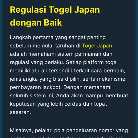
Regulasi Togel Japan
dengan Baik
Langkah pertama yang sangat penting
sebelum memulai taruhan di
Togel Japan
adalah memahami sistem permainan dan
regulasi yang berlaku. Setiap platform togel
memiliki aturan tersendiri terkait cara bermain,
jenis angka yang bisa dipilih, serta mekanisme
pembayaran jackpot. Dengan memahami
seluruh sistem ini, Anda akan mampu membuat
keputusan yang lebih cerdas dan tepat
sasaran.
Misalnya, pelajari pola pengeluaran nomor yang