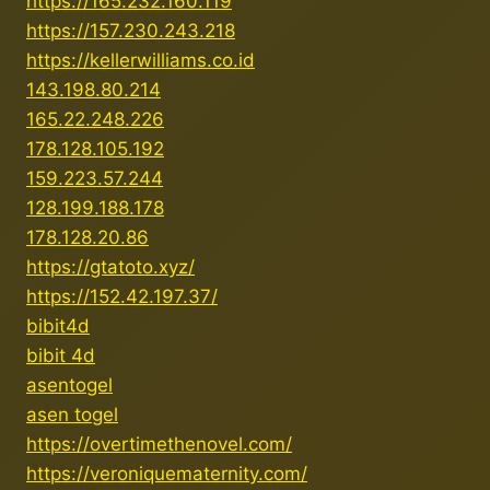
https://165.232.160.119
https://157.230.243.218
https://kellerwilliams.co.id
143.198.80.214
165.22.248.226
178.128.105.192
159.223.57.244
128.199.188.178
178.128.20.86
https://gtatoto.xyz/
https://152.42.197.37/
bibit4d
bibit 4d
asentogel
asen togel
https://overtimethenovel.com/
https://veroniquematernity.com/