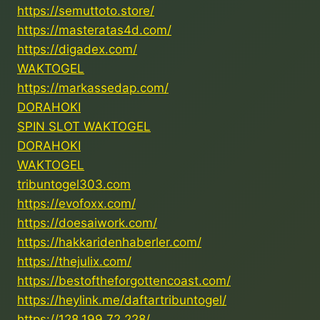
https://semuttoto.store/
https://masteratas4d.com/
https://digadex.com/
WAKTOGEL
https://markassedap.com/
DORAHOKI
SPIN SLOT WAKTOGEL
DORAHOKI
WAKTOGEL
tribuntogel303.com
https://evofoxx.com/
https://doesaiwork.com/
https://hakkaridenhaberler.com/
https://thejulix.com/
https://bestoftheforgottencoast.com/
https://heylink.me/daftartribuntogel/
https://128.199.72.228/