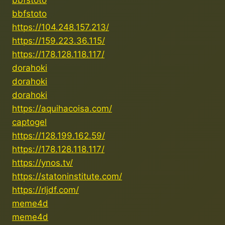
bbfstoto
https://104.248.157.213/
https://159.223.36.115/
https://178.128.118.117/
dorahoki
dorahoki
dorahoki
https://aquihacoisa.com/
captogel
https://128.199.162.59/
https://178.128.118.117/
https://ynos.tv/
https://statoninstitute.com/
https://rljdf.com/
meme4d
meme4d