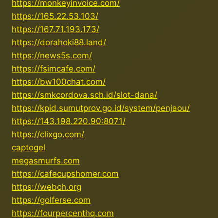
https://monkeyinvoice.com/
https://165.22.53.103/
https://167.71.193.173/
https://dorahoki88.land/
https://news5s.com/
https://fsimcafe.com/
https://bw100chat.com/
https://smkcordova.sch.id/slot-dana/
https://kpid.sumutprov.go.id/system/penjaou/
https://143.198.220.90:8071/
https://clixgo.com/
captogel
megasmurfs.com
https://cafecupshomer.com
https://webch.org
https://golferse.com
https://fourpercenthq.com