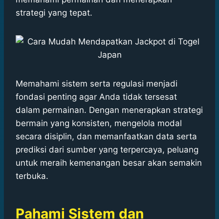
o
e
r
A
n
strategi yang tepat.
o
r
a
p
g
k
m
p
e
r
Memahami sistem serta regulasi menjadi
fondasi penting agar Anda tidak tersesat
dalam permainan. Dengan menerapkan strategi
bermain yang konsisten, mengelola modal
secara disiplin, dan memanfaatkan data serta
prediksi dari sumber yang terpercaya, peluang
untuk meraih kemenangan besar akan semakin
terbuka.
Pahami Sistem dan