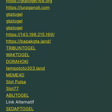
https://gtatogel168.org
https://juraganoli.com
gtatogel
gtatogel
gtatogel
https://143.198.215.169/
https://bapakgta.land/
TRIBUNTOGEL
WAKTOGEL
DORAHOKI
tempototo303.land
MEME4D
Slot Pulsa
Slot77
ABUTOGEL
Link Alternatif
SEDAPTOGEL