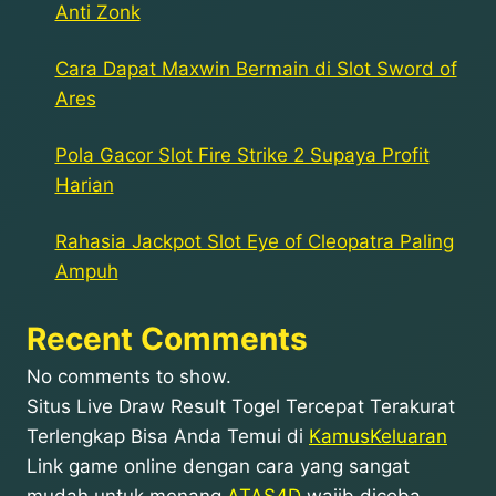
Anti Zonk
Cara Dapat Maxwin Bermain di Slot Sword of
Ares
Pola Gacor Slot Fire Strike 2 Supaya Profit
Harian
Rahasia Jackpot Slot Eye of Cleopatra Paling
Ampuh
Recent Comments
No comments to show.
Situs Live Draw Result Togel Tercepat Terakurat
Terlengkap Bisa Anda Temui di
KamusKeluaran
Link game online dengan cara yang sangat
mudah untuk menang
ATAS4D
wajib dicoba