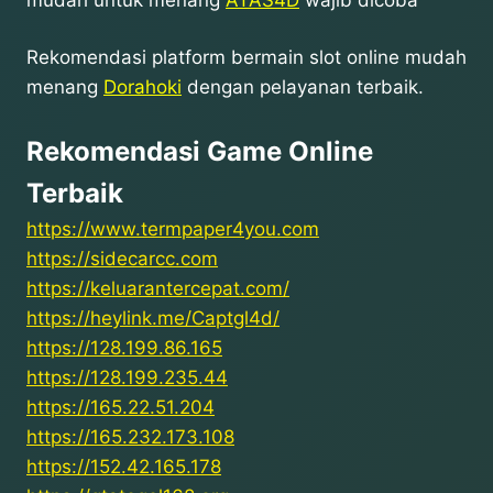
Rekomendasi platform bermain slot online mudah
menang
Dorahoki
dengan pelayanan terbaik.
Rekomendasi Game Online
Terbaik
https://www.termpaper4you.com
https://sidecarcc.com
https://keluarantercepat.com/
https://heylink.me/Captgl4d/
https://128.199.86.165
https://128.199.235.44
https://165.22.51.204
https://165.232.173.108
https://152.42.165.178