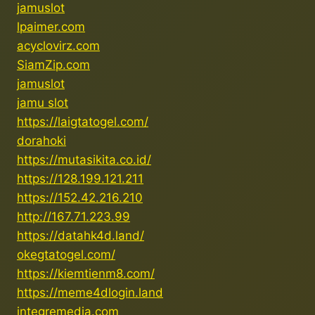
jamuslot
lpaimer.com
acyclovirz.com
SiamZip.com
jamuslot
jamu slot
https://laigtatogel.com/
dorahoki
https://mutasikita.co.id/
https://128.199.121.211
https://152.42.216.210
http://167.71.223.99
https://datahk4d.land/
okegtatogel.com/
https://kiemtienm8.com/
https://meme4dlogin.land
integremedia.com