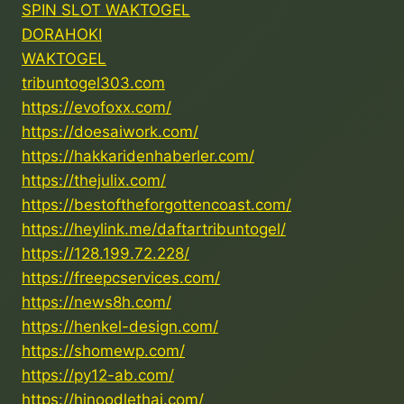
SPIN SLOT WAKTOGEL
DORAHOKI
WAKTOGEL
tribuntogel303.com
https://evofoxx.com/
https://doesaiwork.com/
https://hakkaridenhaberler.com/
https://thejulix.com/
https://bestoftheforgottencoast.com/
https://heylink.me/daftartribuntogel/
https://128.199.72.228/
https://freepcservices.com/
https://news8h.com/
https://henkel-design.com/
https://shomewp.com/
https://py12-ab.com/
https://hinoodlethai.com/