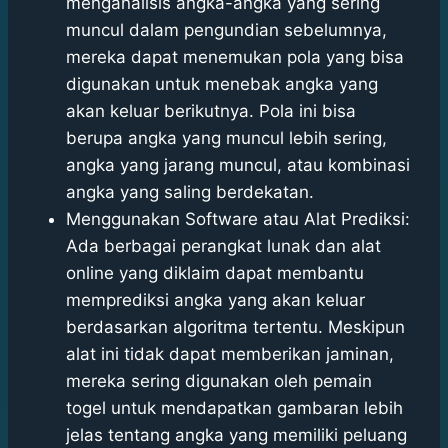
menganalisis angka-angka yang sering
muncul dalam pengundian sebelumnya,
mereka dapat menemukan pola yang bisa
digunakan untuk menebak angka yang
akan keluar berikutnya. Pola ini bisa
berupa angka yang muncul lebih sering,
angka yang jarang muncul, atau kombinasi
angka yang saling berdekatan.
Menggunakan Software atau Alat Prediksi:
Ada berbagai perangkat lunak dan alat
online yang diklaim dapat membantu
memprediksi angka yang akan keluar
berdasarkan algoritma tertentu. Meskipun
alat ini tidak dapat memberikan jaminan,
mereka sering digunakan oleh pemain
togel untuk mendapatkan gambaran lebih
jelas tentang angka yang memiliki peluang