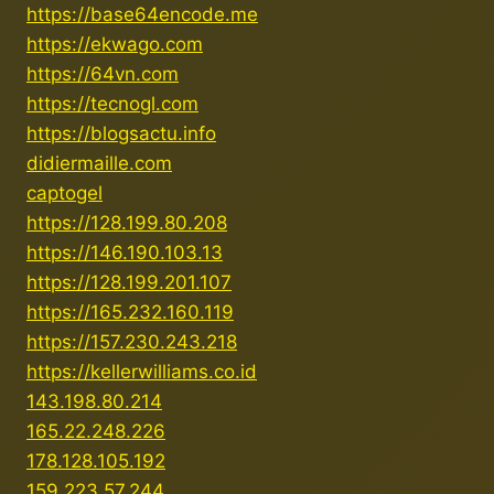
https://base64encode.me
https://ekwago.com
https://64vn.com
https://tecnogl.com
https://blogsactu.info
didiermaille.com
captogel
https://128.199.80.208
https://146.190.103.13
https://128.199.201.107
https://165.232.160.119
https://157.230.243.218
https://kellerwilliams.co.id
143.198.80.214
165.22.248.226
178.128.105.192
159.223.57.244