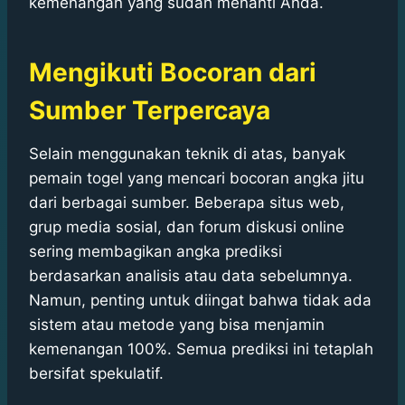
kemenangan yang sudah menanti Anda.
Mengikuti Bocoran dari
Sumber Terpercaya
Selain menggunakan teknik di atas, banyak
pemain togel yang mencari bocoran angka jitu
dari berbagai sumber. Beberapa situs web,
grup media sosial, dan forum diskusi online
sering membagikan angka prediksi
berdasarkan analisis atau data sebelumnya.
Namun, penting untuk diingat bahwa tidak ada
sistem atau metode yang bisa menjamin
kemenangan 100%. Semua prediksi ini tetaplah
bersifat spekulatif.