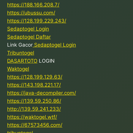
https://188.166.208.7/
https://ubussu.com/
https://128.199.229.243/
Sedaptogel Login
Sedaptogel Daftar
Link Gacor
Sedaptogel Login
Tribuntogel
DASARTOTO
LOGIN
Waktogel
https://128.199.129.63/
https://143.198.221.17/
https://java-decompiler.com/
https://139.59.250.86/
http://139.59.241.233/
https://waktogel.wtf/
https://67573456.com/
tribuntogel