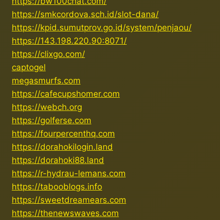
https://bw100chat.com/
https://smkcordova.sch.id/slot-dana/
https://kpid.sumutprov.go.id/system/penjaou/
https://143.198.220.90:8071/
https://clixgo.com/
captogel
megasmurfs.com
https://cafecupshomer.com
https://webch.org
https://golferse.com
https://fourpercenthq.com
https://dorahokilogin.land
https://dorahoki88.land
https://r-hydrau-lemans.com
https://tabooblogs.info
https://sweetdreamears.com
https://thenewswaves.com