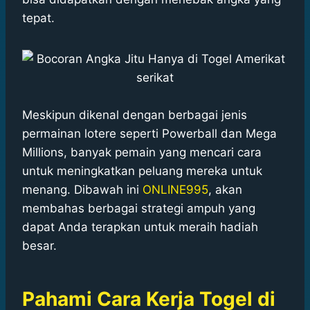
o
e
r
A
n
tepat.
o
r
a
p
g
k
m
p
e
r
Meskipun dikenal dengan berbagai jenis
permainan lotere seperti Powerball dan Mega
Millions, banyak pemain yang mencari cara
untuk meningkatkan peluang mereka untuk
menang. Dibawah ini
ONLINE995
, akan
membahas berbagai strategi ampuh yang
dapat Anda terapkan untuk meraih hadiah
besar.
Pahami Cara Kerja Togel di