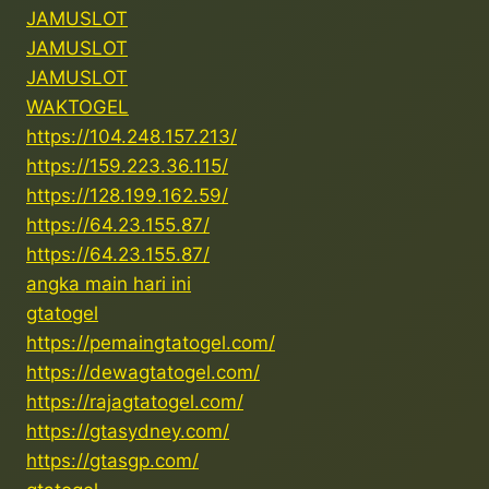
JAMUSLOT
JAMUSLOT
JAMUSLOT
WAKTOGEL
https://104.248.157.213/
https://159.223.36.115/
https://128.199.162.59/
https://64.23.155.87/
https://64.23.155.87/
angka main hari ini
gtatogel
https://pemaingtatogel.com/
https://dewagtatogel.com/
https://rajagtatogel.com/
https://gtasydney.com/
https://gtasgp.com/