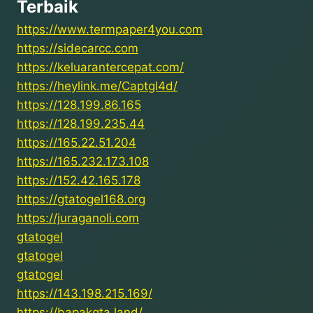
Terbaik
https://www.termpaper4you.com
https://sidecarcc.com
https://keluarantercepat.com/
https://heylink.me/Captgl4d/
https://128.199.86.165
https://128.199.235.44
https://165.22.51.204
https://165.232.173.108
https://152.42.165.178
https://gtatogel168.org
https://juraganoli.com
gtatogel
gtatogel
gtatogel
https://143.198.215.169/
https://bapakgta.land/