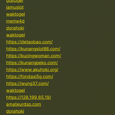
gtatogel
jamuslot
waktogel
meme4d
dorahoki
waktogel
https://detaobao.com/
https://kunangslot88.com/
https://kucingwoman.com/
https://kunangpeko.com/
https://www.akuhoki.org/
https://fondasi5g.com/
https://wung37.com/
waktogel
https://128.199.65.19/
amateurdsp.com
dorahoki