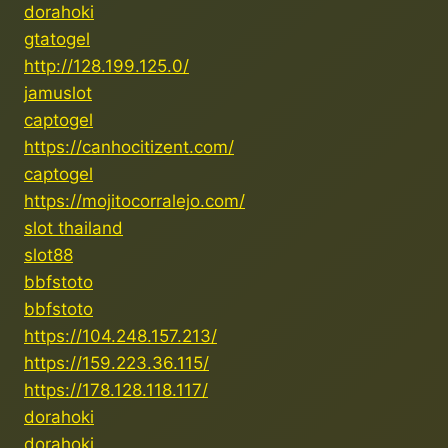
dorahoki
gtatogel
http://128.199.125.0/
jamuslot
captogel
https://canhocitizent.com/
captogel
https://mojitocorralejo.com/
slot thailand
slot88
bbfstoto
bbfstoto
https://104.248.157.213/
https://159.223.36.115/
https://178.128.118.117/
dorahoki
dorahoki