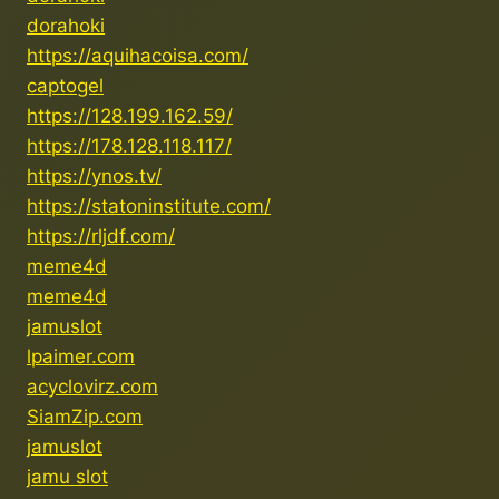
dorahoki
https://aquihacoisa.com/
captogel
https://128.199.162.59/
https://178.128.118.117/
https://ynos.tv/
https://statoninstitute.com/
https://rljdf.com/
meme4d
meme4d
jamuslot
lpaimer.com
acyclovirz.com
SiamZip.com
jamuslot
jamu slot