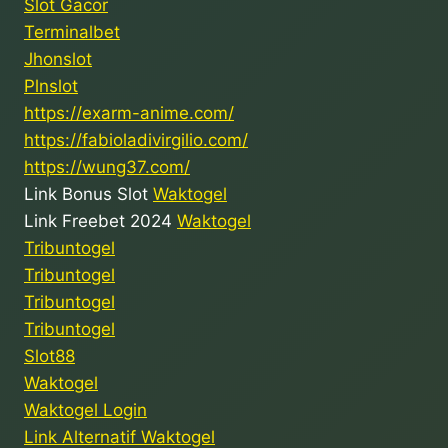
Slot Gacor
Terminalbet
Jhonslot
Plnslot
https://exarm-anime.com/
https://fabioladivirgilio.com/
https://wung37.com/
Link Bonus Slot
Waktogel
Link Freebet 2024
Waktogel
Tribuntogel
Tribuntogel
Tribuntogel
Tribuntogel
Slot88
Waktogel
Waktogel Login
Link Alternatif Waktogel