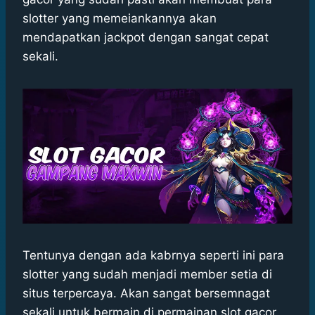
o
e
r
A
n
slotter yang memeiankannya akan
o
r
a
p
g
mendapatkan jackpot dengan sangat cepat
k
m
p
e
r
sekali.
Tentunya dengan ada kabrnya seperti ini para
slotter yang sudah menjadi member setia di
situs terpercaya. Akan sangat bersemnagat
sekali untuk bermain di permainan slot gacor