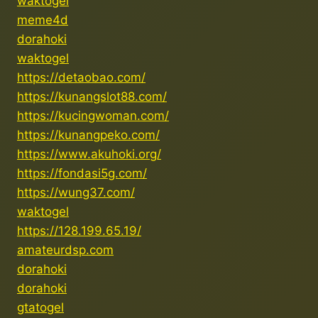
waktogel
meme4d
dorahoki
waktogel
https://detaobao.com/
https://kunangslot88.com/
https://kucingwoman.com/
https://kunangpeko.com/
https://www.akuhoki.org/
https://fondasi5g.com/
https://wung37.com/
waktogel
https://128.199.65.19/
amateurdsp.com
dorahoki
dorahoki
gtatogel