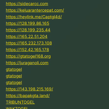
https://sidecarcc.com
https://keluarantercepat.com/
https://heylink.me/Captgl4d/
https://128.199.86.165
https://128.199.235.44
https://165.22.51.204
https://165.232.173.108
https://152.42.165.178
https://gtatogel168.org
https://juraganoli.com
gtatogel
gtatogel
gtatogel
https://143.198.215.169/
https://bapakgta.land/
TRIBUNTOGEL
WAKTOGEL