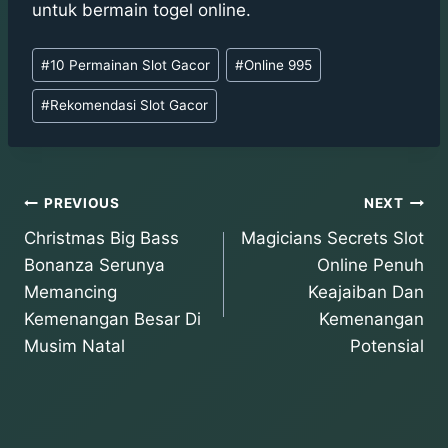
untuk bermain togel online.
Post
#
10 Permainan Slot Gacor
#
Online 995
Tags:
#
Rekomendasi Slot Gacor
Post
PREVIOUS
NEXT
Christmas Big Bass
Magicians Secrets Slot
navigation
Bonanza Serunya
Online Penuh
Memancing
Keajaiban Dan
Kemenangan Besar Di
Kemenangan
Musim Natal
Potensial