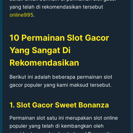
yang telah di rekomendasikan tersebut
online995
.
10 Permainan Slot Gacor
Yang Sangat Di
Rekomendasikan
Berikut ini adalah beberapa permainan slot
gacor populer yang kami maksud tersebut.
1. Slot Gacor Sweet Bonanza
Permainan slot satu ini merupakan slot online
populer yang telah di kembangkan oleh