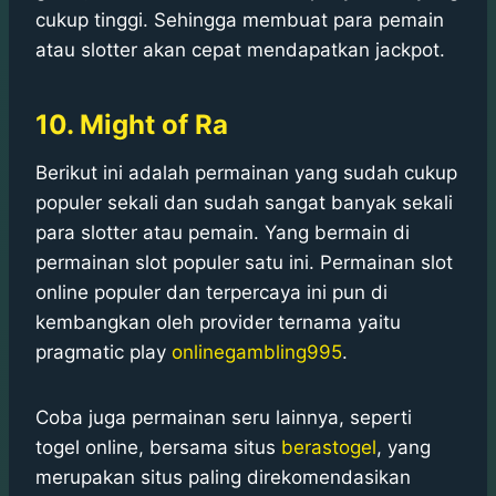
cukup tinggi. Sehingga membuat para pemain
atau slotter akan cepat mendapatkan jackpot.
10. Might of Ra
Berikut ini adalah permainan yang sudah cukup
populer sekali dan sudah sangat banyak sekali
para slotter atau pemain. Yang bermain di
permainan slot populer satu ini. Permainan slot
online populer dan terpercaya ini pun di
kembangkan oleh provider ternama yaitu
pragmatic play
onlinegambling995
.
Coba juga permainan seru lainnya, seperti
togel online, bersama situs
berastogel
, yang
merupakan situs paling direkomendasikan