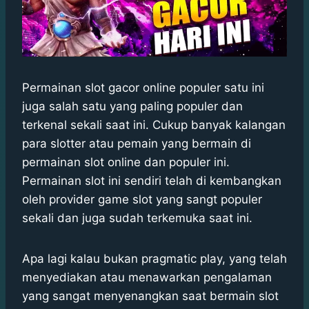
Permainan slot gacor online populer satu ini
juga salah satu yang paling populer dan
terkenal sekali saat ini. Cukup banyak kalangan
para slotter atau pemain yang bermain di
permainan slot online dan populer ini.
Permainan slot ini sendiri telah di kembangkan
oleh provider game slot yang sangt populer
sekali dan juga sudah terkemuka saat ini.
Apa lagi kalau bukan pragmatic play, yang telah
menyediakan atau menawarkan pengalaman
yang sangat menyenangkan saat bermain slot