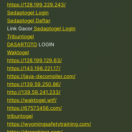
https://128.199.229.243/
Sedaptogel Login
Sedaptogel Daftar
Link Gacor
Sedaptogel Login
Tribuntogel
DASARTOTO
LOGIN
Waktogel
https://128.199.129.63/
https://143.198.221.17/
https://java-decompiler.com/
https://139.59.250.86/
http://139.59.241.233/
https://waktogel.wtf/
https://67573456.com/
tribuntogel
https://wyomingsafetytraining.com/
https://dropshiprz.com/