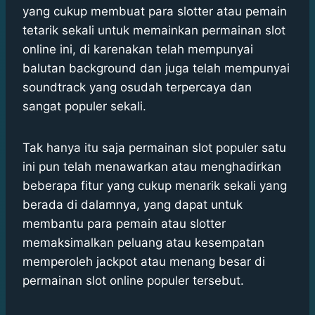
yang cukup membuat para slotter atau pemain
tetarik sekali untuk memainkan permainan slot
online ini, di karenakan telah mempunyai
balutan background dan juga telah mempunyai
soundtrack yang osudah terpercaya dan
sangat populer sekali.
Tak hanya itu saja permainan slot populer satu
ini pun telah menawarkan atau menghadirkan
beberapa fitur yang cukup menarik sekali yang
berada di dalamnya, yang dapat untuk
membantu para pemain atau slotter
memaksimalkan peluang atau kesempatan
memperoleh jackpot atau menang besar di
permainan slot online populer tersebut.