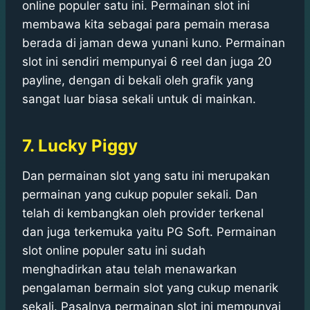
online populer satu ini. Permainan slot ini
membawa kita sebagai para pemain merasa
berada di jaman dewa yunani kuno. Permainan
slot ini sendiri mempunyai 6 reel dan juga 20
payline, dengan di bekali oleh grafik yang
sangat luar biasa sekali untuk di mainkan.
7. Lucky Piggy
Dan permainan slot yang satu ini merupakan
permainan yang cukup populer sekali. Dan
telah di kembangkan oleh provider terkenal
dan juga terkemuka yaitu PG Soft. Permainan
slot online populer satu ini sudah
menghadirkan atau telah menawarkan
pengalaman bermain slot yang cukup menarik
sekali. Pasalnya permainan slot ini mempunyai