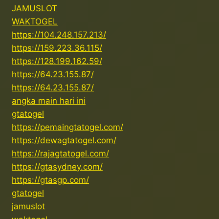
JAMUSLOT
WAKTOGEL
https://104.248.157.213/
https://159.223.36.115/
https://128.199.162.59/
https://64.23.155.87/
https://64.23.155.87/
angka main hari ini
gtatogel
https://pemaingtatogel.com/
https://dewagtatogel.com/
https://rajagtatogel.com/
https://gtasydney.com/
https://gtasgp.com/
gtatogel
jamuslot