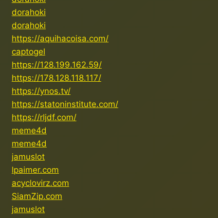
dorahoki
dorahoki
https://aquihacoisa.com/
captogel
https://128.199.162.59/
https://178.128.118.117/
https://ynos.tv/
https://statoninstitute.com/
https://rljdf.com/
meme4d
meme4d
jamuslot
lpaimer.com
acyclovirz.com
SiamZip.com
jamuslot