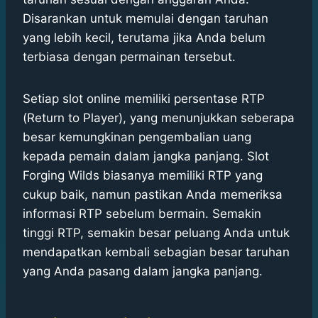
Disarankan untuk memulai dengan taruhan
yang lebih kecil, terutama jika Anda belum
terbiasa dengan permainan tersebut.
Setiap slot online memiliki persentase RTP
(Return to Player), yang menunjukkan seberapa
besar kemungkinan pengembalian uang
kepada pemain dalam jangka panjang. Slot
Forging Wilds biasanya memiliki RTP yang
cukup baik, namun pastikan Anda memeriksa
informasi RTP sebelum bermain. Semakin
tinggi RTP, semakin besar peluang Anda untuk
mendapatkan kembali sebagian besar taruhan
yang Anda pasang dalam jangka panjang.