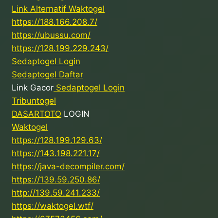
Link Alternatif Waktogel
https://188.166.208.7/
https://ubussu.com/
https://128.199.229.243/
Sedaptogel Login
Sedaptogel Daftar
Link Gacor
Sedaptogel Login
Tribuntogel
DASARTOTO
LOGIN
Waktogel
https://128.199.129.63/
https://143.198.221.17/
https://java-decompiler.com/
https://139.59.250.86/
http://139.59.241.233/
https://waktogel.wtf/