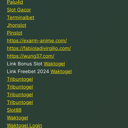
Palu4d
Slot Gacor
Terminalbet
Jhonslot
Plnslot
https://exarm-anime.com/
https://fabioladivirgilio.com/
https://wung37.com/
Link Bonus Slot
Waktogel
Link Freebet 2024
Waktogel
Tribuntogel
Tribuntogel
Tribuntogel
Tribuntogel
Slot88
Waktogel
Waktogel Login