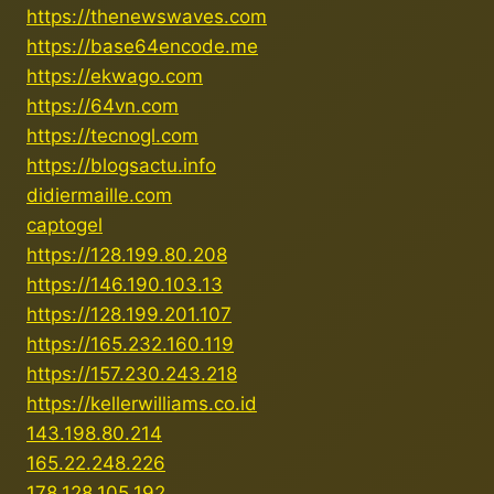
https://thenewswaves.com
https://base64encode.me
https://ekwago.com
https://64vn.com
https://tecnogl.com
https://blogsactu.info
didiermaille.com
captogel
https://128.199.80.208
https://146.190.103.13
https://128.199.201.107
https://165.232.160.119
https://157.230.243.218
https://kellerwilliams.co.id
143.198.80.214
165.22.248.226
178.128.105.192