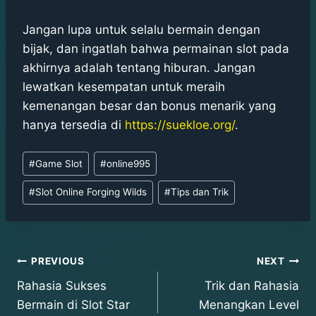
Jangan lupa untuk selalu bermain dengan
bijak, dan ingatlah bahwa permainan slot pada
akhirnya adalah tentang hiburan. Jangan
lewatkan kesempatan untuk meraih
kemenangan besar dan bonus menarik yang
hanya tersedia di
https://suekloe.org/
.
Post
#
Game Slot
#
online995
Tags:
#
Slot Online Forging Wilds
#
Tips dan Trik
Post
PREVIOUS
NEXT
Rahasia Sukses
Trik dan Rahasia
navigation
Bermain di Slot Star
Menangkan Level