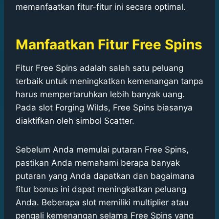
memanfaatkan fitur-fitur ini secara optimal.
Manfaatkan Fitur Free Spins
Fitur Free Spins adalah salah satu peluang
terbaik untuk meningkatkan kemenangan tanpa
harus mempertaruhkan lebih banyak uang.
Pada slot Forging Wilds, Free Spins biasanya
diaktifkan oleh simbol Scatter.
Sebelum Anda memulai putaran Free Spins,
pastikan Anda memahami berapa banyak
putaran yang Anda dapatkan dan bagaimana
fitur bonus ini dapat meningkatkan peluang
Anda. Beberapa slot memiliki multiplier atau
pengali kemenangan selama Free Spins yang