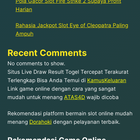
Pola Gacor Slot Fire Strike 2 Supaya Profit
Harian
Rahasia Jackpot Slot Eye of Cleopatra Paling
Ampuh
Recent Comments
No comments to show.
Situs Live Draw Result Togel Tercepat Terakurat
Terlengkap Bisa Anda Temui di
KamusKeluaran
Link game online dengan cara yang sangat
mudah untuk menang
ATAS4D
wajib dicoba
Rekomendasi platform bermain slot online mudah
menang
Dorahoki
dengan pelayanan terbaik.