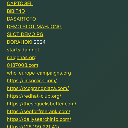
CAPTOGEL
BIBIT4D
DASARTOTO
DEMO SLOT MAHJONG
SLOT DEMO PG
DORAHOKI
2024
startsidan.net
nalgonas.org
0187008.com
who-europe-campaigns.org
https://linkoclick.com/
https://tccgrandplaza.com/
https://redhat-club.org/
https://thesequelisbetter.com/
https://seoforfreerank.com/
https://dailysearchinfo.com/
https://128.199.221.42/