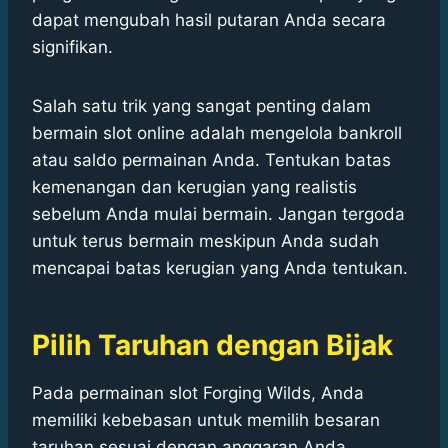
dapat mengubah hasil putaran Anda secara
signifikan.
Salah satu trik yang sangat penting dalam
bermain slot online adalah mengelola bankroll
atau saldo permainan Anda. Tentukan batas
kemenangan dan kerugian yang realistis
sebelum Anda mulai bermain. Jangan tergoda
untuk terus bermain meskipun Anda sudah
mencapai batas kerugian yang Anda tentukan.
Pilih Taruhan dengan Bijak
Pada permainan slot Forging Wilds, Anda
memiliki kebebasan untuk memilih besaran
taruhan sesuai dengan anggaran Anda.