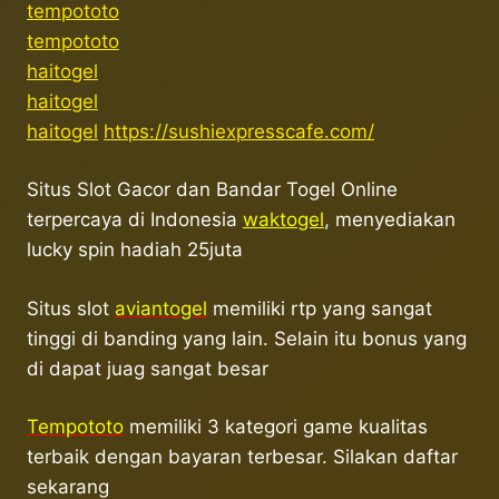
tempototo
tempototo
haitogel
haitogel
haitogel
https://sushiexpresscafe.com/
Situs Slot Gacor dan Bandar Togel Online
terpercaya di Indonesia
waktogel
, menyediakan
lucky spin hadiah 25juta
Situs slot
aviantogel
memiliki rtp yang sangat
tinggi di banding yang lain. Selain itu bonus yang
di dapat juag sangat besar
Tempototo
memiliki 3 kategori game kualitas
terbaik dengan bayaran terbesar. Silakan daftar
sekarang