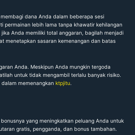
 membagi dana Anda dalam beberapa sesi
 permainan lebih lama tanpa khawatir kehilangan
jika Anda memiliki total anggaran, bagilah menjadi
dapat menetapkan sasaran kemenangan dan batas
ggaran Anda. Meskipun Anda mungkin tergoda
ilah untuk tidak mengambil terlalu banyak risiko.
tif dalam memenangkan
ktpjitu
.
ur bonusnya yang meningkatkan peluang Anda untuk
 putaran gratis, pengganda, dan bonus tambahan.