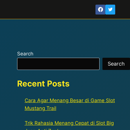
Search
Search
Recent Posts
Cara Agar Menang Besar di Game Slot
Mustang Trail
Trik Rahasia Menang Cepat di Slot Big