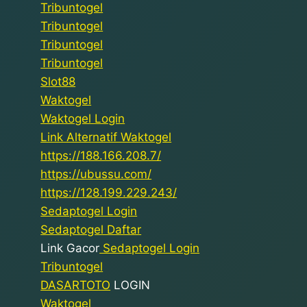
Tribuntogel
31/05/2025
Tribuntogel
Tribuntogel
Tribuntogel
Slot88
Waktogel
Waktogel Login
Link Alternatif Waktogel
https://188.166.208.7/
https://ubussu.com/
https://128.199.229.243/
Sedaptogel Login
Sedaptogel Daftar
Link Gacor
Sedaptogel Login
Tribuntogel
DASARTOTO
LOGIN
Waktogel