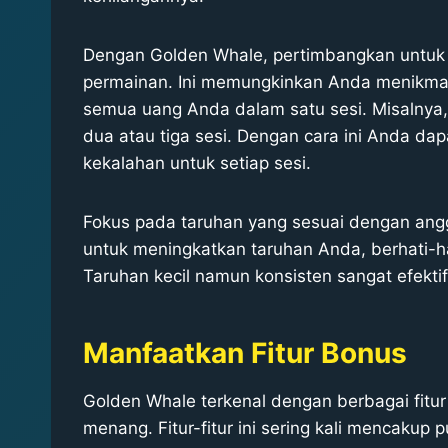
Dengan Golden Whale, pertimbangkan untuk
permainan. Ini memungkinkan Anda menikmati
semua uang Anda dalam satu sesi. Misalnya, 
dua atau tiga sesi. Dengan cara ini Anda 
kekalahan untuk setiap sesi.
Fokus pada taruhan yang sesuai dengan an
untuk meningkatkan taruhan Anda, berhati-hat
Taruhan kecil namun konsisten sangat efek
Manfaatkan Fitur Bonus
Golden Whale terkenal dengan berbagai fit
menang. Fitur-fitur ini sering kali mencakup