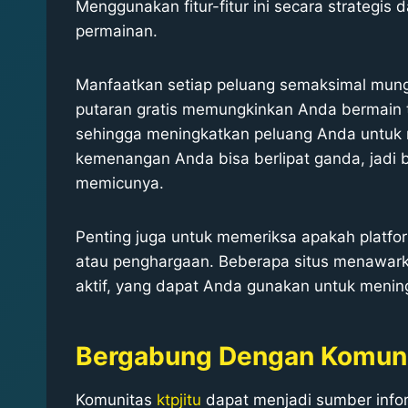
Menggunakan fitur-fitur ini secara strategi
permainan.
Manfaatkan setiap peluang semaksimal mungk
putaran gratis memungkinkan Anda bermain 
sehingga meningkatkan peluang Anda untuk 
kemenangan Anda bisa berlipat ganda, jadi b
memicunya.
Penting juga untuk memeriksa apakah platfo
atau penghargaan. Beberapa situs menawar
aktif, yang dapat Anda gunakan untuk meni
Bergabung Dengan Komuni
Komunitas
ktpjitu
dapat menjadi sumber info