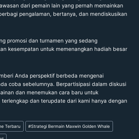
awasan dari pemain lain yang pernah memainkan
 berbagi pengalaman, bertanya, dan mendiskusikan
ang promosi dan turnamen yang sedang
rkan kesempatan untuk memenangkan hadiah besar
mberi Anda perspektif berbeda mengenai
da coba sebelumnya. Berpartisipasi dalam diskusi
ainan dan menemukan cara baru untuk
 terlengkap dan terupdate dari kami hanya dengan
ine Terbaru
#
Strategi Bermain Maxwin Golden Whale
ot