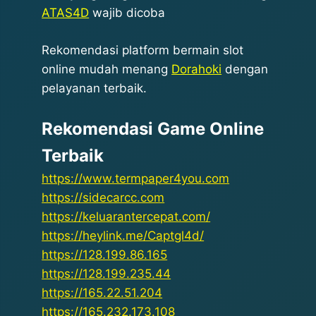
ATAS4D
wajib dicoba
Rekomendasi platform bermain slot
online mudah menang
Dorahoki
dengan
pelayanan terbaik.
Rekomendasi Game Online
Terbaik
https://www.termpaper4you.com
https://sidecarcc.com
https://keluarantercepat.com/
https://heylink.me/Captgl4d/
https://128.199.86.165
https://128.199.235.44
https://165.22.51.204
https://165.232.173.108