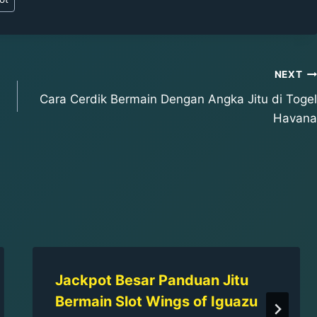
NEXT
Cara Cerdik Bermain Dengan Angka Jitu di Togel
Havana
Jackpot Besar Panduan Jitu
Bermain Slot Wings of Iguazu