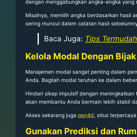
dengan menggabungkan angka-angka yang memi
Misalnya, memilih angka berdasarkan hasil
sering muncul dalam catatan hasil sebelumn
Baca Juga:
Tips Termudah
Kelola Modal Dengan Bijak
Manajemen modal sangat penting dalam perma
Anda. Bagilah modal taruhan ke dalam beber
Hindari sikap impulsif dengan meningkatkan 
akan membantu Anda bermain lebih stabil dan
Akses sekarang juga
pen4d
, situs terperca
Gunakan Prediksi dan Rum