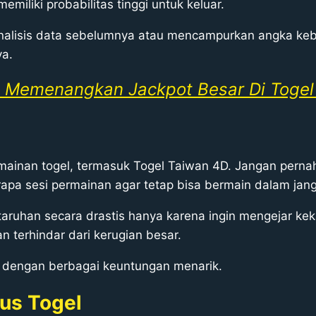
liki probabilitas tinggi untuk keluar.
 analisis data sebelumnya atau mencampurkan angka ke
ya.
 Memenangkan Jackpot Besar Di Togel
inan togel, termasuk Togel Taiwan 4D. Jangan pernah 
apa sesi permainan agar tetap bisa bermain dalam jan
taruhan secara drastis hanya karena ingin mengejar ke
 terhindar dari kerugian besar.
ya dengan berbagai keuntungan menarik.
us Togel