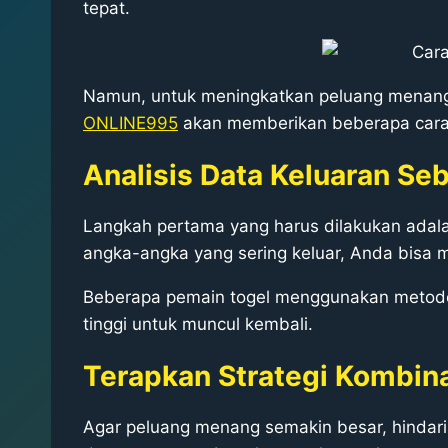
tepat.
Namun, untuk meningkatkan peluang menang,
ONLINE995
akan memberikan beberapa cara 
Analisis Data Keluaran S
Langkah pertama yang harus dilakukan adala
angka-angka yang sering keluar, Anda bisa m
Beberapa pemain togel menggunakan metode s
tinggi untuk muncul kembali.
Terapkan Strategi Kombin
Agar peluang menang semakin besar, hindari