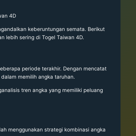
ngandalkan keberuntungan semata. Berikut
lebih sering di Togel Taiwan 4D.
eberapa periode terakhir. Dengan mencatat
i dalam memilih angka taruhan.
nalisis tren angka yang memiliki peluang
alah menggunakan strategi kombinasi angka