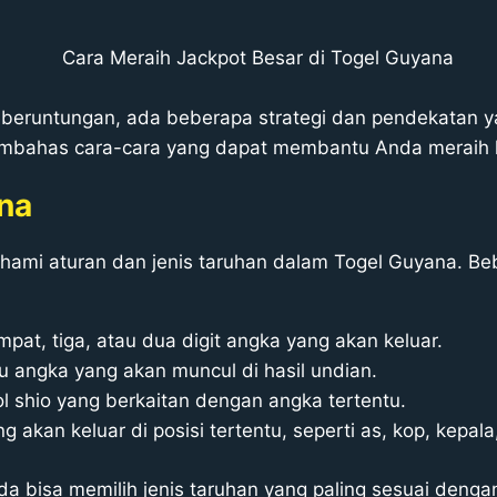
keberuntungan, ada beberapa strategi dan pendekatan 
membahas cara-cara yang dapat membantu Anda meraih
na
ami aturan dan jenis taruhan dalam Togel Guyana. Be
at, tiga, atau dua digit angka yang akan keluar.
 angka yang akan muncul di hasil undian.
l shio yang berkaitan dengan angka tertentu.
akan keluar di posisi tertentu, seperti as, kop, kepala,
a bisa memilih jenis taruhan yang paling sesuai dengan