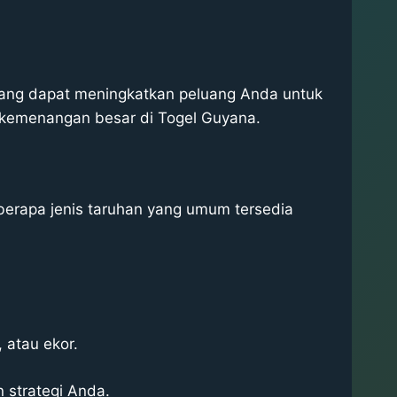
yang dapat meningkatkan peluang Anda untuk
 kemenangan besar di Togel Guyana.
berapa jenis taruhan yang umum tersedia
 atau ekor.
 strategi Anda.