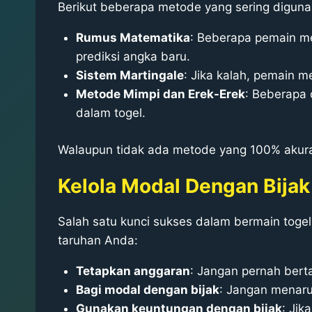
Berikut beberapa metode yang sering diguna
Rumus Matematika
: Beberapa pemain m
prediksi angka baru.
Sistem Martingale
: Jika kalah, pemain 
Metode Mimpi dan Erek-Erek
: Beberapa 
dalam togel.
Walaupun tidak ada metode yang 100% akur
Kelola Modal Dengan Bijak
Salah satu kunci sukses dalam bermain toge
taruhan Anda:
Tetapkan anggaran
: Jangan pernah bert
Bagi modal dengan bijak
: Jangan menaru
Gunakan keuntungan dengan bijak
: Jik