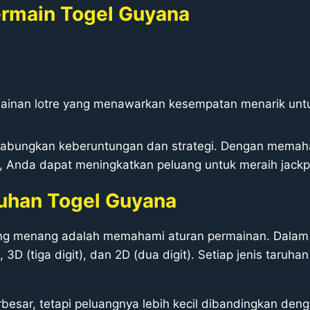
ermain Togel Guyana
ainan lotre yang menawarkan kesempatan menarik untu
abungkan keberuntungan dan strategi. Dengan memaha
 Anda dapat meningkatkan peluang untuk meraih jackp
aruhan Togel Guyana
ang menang adalah memahami aturan permainan. Dala
, 3D (tiga digit), dan 2D (dua digit). Setiap jenis taruha
besar, tetapi peluangnya lebih kecil dibandingkan den