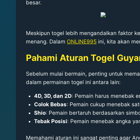
besar.
Meskipun togel lebih mengandalkan faktor 
menang. Dalam
ONLINE995
ini, kita akan 
Pahami Aturan Togel Guya
Sebelum mulai bermain, penting untuk memah
dalam permainan togel ini antara lain:
4D, 3D, dan 2D
: Pemain harus menebak emp
Colok Bebas
: Pemain cukup menebak satu
Shio
: Pemain bertaruh berdasarkan simbo
Tebak Posisi
: Pemain menebak angka yang 
Memahami aturan ini sangat penting agar And