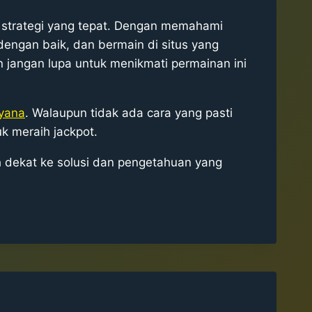
 strategi yang tepat. Dengan memahami
dengan baik, dan bermain di situs yang
jangan lupa untuk menikmati permainan ini
yana
. Walaupun tidak ada cara yang pasti
k meraih jackpot.
h dekat ke solusi dan pengetahuan yang