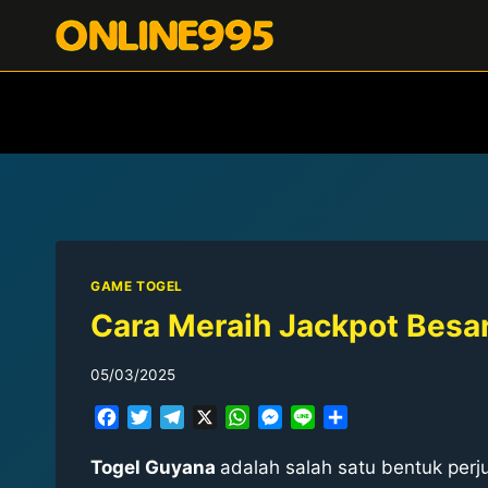
Skip
to
content
GAME TOGEL
Cara Meraih Jackpot Besar
05/03/2025
Facebook
Twitter
Telegram
X
WhatsApp
Messenger
Line
Share
Togel Guyana
adalah salah satu bentuk pe