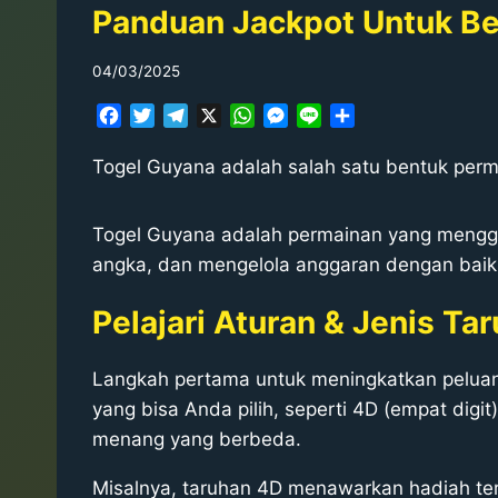
Panduan Jackpot Untuk B
04/03/2025
Facebook
Twitter
Telegram
X
WhatsApp
Messenger
Line
Share
Togel Guyana adalah salah satu bentuk perm
Togel Guyana adalah permainan yang mengg
angka, dan mengelola anggaran dengan baik,
Pelajari Aturan & Jenis T
Langkah pertama untuk meningkatkan pelu
yang bisa Anda pilih, seperti 4D (empat digit)
menang yang berbeda.
Misalnya, taruhan 4D menawarkan hadiah ter