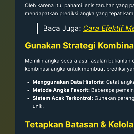
Oleh karena itu, pahami jenis taruhan yang p
mendapatkan prediksi angka yang tepat ka
Baca Juga:
Cara Efektif 
Gunakan Strategi Kombina
Memilih angka secara asal-asalan bukanlah c
kombinasi angka untuk membuat prediksi yan
Menggunakan Data Historis:
Catat angka
Metode Angka Favorit:
Beberapa pemain p
Sistem Acak Terkontrol:
Gunakan perangk
unik.
Tetapkan Batasan & Kelol