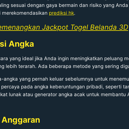
aling sesuai dengan gaya bermain dan risiko yang Anda 
mi merekomendasikan
prediksi hk
.
Memenangkan Jackpot Togel Belanda 3D
si Angka
ara yang ideal jika Anda ingin meningkatkan peluang m
g lebih terarah. Ada beberapa metode yang sering dig
-angka yang pernah keluar sebelumnya untuk menemuk
ercaya pada angka keberuntungan pribadi, seperti tang
at lunak atau generator angka acak untuk membantu
a Anggaran