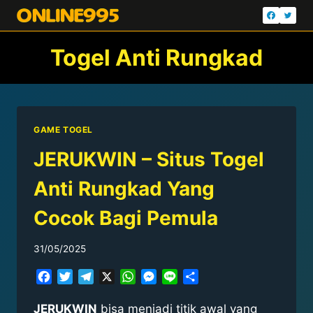
Skip
to
content
Togel Anti Rungkad
GAME TOGEL
JERUKWIN – Situs Togel
Anti Rungkad Yang
Cocok Bagi Pemula
31/05/2025
Facebook
Twitter
Telegram
X
WhatsApp
Messenger
Line
Share
JERUKWIN
bisa menjadi titik awal yang