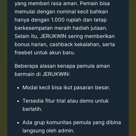
yang memberi rasa aman. Pemain bisa
memulai dengan nominal kecil bahkan
hanya dengan 1.000 rupiah dan tetap
berkesempatan meraih hadiah jutaan.
Selain itu, JERUKWIN sering memberikan
bonus harian, cashback kekalahan, serta
freebet untuk akun baru.
Beberapa alasan kenapa pemula aman
bermain di JERUKWIN:
Modal kecil bisa ikut pasaran besar.
Tersedia fitur trial atau demo untuk
berlatih.
Ada grup komunitas pemula yang dibina
langsung oleh admin.