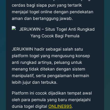
cerdas bagi siapa pun yang tertarik
menjajal togel online dengan pendekatan
aman dan bertanggung jawab.
JERUKWIN hadir sebagai salah satu
platform togel yang mengusung konsep
anti rungkad artinya, peluang untuk
menang tidak ditekan dengan sistem
manipulatif, serta pengalaman bermain
lebih jujur dan terbuka.
Platform ini cocok dijadikan tempat awal
oleh para pemula yang baru menjelajahi
dunia togel digital
ONLINE995
.