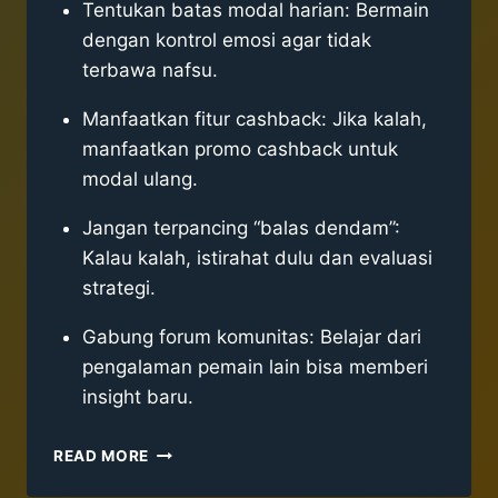
Tentukan batas modal harian: Bermain
dengan kontrol emosi agar tidak
terbawa nafsu.
Manfaatkan fitur cashback: Jika kalah,
manfaatkan promo cashback untuk
modal ulang.
Jangan terpancing “balas dendam”:
Kalau kalah, istirahat dulu dan evaluasi
strategi.
Gabung forum komunitas: Belajar dari
pengalaman pemain lain bisa memberi
insight baru.
JERUKWIN
READ MORE
–
SITUS