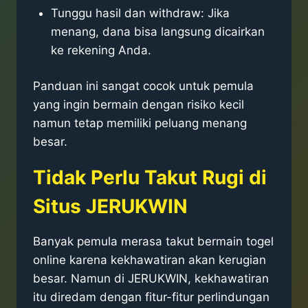
Tunggu hasil dan withdraw: Jika
menang, dana bisa langsung dicairkan
ke rekening Anda.
Panduan ini sangat cocok untuk pemula
yang ingin bermain dengan risiko kecil
namun tetap memiliki peluang menang
besar.
Tidak Perlu Takut Rugi di
Situs JERUKWIN
Banyak pemula merasa takut bermain togel
online karena kekhawatiran akan kerugian
besar. Namun di JERUKWIN, kekhawatiran
itu diredam dengan fitur-fitur perlindungan