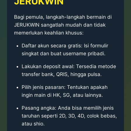
JERUKWIN
Bagi pemula, langkah-langkah bermain di
JERUKWIN sangatlah mudah dan tidak
memerlukan keahlian khusus:
Daftar akun secara gratis: Isi formulir
singkat dan buat username pribadi.
Lakukan deposit awal: Tersedia metode
transfer bank, QRIS, hingga pulsa.
Pilih jenis pasaran: Tentukan apakah
ingin main di HK, SG, atau lainnya.
Pasang angka: Anda bisa memilih jenis
taruhan seperti 2D, 3D, 4D, colok bebas,
atau shio.