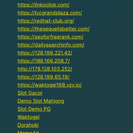
https://linkoclick.com/
https://tccgrandplaza.com/
https://redhat-club.org/
https://thesequelisbetter.com/
https://seoforfreerank.com/
https://dailysearchinfo.com/
https://128.199.221.42/
https://188.166.208.7/
http://178.128.103.252/
https://128.199.65.19/
https://waktogel168.vzy.io/
Slot Gacor
Demo Slot Mahjong
Slot Demo PG
Waktogel
Dorahoki