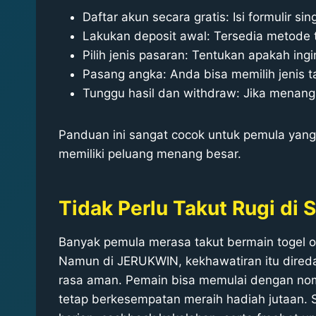
Daftar akun secara gratis: Isi formulir s
Lakukan deposit awal: Tersedia metode t
Pilih jenis pasaran: Tentukan apakah ingi
Pasang angka: Anda bisa memilih jenis ta
Tunggu hasil dan withdraw: Jika menang,
Panduan ini sangat cocok untuk pemula yang 
memiliki peluang menang besar.
Tidak Perlu Takut Rugi di
Banyak pemula merasa takut bermain togel o
Namun di JERUKWIN, kekhawatiran itu direda
rasa aman. Pemain bisa memulai dengan nom
tetap berkesempatan meraih hadiah jutaan. 