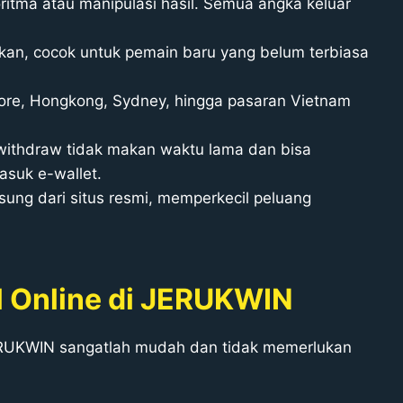
oritma atau manipulasi hasil. Semua angka keluar
an, cocok untuk pemain baru yang belum terbiasa
pore, Hongkong, Sydney, hingga pasaran Vietnam
withdraw tidak makan waktu lama dan bisa
asuk e-wallet.
gsung dari situs resmi, memperkecil peluang
 Online di JERUKWIN
ERUKWIN sangatlah mudah dan tidak memerlukan