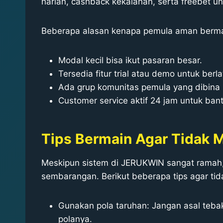
harian, cashback kekalahan, serta freebet un
Beberapa alasan kenapa pemula aman berm
Modal kecil bisa ikut pasaran besar.
Tersedia fitur trial atau demo untuk berla
Ada grup komunitas pemula yang dibina 
Customer service aktif 24 jam untuk ban
Tips Bermain Agar Tidak
Meskipun sistem di JERUKWIN sangat ramah, t
sembarangan. Berikut beberapa tips agar tid
Gunakan pola taruhan: Jangan asal tebak
polanya.