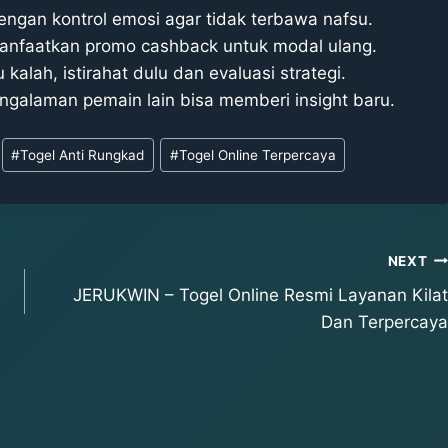
ngan kontrol emosi agar tidak terbawa nafsu.
 manfaatkan promo cashback untuk modal ulang.
alah, istirahat dulu dan evaluasi strategi.
ngalaman pemain lain bisa memberi insight baru.
#
Togel Anti Rungkad
#
Togel Online Terpercaya
NEXT
JERUKWIN – Togel Online Resmi Layanan Kilat
Dan Terpercaya