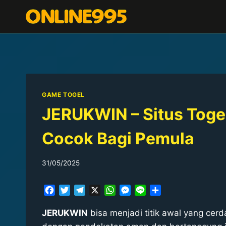
Skip
to
content
GAME TOGEL
JERUKWIN – Situs Toge
Cocok Bagi Pemula
By
31/05/2025
admincgmbling
F
T
T
X
W
M
L
S
a
w
e
h
e
i
h
c
i
l
a
s
n
a
JERUKWIN
bisa menjadi titik awal yang cerda
e
t
e
t
s
e
r