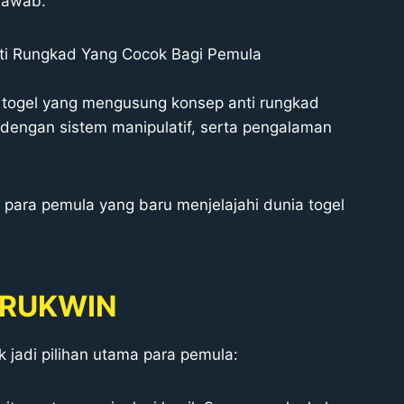
jawab.
 togel yang mengusung konsep anti rungkad
 dengan sistem manipulatif, serta pengalaman
h para pemula yang baru menjelajahi dunia togel
JERUKWIN
jadi pilihan utama para pemula: