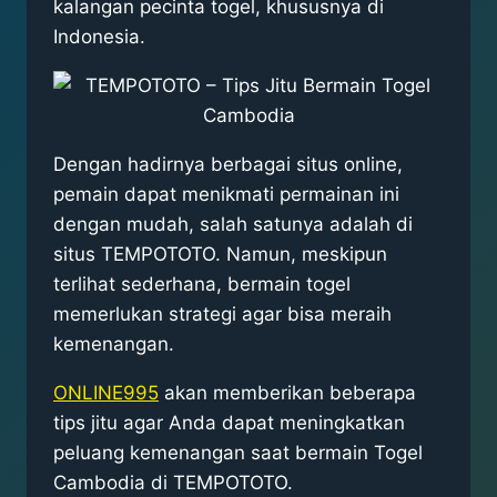
kalangan pecinta togel, khususnya di
Indonesia.
Dengan hadirnya berbagai situs online,
pemain dapat menikmati permainan ini
dengan mudah, salah satunya adalah di
situs TEMPOTOTO. Namun, meskipun
terlihat sederhana, bermain togel
memerlukan strategi agar bisa meraih
kemenangan.
ONLINE995
akan memberikan beberapa
tips jitu agar Anda dapat meningkatkan
peluang kemenangan saat bermain Togel
Cambodia di TEMPOTOTO.