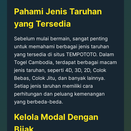
Pahami Jenis Taruhan
yang Tersedia
Sebelum mulai bermain, sangat penting
untuk memahami berbagai jenis taruhan
yang tersedia di situs TEMPOTOTO. Dalam
Togel Cambodia, terdapat berbagai macam
jenis taruhan, seperti 4D, 3D, 2D, Colok
Bebas, Colok Jitu, dan banyak lainnya.
Setiap jenis taruhan memiliki cara
perhitungan dan peluang kemenangan
yang berbeda-beda.
Kelola Modal Dengan
Bijak