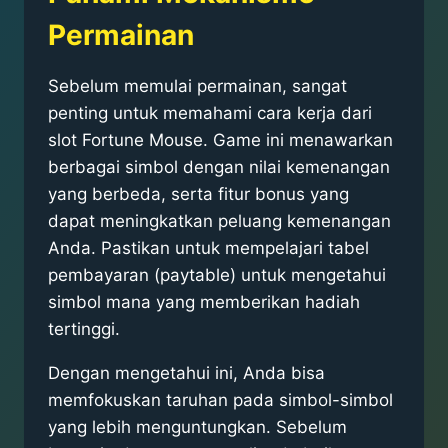
Permainan
Sebelum memulai permainan, sangat
penting untuk memahami cara kerja dari
slot Fortune Mouse. Game ini menawarkan
berbagai simbol dengan nilai kemenangan
yang berbeda, serta fitur bonus yang
dapat meningkatkan peluang kemenangan
Anda. Pastikan untuk mempelajari tabel
pembayaran (paytable) untuk mengetahui
simbol mana yang memberikan hadiah
tertinggi.
Dengan mengetahui ini, Anda bisa
memfokuskan taruhan pada simbol-simbol
yang lebih menguntungkan. Sebelum