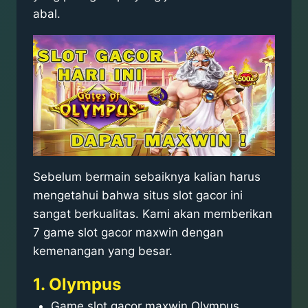
abal.
Sebelum bermain sebaiknya kalian harus
mengetahui bahwa situs slot gacor ini
sangat berkualitas. Kami akan memberikan
7 game slot gacor maxwin dengan
kemenangan yang besar.
1. Olympus
Game slot gacor maxwin Olympus