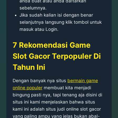
anda buat atau anda daftarkan
sebelumnya.
Jika sudah kalian isi dengan benar
selanjutnya langsung klik tombol untuk
masuk atau Login.
7 Rekomendasi Game
Slot Gacor Terpopuler Di
Tahun Ini
Dengan banyak nya situs
bermain game
online populer
membuat kita menjadi
bingung pasti nya, tapi tenang aja disini di
situs ini kami menjelaskan bahwa situs
kami ini adalah situs judi online slot gacor
yang paling ampu yang jelas bukan abal-