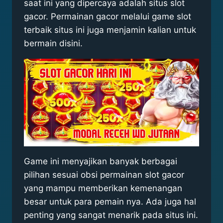
saat ini yang dipercaya adalah situs slot
gacor. Permainan gacor melalui game slot
terbaik situs ini juga menjamin kalian untuk
bermain disini.
Game ini menyajikan banyak berbagai
pilihan sesuai obsi permainan slot gacor
yang mampu memberikan kemenangan
besar untuk para pemain nya. Ada juga hal
penting yang sangat menarik pada situs ini.