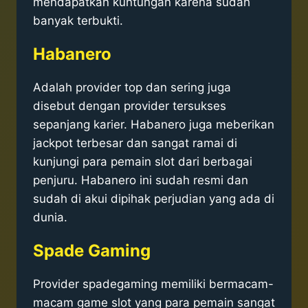
mendapatkan kuntungan karena sudah
banyak terbukti.
Habanero
Adalah provider top dan sering juga
disebut dengan provider tersukses
sepanjang karier. Habanero juga meberikan
jackpot terbesar dan sangat ramai di
kunjungi para pemain slot dari berbagai
penjuru. Habanero ini sudah resmi dan
sudah di akui dipihak perjudian yang ada di
dunia.
Spade Gaming
Provider spadegaming memiliki bermacam-
macam game slot yang para pemain sangat