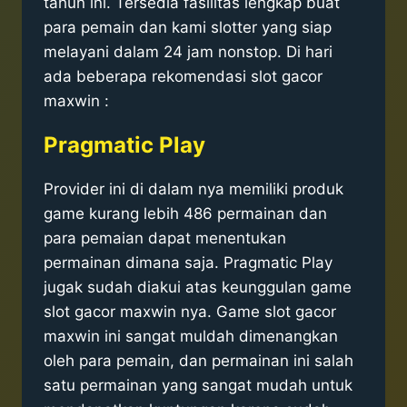
tahun ini. Tersedia fasilitas lengkap buat
para pemain dan kami slotter yang siap
melayani dalam 24 jam nonstop. Di hari
ada beberapa rekomendasi slot gacor
maxwin :
Pragmatic Play
Provider ini di dalam nya memiliki produk
game kurang lebih 486 permainan dan
para pemaian dapat menentukan
permainan dimana saja. Pragmatic Play
jugak sudah diakui atas keunggulan game
slot gacor maxwin nya. Game slot gacor
maxwin ini sangat muldah dimenangkan
oleh para pemain, dan permainan ini salah
satu permainan yang sangat mudah untuk