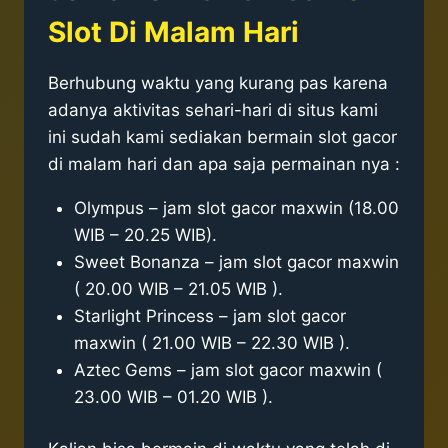
Slot Di Malam Hari
Berhubung waktu yang kurang pas karena
adanya aktivitas sehari-hari di situs kami
ini sudah kami sediakan bermain slot gacor
di malam hari dan apa saja permainan nya :
Olympus – jam slot gacor maxwin (18.00
WIB – 20.25 WIB).
Sweet Bonanza – jam slot gacor maxwin
( 20.00 WIB – 21.05 WIB ).
Starlight Princess – jam slot gacor
maxwin ( 21.00 WIB – 22.30 WIB ).
Aztec Gems – jam slot gacor maxwin (
23.00 WIB – 01.20 WIB ).