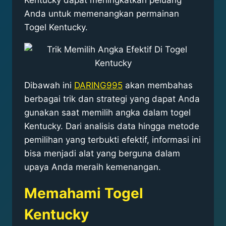
Kentucky dapat meningkatkan peluang
Anda untuk memenangkan permainan
Togel Kentucky.
Dibawah ini
DARING995
akan membahas
berbagai trik dan strategi yang dapat Anda
gunakan saat memilih angka dalam togel
Kentucky. Dari analisis data hingga metode
pemilihan yang terbukti efektif, informasi ini
bisa menjadi alat yang berguna dalam
upaya Anda meraih kemenangan.
Memahami Togel
Kentucky