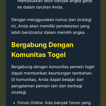
memasukkan lebih banyak angka ganjil
ke dalam taruhan Anda.
Dengan menggunakan rumus dan strategi
ini, Anda akan memiliki pendekatan yang
lebih berstruktur dalam memilih angka.
Bergabung Dengan
Komunitas Togel
Bergabung dengan komunitas pemain togel
dapat memberikan keuntungan tambahan.
Di komunitas, Anda dapat belajar dari
pengalaman pemain lain dan berbagi
strategi.
Forum Online: Ada banyak forum yang