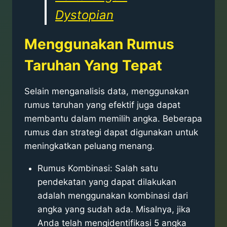
Dystopian
Menggunakan Rumus
Taruhan Yang Tepat
Selain menganalisis data, menggunakan
rumus taruhan yang efektif juga dapat
membantu dalam memilih angka. Beberapa
rumus dan strategi dapat digunakan untuk
meningkatkan peluang menang.
Rumus Kombinasi: Salah satu
pendekatan yang dapat dilakukan
adalah menggunakan kombinasi dari
angka yang sudah ada. Misalnya, jika
Anda telah mengidentifikasi 5 angka