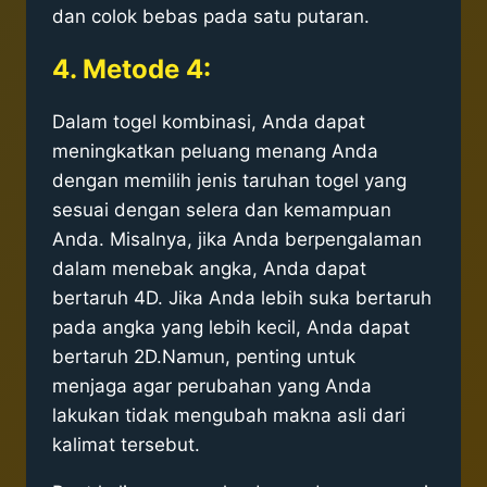
dan colok bebas pada satu putaran.
4. Metode 4:
Dalam togel kombinasi, Anda dapat
meningkatkan peluang menang Anda
dengan memilih jenis taruhan togel yang
sesuai dengan selera dan kemampuan
Anda. Misalnya, jika Anda berpengalaman
dalam menebak angka, Anda dapat
bertaruh 4D. Jika Anda lebih suka bertaruh
pada angka yang lebih kecil, Anda dapat
bertaruh 2D.Namun, penting untuk
menjaga agar perubahan yang Anda
lakukan tidak mengubah makna asli dari
kalimat tersebut.