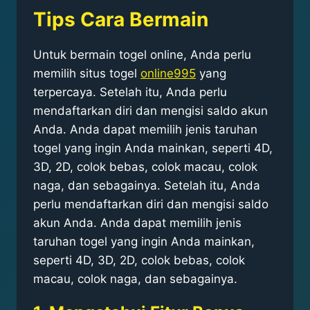
Tips Cara Bermain
Untuk bermain togel online, Anda perlu
memilih situs togel
online995
yang
terpercaya. Setelah itu, Anda perlu
mendaftarkan diri dan mengisi saldo akun
Anda. Anda dapat memilih jenis taruhan
togel yang ingin Anda mainkan, seperti 4D,
3D, 2D, colok bebas, colok macau, colok
naga, dan sebagainya. Setelah itu, Anda
perlu mendaftarkan diri dan mengisi saldo
akun Anda. Anda dapat memilih jenis
taruhan togel yang ingin Anda mainkan,
seperti 4D, 3D, 2D, colok bebas, colok
macau, colok naga, dan sebagainya.