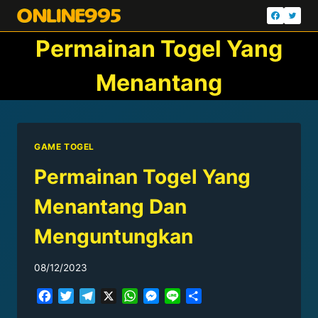
Skip
to
Permainan Togel Yang
content
Menantang
GAME TOGEL
Permainan Togel Yang
Menantang Dan
Menguntungkan
08/12/2023
Facebook
Twitter
Telegram
X
WhatsApp
Messenger
Line
Share