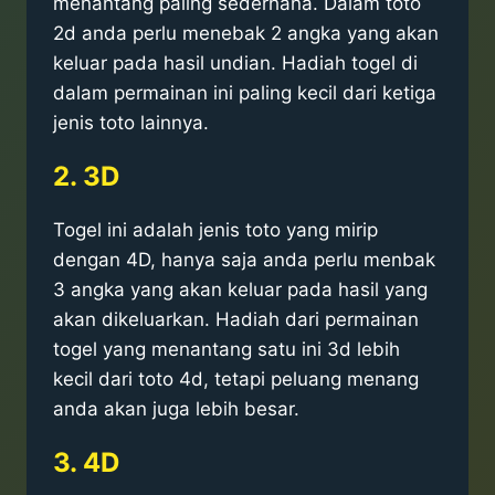
menantang paling sederhana. Dalam toto
2d anda perlu menebak 2 angka yang akan
keluar pada hasil undian. Hadiah togel di
dalam permainan ini paling kecil dari ketiga
jenis toto lainnya.
2. 3D
Togel ini adalah jenis toto yang mirip
dengan 4D, hanya saja anda perlu menbak
3 angka yang akan keluar pada hasil yang
akan dikeluarkan. Hadiah dari permainan
togel yang menantang satu ini 3d lebih
kecil dari toto 4d, tetapi peluang menang
anda akan juga lebih besar.
3. 4D