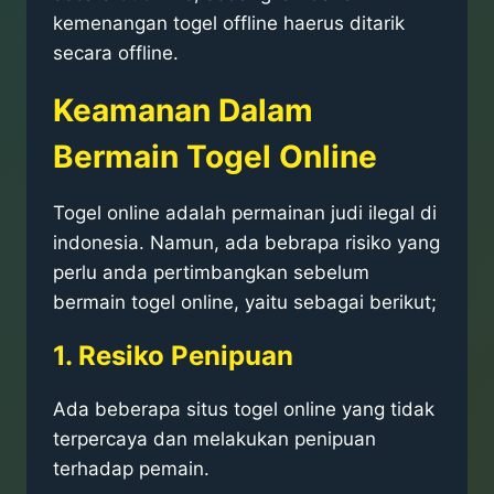
kemenangan togel offline haerus ditarik
secara offline.
Keamanan Dalam
Bermain Togel Online
Togel online adalah permainan judi ilegal di
indonesia. Namun, ada bebrapa risiko yang
perlu anda pertimbangkan sebelum
bermain togel online, yaitu sebagai berikut;
1. Resiko Penipuan
Ada beberapa situs togel online yang tidak
terpercaya dan melakukan penipuan
terhadap pemain.