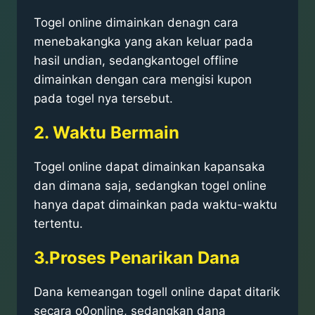
Togel online dimainkan denagn cara
menebakangka yang akan keluar pada
hasil undian, sedangkantogel offline
dimainkan dengan cara mengisi kupon
pada togel nya tersebut.
2. Waktu Bermain
Togel online dapat dimainkan kapansaka
dan dimana saja, sedangkan togel online
hanya dapat dimainkan pada waktu-waktu
tertentu.
3.Proses Penarikan Dana
Dana kemeangan togell online dapat ditarik
secara o0online, sedangkan dana