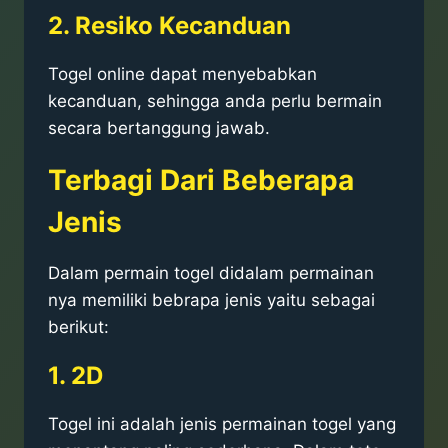
2. Resiko Kecanduan
Togel online dapat menyebabkan
kecanduan, sehingga anda perlu bermain
secara bertanggung jawab.
Terbagi Dari Beberapa
Jenis
Dalam permain togel didalam permainan
nya memiliki bebrapa jenis yaitu sebagai
berikut:
1. 2D
Togel ini adalah jenis permainan togel yang