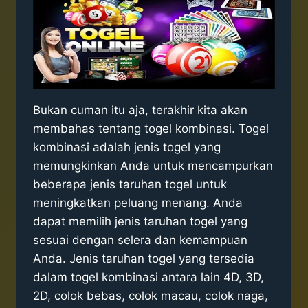
Bukan cuman itu aja, terakhir kita akan
membahas tentang togel kombinasi. Togel
kombinasi adalah jenis togel yang
memungkinkan Anda untuk mencampurkan
beberapa jenis taruhan togel untuk
meningkatkan peluang menang. Anda
dapat memilih jenis taruhan togel yang
sesuai dengan selera dan kemampuan
Anda. Jenis taruhan togel yang tersedia
dalam togel kombinasi antara lain 4D, 3D,
2D, colok bebas, colok macau, colok naga,