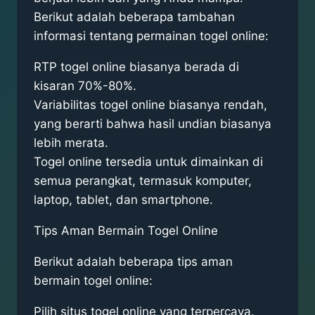
Berikut adalah beberapa tambahan
informasi tentang permainan togel online:
RTP togel online biasanya berada di
kisaran 70%-80%.
Variabilitas togel online biasanya rendah,
yang berarti bahwa hasil undian biasanya
lebih merata.
Togel online tersedia untuk dimainkan di
semua perangkat, termasuk komputer,
laptop, tablet, dan smartphone.
Tips Aman Bermain Togel Online
Berikut adalah beberapa tips aman
bermain togel online:
Pilih situs togel online yang terpercaya.