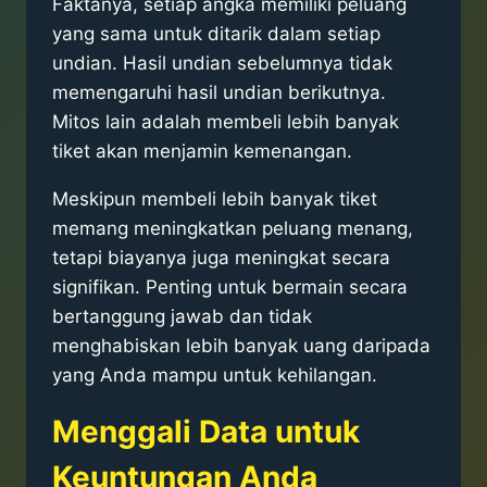
Faktanya, setiap angka memiliki peluang
yang sama untuk ditarik dalam setiap
undian. Hasil undian sebelumnya tidak
memengaruhi hasil undian berikutnya.
Mitos lain adalah membeli lebih banyak
tiket akan menjamin kemenangan.
Meskipun membeli lebih banyak tiket
memang meningkatkan peluang menang,
tetapi biayanya juga meningkat secara
signifikan. Penting untuk bermain secara
bertanggung jawab dan tidak
menghabiskan lebih banyak uang daripada
yang Anda mampu untuk kehilangan.
Menggali Data untuk
Keuntungan Anda