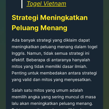
Togel Vietnam
Strategi Meningkatkan
Peluang Menang
Ada banyak strategi yang diklaim dapat
meningkatkan peluang menang dalam togel
Inggris. Namun, tidak semua strategi ini
efektif. Beberapa di antaranya hanyalah
mitos yang tidak memiliki dasar ilmiah.
Penting untuk membedakan antara strategi
yang valid dan mitos yang menyesatkan.
Salah satu mitos yang umum adalah
memilih angka yang sering muncul di masa
lalu akan meningkatkan peluang menang.