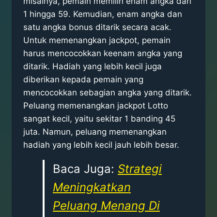
misalnya, pemain memilih enam angka dari
1 hingga 59. Kemudian, enam angka dan
satu angka bonus ditarik secara acak.
Untuk memenangkan jackpot, pemain
harus mencocokkan keenam angka yang
ditarik. Hadiah yang lebih kecil juga
diberikan kepada pemain yang
mencocokkan sebagian angka yang ditarik.
Peluang memenangkan jackpot Lotto
sangat kecil, yaitu sekitar 1 banding 45
juta. Namun, peluang memenangkan
hadiah yang lebih kecil jauh lebih besar.
Baca Juga:
Strategi
Meningkatkan
Peluang Menang Di