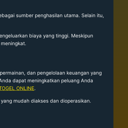
e sebagai sumber penghasilan utama.
Selain itu,
engeluarkan biaya yang tinggi. Meskipun
 meningkat.
 permainan, dan pengelolaan keuangan yang
, Anda dapat meningkatkan peluang Anda
TOGEL ONLINE
.
yang mudah diakses dan dioperasikan.