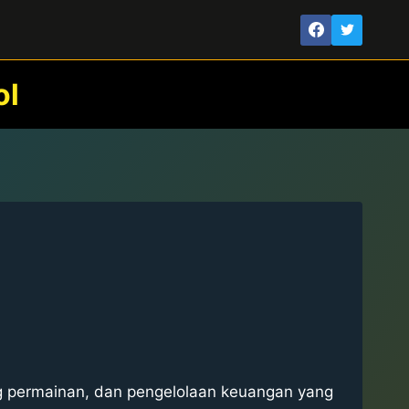
ol
 permainan, dan pengelolaan keuangan yang