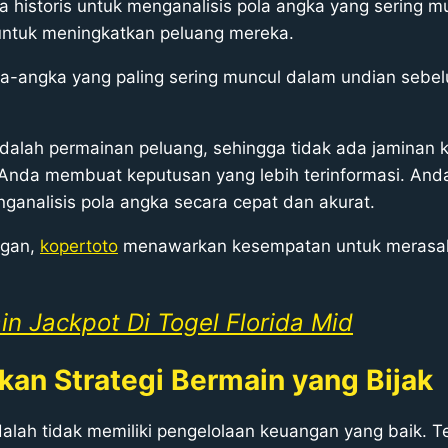
 historis untuk menganalisis pola angka yang sering mu
untuk meningkatkan peluang mereka.
a-angka yang paling sering muncul dalam undian sebe
dalah permainan peluang, sehingga tidak ada jaminan k
nda membuat keputusan yang lebih terinformasi. Anda
nganalisis pola angka secara cepat dan akurat.
ngan,
kopertoto
menawarkan kesempatan untuk merasak
in Jackpot Di Togel Florida Mid
an Strategi Bermain yang Bijak
alah tidak memiliki pengelolaan keuangan yang baik. 