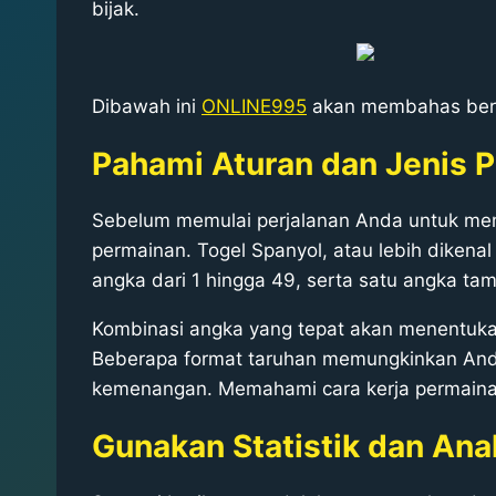
bijak.
Dibawah ini
ONLINE995
akan membahas berba
Pahami Aturan dan Jenis 
Sebelum memulai perjalanan Anda untuk mem
permainan. Togel Spanyol, atau lebih dikenal
angka dari 1 hingga 49, serta satu angka tam
Kombinasi angka yang tepat akan menentu
Beberapa format taruhan memungkinkan Anda
kemenangan. Memahami cara kerja permainan 
Gunakan Statistik dan Anal