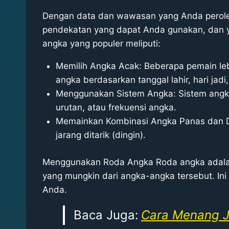
Dengan data dan wawasan yang Anda peroleh 
pendekatan yang dapat Anda gunakan, dan ya
angka yang populer meliputi:
Memilih Angka Acak: Beberapa pemain le
angka berdasarkan tanggal lahir, hari jadi
Menggunakan Sistem Angka: Sistem angka 
urutan, atau frekuensi angka.
Memainkan Kombinasi Angka Panas dan Ding
jarang ditarik (dingin).
Menggunakan Roda Angka Roda angka adalah
yang mungkin dari angka-angka tersebut. In
Anda.
Baca Juga:
Cara Menang J