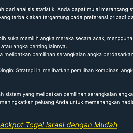
dari analisis statistik, Anda dapat mulai merancang s
ng terbaik akan tergantung pada preferensi pribadi d
bih suka memilih angka mereka secara acak, menggunak
, atau angka penting lainnya.
melibatkan pemilihan serangkaian angka berdasarkan kr
in: Strategi ini melibatkan pemilihan kombinasi angka
 sistem yang melibatkan pemilihan serangkaian ang
i meningkatkan peluang Anda untuk memenangkan hadiah
ackpot Togel Israel dengan Mudah