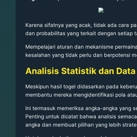
Karena sifatnya yang acak, tidak ada cara p
dan probabilitas yang terkait dengan setiap 
Mempelajari aturan dan mekanisme permain
kesalahan yang tidak perlu dan berpotensi 
Analisis Statistik dan Data
Meskipun hasil togel didasarkan pada keberu
membantu mereka mengidentifikasi pola ata
Ini termasuk memeriksa angka-angka yang se
Penting untuk dicatat bahwa analisis semac
angka dan membuat pilihan yang lebih strate