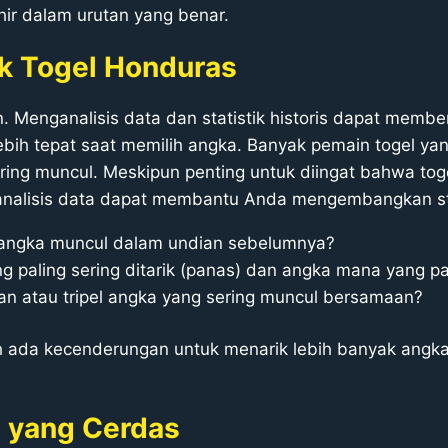
ir dalam urutan yang benar.
ik Togel Honduras
n. Menganalisis data dan statistik historis dapat mem
 tepat saat memilih angka. Banyak pemain togel yang
ring muncul. Meskipun penting untuk diingat bahwa to
analisis data dapat membantu Anda mengembangkan stra
p angka muncul dalam undian sebelumnya?
paling sering ditarik (panas) dan angka mana yang palin
n atau tripel angka yang sering muncul bersamaan?
 ada kecenderungan untuk menarik lebih banyak angka g
 yang Cerdas