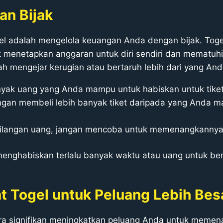
n Bijak
ogel adalah mengelola keuangan Anda dengan bijak.​ To
k menetapkan anggaran untuk diri sendiri dan mematuh
h mengejar kerugian atau bertaruh lebih dari yang A
ak uang yang Anda mampu untuk habiskan untuk tiket 
ngan membeli lebih banyak tiket daripada yang Anda m
hilangan uang, jangan mencoba untuk memenangkannya 
nghabiskan terlalu banyak waktu atau uang untuk berma
t Togel untuk Peluang Lebih Bes
ara signifikan meningkatkan peluang Anda untuk meme