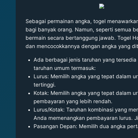
Sebagai permainan angka, togel menawarkan 
bagi banyak orang. Namun, seperti semua be
bermain secara bertanggung jawab. Togel Ho
dan mencocokkannya dengan angka yang dit
Ada berbagai jenis taruhan yang tersed
taruhan umum termasuk:
Lurus: Memilih angka yang tepat dalam ur
tertinggi.
Kotak: Memilih angka yang tepat dalam u
pembayaran yang lebih rendah.
Lurus/Kotak: Taruhan kombinasi yang men
Anda memenangkan pembayaran lurus. Ji
Pasangan Depan: Memilih dua angka pert