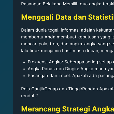
Pasangan Belakang Memilih dua angka terakh
Menggali Data dan Statist
Dalam dunia togel, informasi adalah kekuata
membantu Anda membuat keputusan yang lebih
mencari pola, tren, dan angka-angka yang se
lalu tidak menjamin hasil masa depan, meng
Frekuensi Angka: Seberapa sering setia
Angka Panas dan Dingin: Angka mana yang 
Pasangan dan Tripel: Apakah ada pasanga
Pola Ganjil/Genap dan Tinggi/Rendah Apakah
rendah?
Merancang Strategi Angka