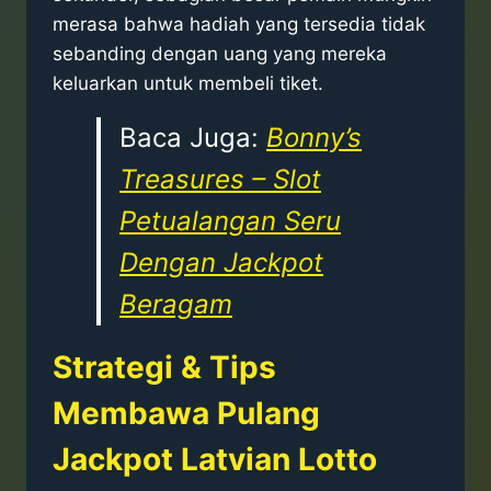
merasa bahwa hadiah yang tersedia tidak
sebanding dengan uang yang mereka
keluarkan untuk membeli tiket.
Baca Juga:
Bonny’s
Treasures – Slot
Petualangan Seru
Dengan Jackpot
Beragam
Strategi & Tips
Membawa Pulang
Jackpot Latvian Lotto