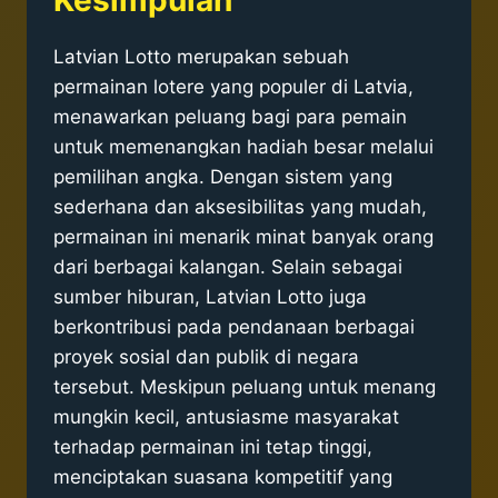
Latvian Lotto merupakan sebuah
permainan lotere yang populer di Latvia,
menawarkan peluang bagi para pemain
untuk memenangkan hadiah besar melalui
pemilihan angka. Dengan sistem yang
sederhana dan aksesibilitas yang mudah,
permainan ini menarik minat banyak orang
dari berbagai kalangan. Selain sebagai
sumber hiburan, Latvian Lotto juga
berkontribusi pada pendanaan berbagai
proyek sosial dan publik di negara
tersebut. Meskipun peluang untuk menang
mungkin kecil, antusiasme masyarakat
terhadap permainan ini tetap tinggi,
menciptakan suasana kompetitif yang