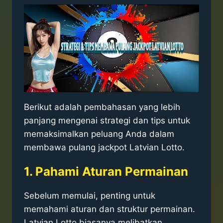
Berikut adalah pembahasan yang lebih
panjang mengenai strategi dan tips untuk
memaksimalkan peluang Anda dalam
membawa pulang jackpot Latvian Lotto.
1. Pahami Aturan Permainan
Sebelum memulai, penting untuk
memahami aturan dan struktur permainan.
Latvian Lotto biasanya melibatkan