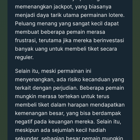
memenangkan jackpot, yang biasanya
menjadi daya tarik utama permainan lotere.
Peluang menang yang sangat kecil dapat
membuat beberapa pemain merasa
frustrasi, terutama jika mereka berinvestasi
banyak uang untuk membeli tiket secara
reguler.
Selain itu, meski permainan ini
menyenangkan, ada risiko kecanduan yang
terkait dengan perjudian. Beberapa pemain
mungkin merasa tertekan untuk terus
membeli tiket dalam harapan mendapatkan
kemenangan besar, yang bisa berdampak
negatif pada keuangan mereka. Selain itu,
meskipun ada sejumlah kecil hadiah
sekunder, sebagian besar pemain mungkin