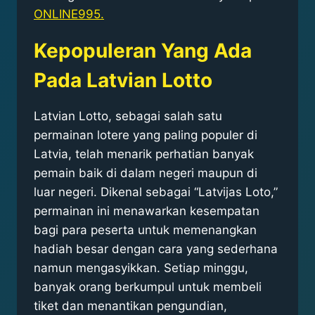
ONLINE995.
Kepopuleran Yang Ada
Pada Latvian Lotto
Latvian Lotto, sebagai salah satu
permainan lotere yang paling populer di
Latvia, telah menarik perhatian banyak
pemain baik di dalam negeri maupun di
luar negeri. Dikenal sebagai “Latvijas Loto,”
permainan ini menawarkan kesempatan
bagi para peserta untuk memenangkan
hadiah besar dengan cara yang sederhana
namun mengasyikkan. Setiap minggu,
banyak orang berkumpul untuk membeli
tiket dan menantikan pengundian,