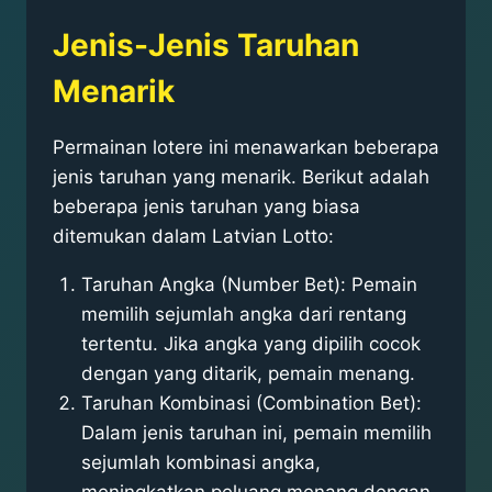
Jenis-Jenis Taruhan
Menarik
Permainan lotere ini menawarkan beberapa
jenis taruhan yang menarik. Berikut adalah
beberapa jenis taruhan yang biasa
ditemukan dalam Latvian Lotto:
Taruhan Angka (Number Bet): Pemain
memilih sejumlah angka dari rentang
tertentu. Jika angka yang dipilih cocok
dengan yang ditarik, pemain menang.
Taruhan Kombinasi (Combination Bet):
Dalam jenis taruhan ini, pemain memilih
sejumlah kombinasi angka,