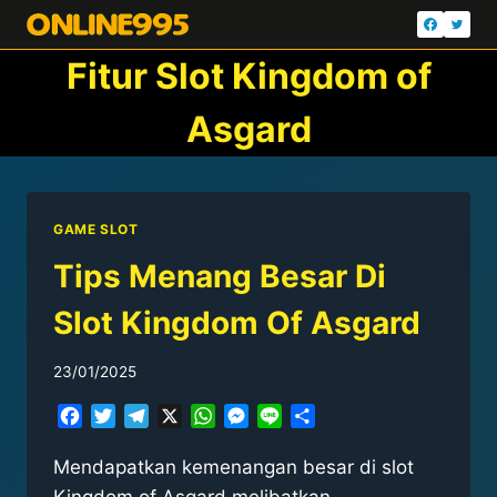
Skip
to
Fitur Slot Kingdom of
content
Asgard
GAME SLOT
Tips Menang Besar Di
Slot Kingdom Of Asgard
23/01/2025
Facebook
Twitter
Telegram
X
WhatsApp
Messenger
Line
Share
Mendapatkan kemenangan besar di slot