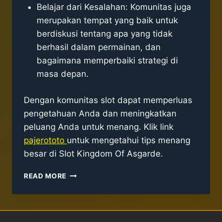
Belajar dari Kesalahan: Komunitas juga
merupakan tempat yang baik untuk
berdiskusi tentang apa yang tidak
berhasil dalam permainan, dan
bagaimana memperbaiki strategi di
masa depan.
Dengan komunitas slot dapat memperluas
pengetahuan Anda dan meningkatkan
peluang Anda untuk menang.
Klik link
pajerototo
untuk mengetahui tips menang
besar di Slot Kingdom Of Asgarde.
TIPS
READ MORE
MENANG
BESAR
DI
SLOT