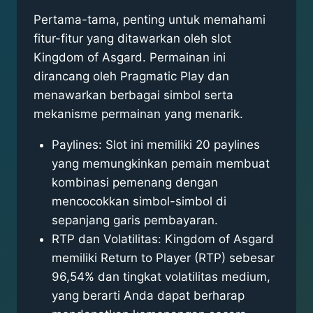
Pertama-tama, penting untuk memahami
fitur-fitur yang ditawarkan oleh slot
Kingdom of Asgard. Permainan ini
dirancang oleh Pragmatic Play dan
menawarkan berbagai simbol serta
mekanisme permainan yang menarik.
Paylines: Slot ini memiliki 20 paylines
yang memungkinkan pemain membuat
kombinasi pemenang dengan
mencocokkan simbol-simbol di
sepanjang garis pembayaran.
RTP dan Volatilitas: Kingdom of Asgard
memiliki Return to Player (RTP) sebesar
96,54% dan tingkat volatilitas medium,
yang berarti Anda dapat berharap