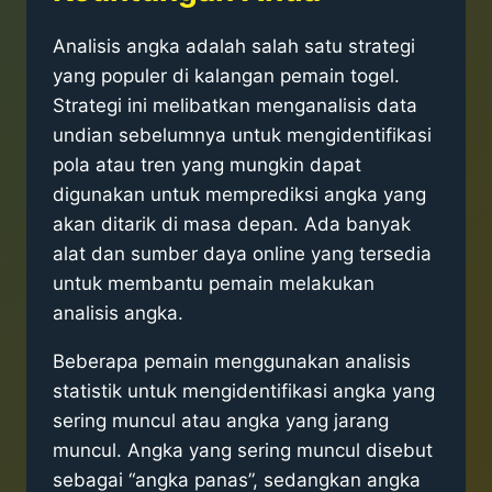
Analisis angka adalah salah satu strategi
yang populer di kalangan pemain togel.
Strategi ini melibatkan menganalisis data
undian sebelumnya untuk mengidentifikasi
pola atau tren yang mungkin dapat
digunakan untuk memprediksi angka yang
akan ditarik di masa depan. Ada banyak
alat dan sumber daya online yang tersedia
untuk membantu pemain melakukan
analisis angka.
Beberapa pemain menggunakan analisis
statistik untuk mengidentifikasi angka yang
sering muncul atau angka yang jarang
muncul. Angka yang sering muncul disebut
sebagai “angka panas”, sedangkan angka