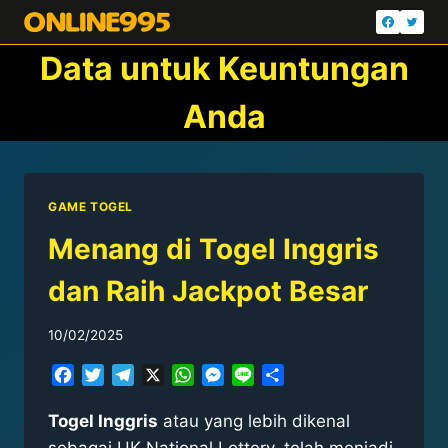
Skip
to
Data untuk Keuntungan
content
Anda
GAME TOGEL
Menang di Togel Inggris
dan Raih Jackpot Besar
10/02/2025
Facebook
Twitter
Telegram
X
WhatsApp
Messenger
Line
Share
Togel Inggris
atau yang lebih dikenal