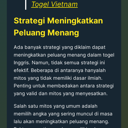
Togel Vietnam
Strategi Meningkatkan
Peluang Menang
Ada banyak strategi yang diklaim dapat
meningkatkan peluang menang dalam togel
Inggris. Namun, tidak semua strategi ini
efektif. Beberapa di antaranya hanyalah
mitos yang tidak memiliki dasar ilmiah.
Penting untuk membedakan antara strategi
yang valid dan mitos yang menyesatkan.
Salah satu mitos yang umum adalah
memilih angka yang sering muncul di masa
lalu akan meningkatkan peluang menang.