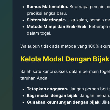
Rumus Matematika
: Beberapa pemain m
prediksi angka baru.
Sistem Martingale
: Jika kalah, pemain 
Metode Mimpi dan Erek-Erek
: Beberapa 
dalam togel.
Walaupun tidak ada metode yang 100% akur
Kelola Modal Dengan Bijak
Salah satu kunci sukses dalam bermain toge
taruhan Anda:
Tetapkan anggaran
: Jangan pernah bert
Bagi modal dengan bijak
: Jangan menaru
Gunakan keuntungan dengan bijak
: Jik