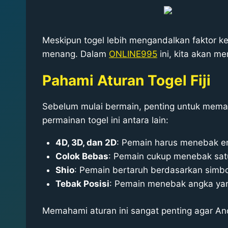
Meskipun togel lebih mengandalkan faktor 
menang. Dalam
ONLINE995
ini, kita akan m
Pahami Aturan Togel Fiji
Sebelum mulai bermain, penting untuk memah
permainan togel ini antara lain:
4D, 3D, dan 2D
: Pemain harus menebak emp
Colok Bebas
: Pemain cukup menebak satu
Shio
: Pemain bertaruh berdasarkan simbo
Tebak Posisi
: Pemain menebak angka yang 
Memahami aturan ini sangat penting agar And