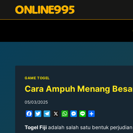
Skip
to
content
GAME TOGEL
Cara Ampuh Menang Besar d
05/03/2025
Facebook
Twitter
Telegram
X
WhatsApp
Messenger
Line
Share
Togel Fiji
adalah salah satu bentuk perjudi