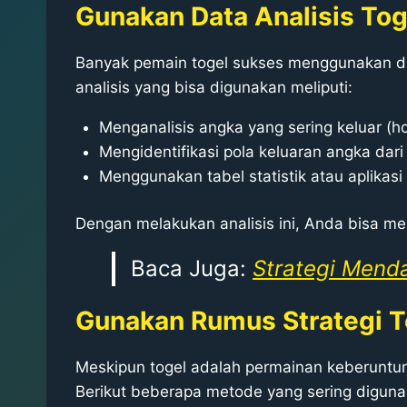
Gunakan Data Analisis Tog
Banyak pemain togel sukses menggunakan da
analisis yang bisa digunakan meliputi:
Menganalisis angka yang sering keluar (h
Mengidentifikasi pola keluaran angka dari
Menggunakan tabel statistik atau aplikas
Dengan melakukan analisis ini, Anda bisa 
Baca Juga:
Strategi Mend
Gunakan Rumus Strategi T
Meskipun togel adalah permainan keberuntu
Berikut beberapa metode yang sering diguna