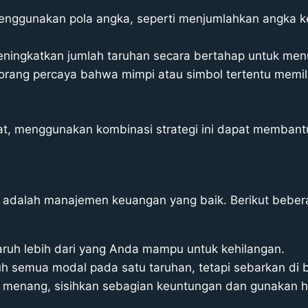
enggunakan pola angka, seperti menjumlahkan angka 
meningkatkan jumlah taruhan secara bertahap untuk me
orang percaya bahwa mimpi atau simbol tertentu memi
at, menggunakan kombinasi strategi ini dapat memban
l adalah manajemen keuangan yang baik. Berikut beber
aruh lebih dari yang Anda mampu untuk kehilangan.
h semua modal pada satu taruhan, tetapi sebarkan di 
a menang, sisihkan sebagian keuntungan dan gunakan ha