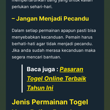
mempertaruhkan uang yang untuk kalian
perlukan sehari-hari.
– Jangan Menjadi Pecandu
Dalam setiap permainan apapun pasti bisa
menyebabkan kecanduan. Pemain harus
berhati-hati agar tidak menjadi pecandu.
Jika anda sudah merasa kecanduan maka
segera mencari bantuan.
Baca juga :
Pasaran
Togel Online Terbaik
Tahun Ini
Jenis Permainan Togel