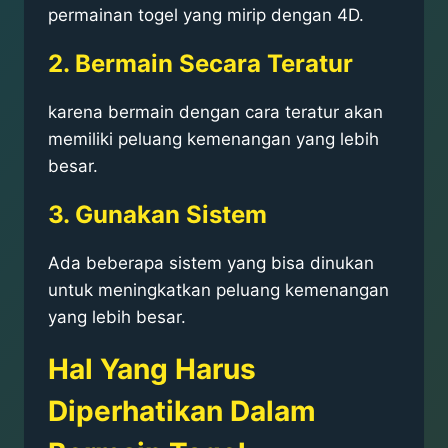
permainan togel yang mirip dengan 4D.
2. Bermain Secara Teratur
karena bermain dengan cara teratur akan
memiliki peluang kemenangan yang lebih
besar.
3. Gunakan Sistem
Ada beberapa sistem yang bisa dinukan
untuk meningkatkan peluang kemenangan
yang lebih besar.
Hal Yang Harus
Diperhatikan Dalam