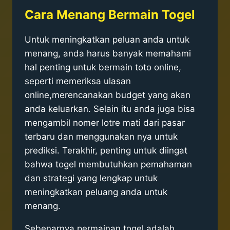
Cara Menang Bermain Togel
Untuk meningkatkan peluan anda untuk
menang, anda harus banyak memahami
hal penting untuk bermain toto online,
seperti memeriksa ulasan
online,merencanakan budget yang akan
anda keluarkan. Selain itu anda juga bisa
mengambil nomer lotre mati dari pasar
terbaru dan menggunakan nya untuk
prediksi. Terakhir, penting untuk diingat
bahwa togel membutuhkan pemahaman
dan strategi yang lengkap untuk
meningkatkan peluang anda untuk
menang.
Sebenarnya permainan togel adalah