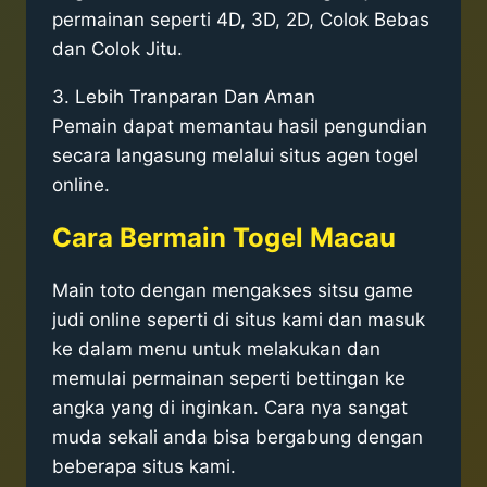
permainan seperti 4D, 3D, 2D, Colok Bebas
dan Colok Jitu.
3. Lebih Tranparan Dan Aman
Pemain dapat memantau hasil pengundian
secara langasung melalui situs agen togel
online.
Cara Bermain Togel Macau
Main toto dengan mengakses sitsu game
judi online seperti di situs kami dan masuk
ke dalam menu untuk melakukan dan
memulai permainan seperti bettingan ke
angka yang di inginkan. Cara nya sangat
muda sekali anda bisa bergabung dengan
beberapa situs kami.