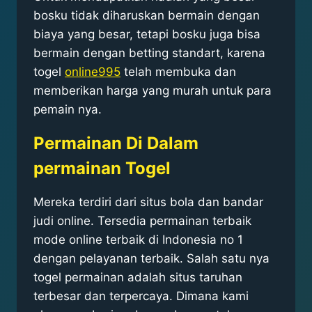
bosku tidak diharuskan bermain dengan
biaya yang besar, tetapi bosku juga bisa
bermain dengan betting standart, karena
togel
online995
telah membuka dan
memberikan harga yang murah untuk para
pemain nya.
Permainan Di Dalam
permainan Togel
Mereka terdiri dari situs bola dan bandar
judi online. Tersedia permainan terbaik
mode online terbaik di Indonesia no 1
dengan pelayanan terbaik. Salah satu nya
togel permainan adalah situs taruhan
terbesar dan terpercaya. Dimana kami