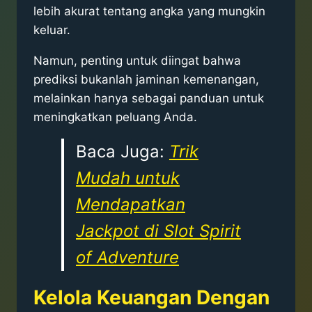
lebih akurat tentang angka yang mungkin
keluar.
Namun, penting untuk diingat bahwa
prediksi bukanlah jaminan kemenangan,
melainkan hanya sebagai panduan untuk
meningkatkan peluang Anda.
Baca Juga:
Trik
Mudah untuk
Mendapatkan
Jackpot di Slot Spirit
of Adventure
Kelola Keuangan Dengan