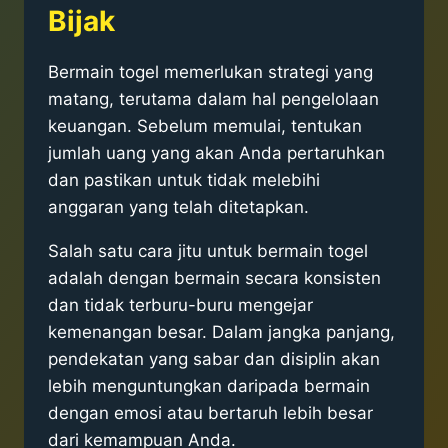
Bijak
Bermain togel memerlukan strategi yang
matang, terutama dalam hal pengelolaan
keuangan. Sebelum memulai, tentukan
jumlah uang yang akan Anda pertaruhkan
dan pastikan untuk tidak melebihi
anggaran yang telah ditetapkan.
Salah satu cara jitu untuk bermain togel
adalah dengan bermain secara konsisten
dan tidak terburu-buru mengejar
kemenangan besar. Dalam jangka panjang,
pendekatan yang sabar dan disiplin akan
lebih menguntungkan daripada bermain
dengan emosi atau bertaruh lebih besar
dari kemampuan Anda.