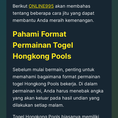
Berikut
ONLINE995
akan membahas
tentang beberapa cara jitu yang dapat
membantu Anda meraih kemenangan.
Pahami Format
Permainan Togel
Hongkong Pools
Sebelum mulai bermain, penting untuk
memahami bagaimana format permainan
togel Hongkong Pools bekerja. Di dalam
permainan ini, Anda harus menebak angka
yang akan keluar pada hasil undian yang
dilakukan setiap malam.
Togel Hongkong Pools biasanya memiliki