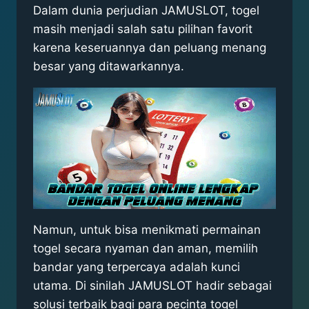
Dalam dunia perjudian JAMUSLOT, togel
masih menjadi salah satu pilihan favorit
karena keseruannya dan peluang menang
besar yang ditawarkannya.
Namun, untuk bisa menikmati permainan
togel secara nyaman dan aman, memilih
bandar yang terpercaya adalah kunci
utama. Di sinilah JAMUSLOT hadir sebagai
solusi terbaik bagi para pecinta togel