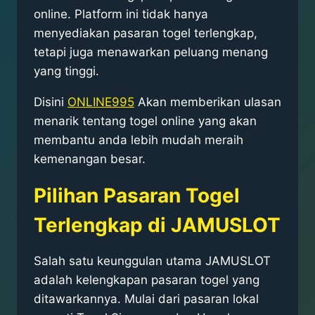
online. Platform ini tidak hanya
menyediakan pasaran togel terlengkap,
tetapi juga menawarkan peluang menang
yang tinggi.
Disini
ONLINE995
Akan memberikan ulasan
menarik tentang togel online yang akan
membantu anda lebih mudah meraih
kemenangan besar.
Pilihan Pasaran Togel
Terlengkap di JAMUSLOT
Salah satu keunggulan utama JAMUSLOT
adalah kelengkapan pasaran togel yang
ditawarkannya. Mulai dari pasaran lokal