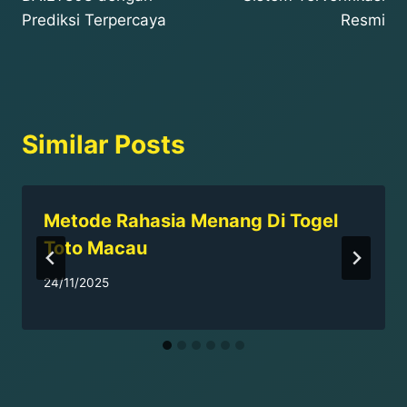
Prediksi Terpercaya
Resmi
Similar Posts
Metode Rahasia Menang Di Togel
Toto Macau
24/11/2025