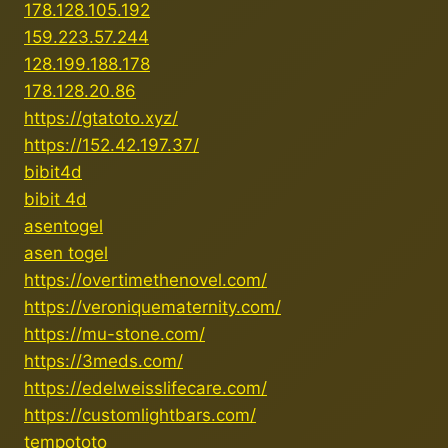
178.128.105.192
159.223.57.244
128.199.188.178
178.128.20.86
https://gtatoto.xyz/
https://152.42.197.37/
bibit4d
bibit 4d
asentogel
asen togel
https://overtimethenovel.com/
https://veroniquematernity.com/
https://mu-stone.com/
https://3meds.com/
https://edelweisslifecare.com/
https://customlightbars.com/
tempototo