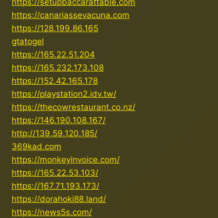
https://setupbaccarattable.com
https://canariassevacuna.com
https://128.199.86.165
gtatogel
https://165.22.51.204
https://165.232.173.108
https://152.42.165.178
https://playstation2.idv.tw/
https://thecowrestaurant.co.nz/
https://146.190.108.167/
http://139.59.120.185/
369kad.com
https://monkeyinvoice.com/
https://165.22.53.103/
https://167.71.193.173/
https://dorahoki88.land/
https://news5s.com/