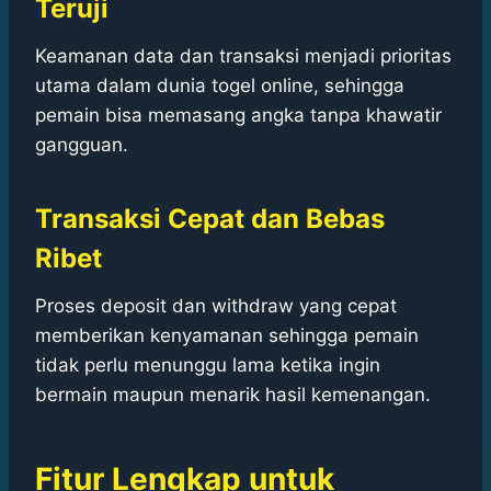
Teruji
Keamanan data dan transaksi menjadi prioritas
utama dalam dunia togel online, sehingga
pemain bisa memasang angka tanpa khawatir
gangguan.
Transaksi Cepat dan Bebas
Ribet
Proses deposit dan withdraw yang cepat
memberikan kenyamanan sehingga pemain
tidak perlu menunggu lama ketika ingin
bermain maupun menarik hasil kemenangan.
Fitur Lengkap untuk