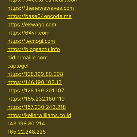
https://thenewswaves.com
https://base64encode.me
https://ekwago.com
https://64vn.com
https://tecnogl.com
https://blogsactu.info
didiermaille.com
captogel
https://128.199.80.208
https://146.190.103.13
https://128.199.201.107
https://165.232.160.119
https://157.230.243.218
https://kellerwilliams.co.id
143.198.80.214
165.22.248.226