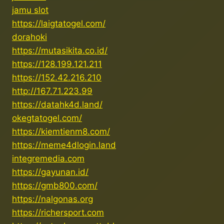
jamu slot
https://laigtatogel.com/
dorahoki
https://mutasikita.co.id/
https://128.199.121.211
https://152.42.216.210
http://167.71.223.99
https://datahk4d.land/
okegtatogel.com/
https://kiemtienm8.com/
https://meme4dlogin.land
integremedia.com
https://gayunan.id/
https://gmb800.com/
https://nalgonas.org
https://richersport.com