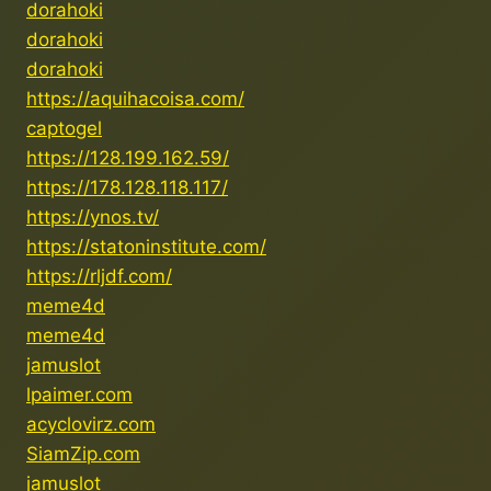
dorahoki
dorahoki
dorahoki
https://aquihacoisa.com/
captogel
https://128.199.162.59/
https://178.128.118.117/
https://ynos.tv/
https://statoninstitute.com/
https://rljdf.com/
meme4d
meme4d
jamuslot
lpaimer.com
acyclovirz.com
SiamZip.com
jamuslot