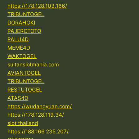
https://178.128.103.166/
TRIBUNTOGEL
DORAHOKI
PAJEROTOTO
PALU4D
MEME4D
WAKTOGEL
sultanslotmania.com
AVIANTOGEL
TRIBUNTOGEL
RESTUTOGEL
ATAS4D
https://wudangyuan.com/
https://178.128.119.34/
slot thailand
https://188.166.235.207/