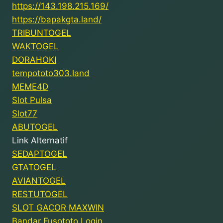
https://143.198.215.169/
https://bapakgta.land/
TRIBUNTOGEL
WAKTOGEL
DORAHOKI
tempototo303.land
MEME4D
Slot Pulsa
Slot77
ABUTOGEL
Link Alternatif
SEDAPTOGEL
GTATOGEL
AVIANTOGEL
RESTUTOGEL
SLOT GACOR MAXWIN
Bandar Fusototo Login