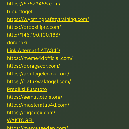
https://67573456.com/
tribuntogel
https://wyomingsafetytraining.com/
https://dropshiprz.com/
http://146.190.100.186/
dorahoki
Link Alternatif ATAS4D
https://meme4dofficial.com/
https://doragacor.com/
https://abutogelcolok.com/
https://datukwaktogel.com/
Prediksi Fusototo
https://semuttoto.store/
https://masteratas4d.com/
https://digadex.com/
WAKTOGEL
https://markassedap.com/