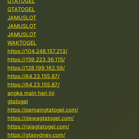
GTATOGEL
GTATOGEL
JAMUSLOT
JAMUSLOT
JAMUSLOT
WAKTOGEL
https://104.248.157.213/
https://159.223.36.115/
https://128.199.162.59/
https://64.23.155.87/
https://64.23.155.87/
angka main hari ini
gtatogel
https://pemaingtatogel.com/
https://dewagtatogel.com/
https://rajagtatogel.com/
https://gtasydney.com/