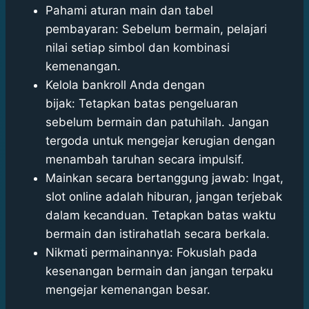
Pahami aturan main dan tabel
pembayaran: Sebelum bermain, pelajari
nilai setiap simbol dan kombinasi
kemenangan.
Kelola bankroll Anda dengan
bijak: Tetapkan batas pengeluaran
sebelum bermain dan patuhilah. Jangan
tergoda untuk mengejar kerugian dengan
menambah taruhan secara impulsif.
Mainkan secara bertanggung jawab: Ingat,
slot online adalah hiburan, jangan terjebak
dalam kecanduan. Tetapkan batas waktu
bermain dan istirahatlah secara berkala.
Nikmati permainannya: Fokuslah pada
kesenangan bermain dan jangan terpaku
mengejar kemenangan besar.