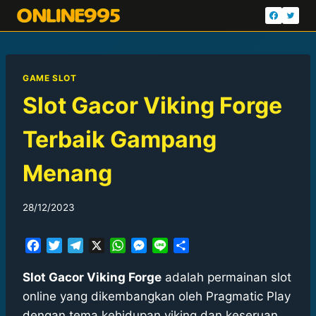
Skip
to
content
GAME SLOT
Slot Gacor Viking Forge
Terbaik Gampang
Menang
By
28/12/2023
admincgmbling
F
T
T
X
W
M
L
S
a
w
e
h
e
i
h
c
i
l
a
s
n
a
Slot Gacor Viking Forge
adalah permainan slot
e
t
e
t
s
e
r
online yang dikembangkan oleh Pragmatic Play
b
t
g
s
e
e
dengan tema kehidupan viking dan keseruan