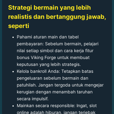
Strategi bermain yang lebih
realistis dan bertanggung jawab,
seperti
Pahami aturan main dan tabel
pembayaran: Sebelum bermain, pelajari
nilai setiap simbol dan cara kerja fitur
bonus Viking Forge untuk membuat
keputusan yang lebih strategis.
Kelola bankroll Anda: Tetapkan batas
pengeluaran sebelum bermain dan
patuhilah. Jangan tergoda untuk mengejar
kerugian dengan menambah taruhan
secara impulsif.
Mainkan secara responsible: Ingat, slot
online adalah hiburan, jangan terjebak