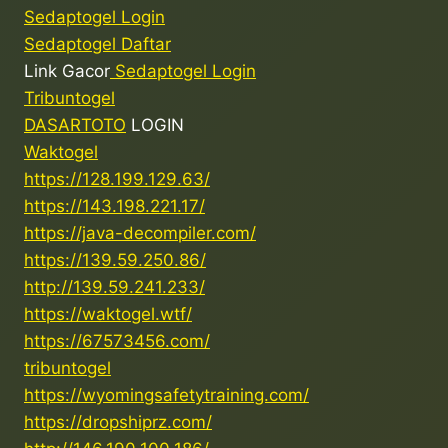
Sedaptogel Login
Sedaptogel Daftar
Link Gacor
Sedaptogel Login
Tribuntogel
DASARTOTO
LOGIN
Waktogel
https://128.199.129.63/
https://143.198.221.17/
https://java-decompiler.com/
https://139.59.250.86/
http://139.59.241.233/
https://waktogel.wtf/
https://67573456.com/
tribuntogel
https://wyomingsafetytraining.com/
https://dropshiprz.com/