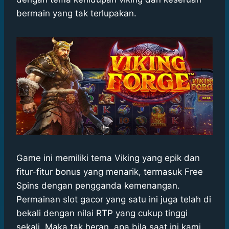
o
e
r
A
n
bermain yang tak terlupakan.
o
r
a
p
g
k
m
p
e
r
Game ini memiliki tema Viking yang epik dan
fitur-fitur bonus yang menarik, termasuk Free
Spins dengan pengganda kemenangan.
Permainan slot gacor yang satu ini juga telah di
bekali dengan nilai RTP yang cukup tinggi
sekali. Maka tak heran, apa bila saat ini kami