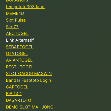
tempototo303.land
MEME4D
Slot Pulsa
Slot77
ABUTOGEL
Link Alternatif
SEDAPTOGEL
GTATOGEL
AVIANTOGEL
RESTUTOGEL
SLOT GACOR MAXWIN
Bandar Fusototo Login
CAPTOGEL
BIBIT4D
DASARTOTO
DEMO SLOT MAHJONG