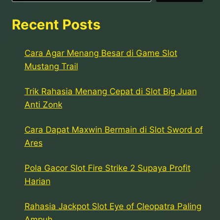
Recent Posts
Cara Agar Menang Besar di Game Slot
Mustang Trail
Trik Rahasia Menang Cepat di Slot Big Juan
Anti Zonk
Cara Dapat Maxwin Bermain di Slot Sword of
Ares
Pola Gacor Slot Fire Strike 2 Supaya Profit
Harian
Rahasia Jackpot Slot Eye of Cleopatra Paling
Ampuh