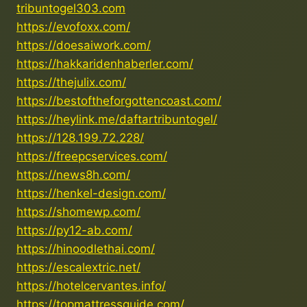
tribuntogel303.com
https://evofoxx.com/
https://doesaiwork.com/
https://hakkaridenhaberler.com/
https://thejulix.com/
https://bestoftheforgottencoast.com/
https://heylink.me/daftartribuntogel/
https://128.199.72.228/
https://freepcservices.com/
https://news8h.com/
https://henkel-design.com/
https://shomewp.com/
https://py12-ab.com/
https://hinoodlethai.com/
https://escalextric.net/
https://hotelcervantes.info/
https://topmattressguide.com/