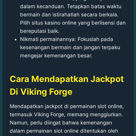
dalam kecanduan. Tetapkan batas waktu
bermain dan istirahatlah secara berkala.
Pilih situs kasino online yang berlisensi dan
bereputasi baik.
Nikmati permainannya: Fokuslah pada
kesenangan bermain dan jangan terpaku
mengejar kemenangan besar.
Cara Mendapatkan Jackpot
Di Viking Forge
Mendapatkan jackpot di permainan slot online,
termasuk Viking Forge, memang menggiurkan.
Namun, perlu diingat bahwa kemenangan
dalam permainan slot online ditentukan oleh