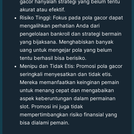
gacor hanyalah strategi yang belum tentu
akurat atau efektif.
Risiko Tinggi: Fokus pada pola gacor dapat
mengalihkan perhatian Anda dari
pengelolaan bankroll dan strategi bermain
yang bijaksana. Menghabiskan banyak
uang untuk mengejar pola yang belum
tentu berhasil bisa berisiko.
Menipu dan Tidak Etis: Promosi pola gacor
seringkali menyesatkan dan tidak etis.
Mereka memanfaatkan keinginan pemain
untuk menang cepat dan mengabaikan
aspek keberuntungan dalam permainan
slot. Promosi ini juga tidak
mempertimbangkan risiko finansial yang
bisa dialami pemain.