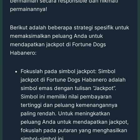
bermainlah secara responsible dan nikmati
permainannya!
Berikut adalah beberapa strategi spesifik untuk
memaksimalkan peluang Anda untuk
mendapatkan jackpot di Fortune Dogs
Habanero:
Fokuslah pada simbol jackpot: Simbol
jackpot di Fortune Dogs Habanero adalah
simbol emas dengan tulisan “Jackpot”.
Simbol ini memiliki nilai pembayaran
tertinggi dan peluang kemenangannya
paling rendah. Untuk meningkatkan
peluang Anda untuk mendapatkan jackpot,
fokuslah pada putaran yang menghasilkan
simbol-simbol ini.