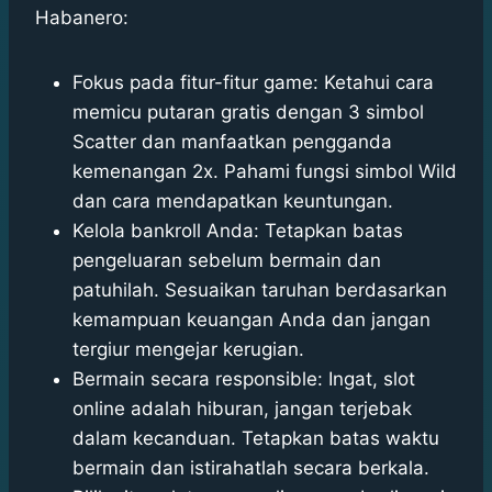
Habanero:
Fokus pada fitur-fitur game: Ketahui cara
memicu putaran gratis dengan 3 simbol
Scatter dan manfaatkan pengganda
kemenangan 2x. Pahami fungsi simbol Wild
dan cara mendapatkan keuntungan.
Kelola bankroll Anda: Tetapkan batas
pengeluaran sebelum bermain dan
patuhilah. Sesuaikan taruhan berdasarkan
kemampuan keuangan Anda dan jangan
tergiur mengejar kerugian.
Bermain secara responsible: Ingat, slot
online adalah hiburan, jangan terjebak
dalam kecanduan. Tetapkan batas waktu
bermain dan istirahatlah secara berkala.