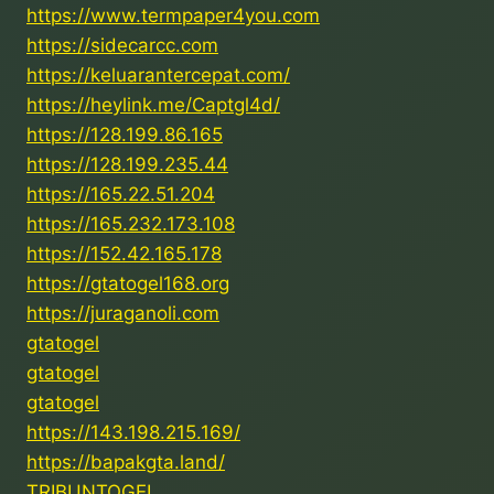
https://www.termpaper4you.com
https://sidecarcc.com
https://keluarantercepat.com/
https://heylink.me/Captgl4d/
https://128.199.86.165
https://128.199.235.44
https://165.22.51.204
https://165.232.173.108
https://152.42.165.178
https://gtatogel168.org
https://juraganoli.com
gtatogel
gtatogel
gtatogel
https://143.198.215.169/
https://bapakgta.land/
TRIBUNTOGEL