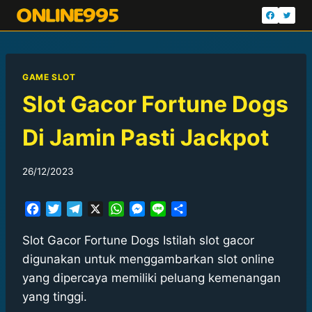
Skip
to
content
GAME SLOT
Slot Gacor Fortune Dogs
Di Jamin Pasti Jackpot
By
26/12/2023
admincgmbling
F
T
T
X
W
M
L
S
a
w
e
h
e
i
h
c
i
l
a
s
n
a
Slot Gacor Fortune Dogs Istilah slot gacor
e
t
e
t
s
e
r
digunakan untuk menggambarkan slot online
b
t
g
s
e
e
yang dipercaya memiliki peluang kemenangan
o
e
r
A
n
yang tinggi.
o
r
a
p
g