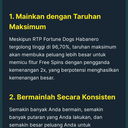
1. Mainkan dengan Taruhan
Maksimum
Meskipun RTP Fortune Dogs Habanero
tergolong tinggi di 96,70%, taruhan maksimum
akan membuka peluang lebih besar untuk
memicu fitur Free Spins dengan pengganda
kemenangan 2x, yang berpotensi menghasilkan
kemenangan besar.
2. Bermainlah Secara Konsisten
Semakin banyak Anda bermain, semakin
banyak putaran yang Anda lakukan, dan
semakin besar peluang Anda untuk