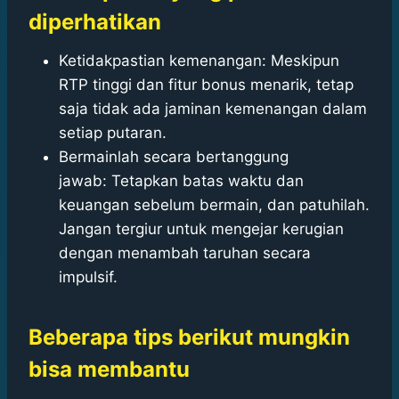
diperhatikan
Ketidakpastian kemenangan: Meskipun
RTP tinggi dan fitur bonus menarik, tetap
saja tidak ada jaminan kemenangan dalam
setiap putaran.
Bermainlah secara bertanggung
jawab: Tetapkan batas waktu dan
keuangan sebelum bermain, dan patuhilah.
Jangan tergiur untuk mengejar kerugian
dengan menambah taruhan secara
impulsif.
Beberapa tips berikut mungkin
bisa membantu