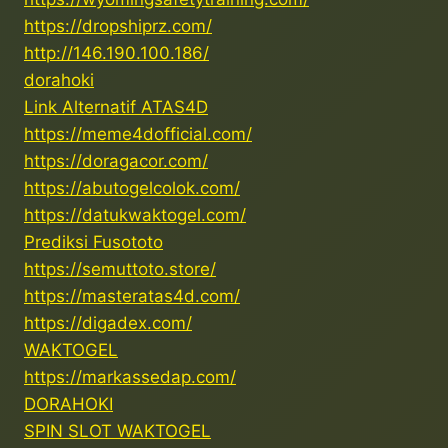
https://dropshiprz.com/
http://146.190.100.186/
dorahoki
Link Alternatif ATAS4D
https://meme4dofficial.com/
https://doragacor.com/
https://abutogelcolok.com/
https://datukwaktogel.com/
Prediksi Fusototo
https://semuttoto.store/
https://masteratas4d.com/
https://digadex.com/
WAKTOGEL
https://markassedap.com/
DORAHOKI
SPIN SLOT WAKTOGEL