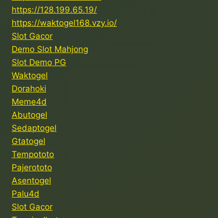
https://128.199.65.19/
https://waktogel168.vzy.io/
Slot Gacor
Demo Slot Mahjong
Slot Demo PG
Waktogel
Dorahoki
Meme4d
Abutogel
Sedaptogel
Gtatogel
Tempototo
Pajerototo
Asentogel
Palu4d
Slot Gacor