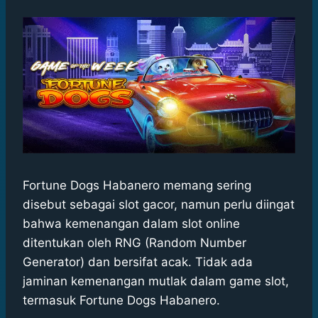
k
m
p
e
r
Fortune Dogs Habanero memang sering
disebut sebagai slot gacor, namun perlu diingat
bahwa kemenangan dalam slot online
ditentukan oleh RNG (Random Number
Generator) dan bersifat acak. Tidak ada
jaminan kemenangan mutlak dalam game slot,
termasuk Fortune Dogs Habanero.