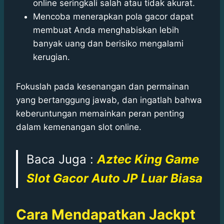
online seringkali salah atau tidak akurat.
Mencoba menerapkan pola gacor dapat
membuat Anda menghabiskan lebih
banyak uang dan berisiko mengalami
kerugian.
Fokuslah pada kesenangan dan permainan
yang bertanggung jawab, dan ingatlah bahwa
keberuntungan memainkan peran penting
dalam kemenangan slot online.
Baca Juga :
Aztec King Game
Slot Gacor Auto JP Luar Biasa
Cara Mendapatkan Jackpt