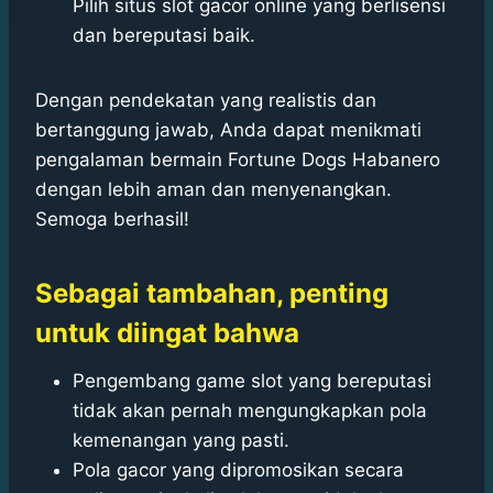
Pilih situs slot gacor online yang berlisensi
dan bereputasi baik.
Dengan pendekatan yang realistis dan
bertanggung jawab, Anda dapat menikmati
pengalaman bermain Fortune Dogs Habanero
dengan lebih aman dan menyenangkan.
Semoga berhasil!
Sebagai tambahan, penting
untuk diingat bahwa
Pengembang game slot yang bereputasi
tidak akan pernah mengungkapkan pola
kemenangan yang pasti.
Pola gacor yang dipromosikan secara