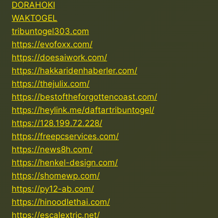
DORAHOKI
WAKTOGEL
tribuntogel303.com
https://evofoxx.com/
https://doesaiwork.com/
https://hakkaridenhaberler.com/
https://thejulix.com/
https://bestoftheforgottencoast.com/
https://heylink.me/daftartribuntogel/
https://128.199.72.228/
https://freepcservices.com/
https://news8h.com/
https://henkel-design.com/
https://shomewp.com/
https://py12-ab.com/
https://hinoodlethai.com/
https://escalextric.net/