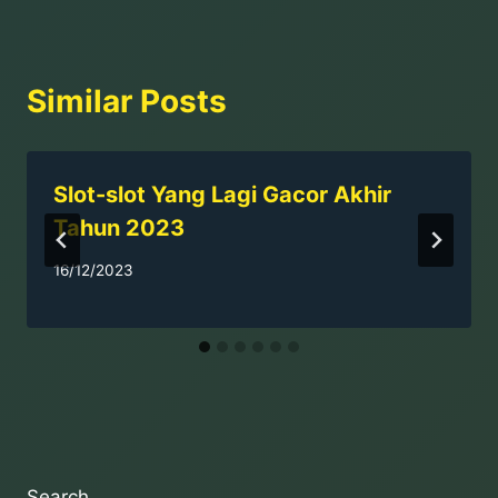
Similar Posts
Slot-slot Yang Lagi Gacor Akhir
Tahun 2023
16/12/2023
Search