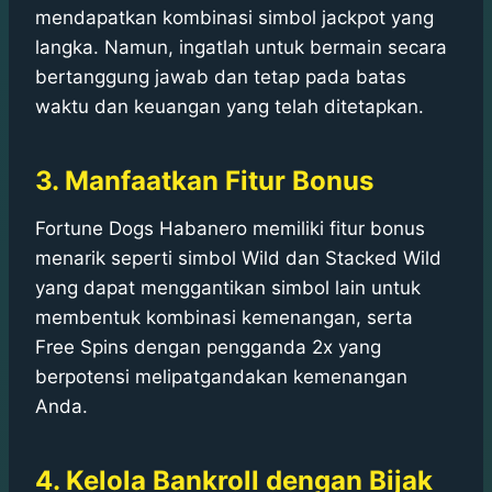
mendapatkan kombinasi simbol jackpot yang
langka. Namun, ingatlah untuk bermain secara
bertanggung jawab dan tetap pada batas
waktu dan keuangan yang telah ditetapkan.
3. Manfaatkan Fitur Bonus
Fortune Dogs Habanero memiliki fitur bonus
menarik seperti simbol Wild dan Stacked Wild
yang dapat menggantikan simbol lain untuk
membentuk kombinasi kemenangan, serta
Free Spins dengan pengganda 2x yang
berpotensi melipatgandakan kemenangan
Anda.
4. Kelola Bankroll dengan Bijak