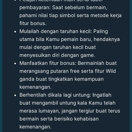
pembayaran: Saat sebelum bermain,
pahami nilai tiap simbol serta metode kerja
fitur bonus.
Mulailah dengan taruhan kecil: Paling
utama bila Kamu pemain baru, hendaknya
mulai dengan taruhan kecil buat
menyesuikan diri dengan game.
Manfaatkan fitur bonus: Bermainlah buat
merangsang putaran free serta fitur Wild
ganda buat tingkatkan kemampuan
kemenangan.
Berhentilah dikala lagi untung: Ingatlah
buat mengambil untung kala Kamu telah
merasa lumayan, jangan tergiur buat terus
bermain serta berisiko kehabisan
kemenangan.