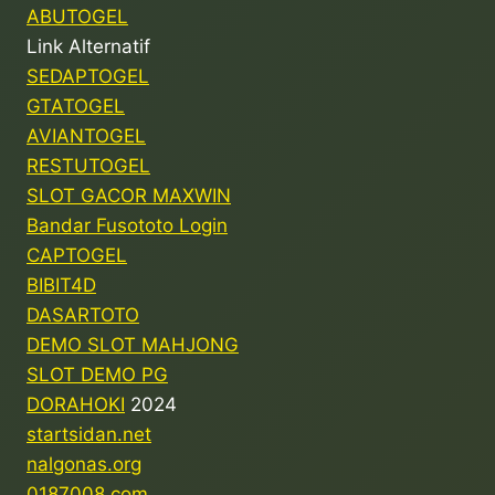
ABUTOGEL
Link Alternatif
SEDAPTOGEL
GTATOGEL
AVIANTOGEL
RESTUTOGEL
SLOT GACOR MAXWIN
Bandar Fusototo Login
CAPTOGEL
BIBIT4D
DASARTOTO
DEMO SLOT MAHJONG
SLOT DEMO PG
DORAHOKI
2024
startsidan.net
nalgonas.org
0187008.com