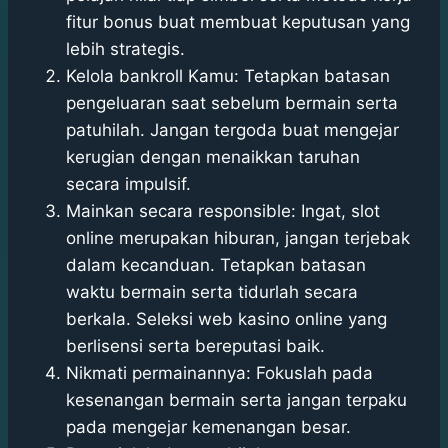
fitur bonus buat membuat keputusan yang
lebih strategis.
Kelola bankroll Kamu: Tetapkan batasan
pengeluaran saat sebelum bermain serta
patuhilah. Jangan tergoda buat mengejar
kerugian dengan menaikkan taruhan
secara impulsif.
Mainkan secara responsible: Ingat, slot
online merupakan hiburan, jangan terjebak
dalam kecanduan. Tetapkan batasan
waktu bermain serta tidurlah secara
berkala. Seleksi web kasino online yang
berlisensi serta bereputasi baik.
Nikmati permainannya: Fokuslah pada
kesenangan bermain serta jangan terpaku
pada mengejar kemenangan besar.