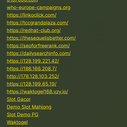
who-europe-campaigns.org
https://linkoclick.com/
https://tccgrandplaza.com/
https://redhat-club.org/
https://thesequelisbetter.com/
https://seoforfreerank.com/
https://dailysearchinfo.com/
https://128.199.221.42/
https://188.166.208.7/
http://178.128.103.252/
https://128.199.65.19/
https://waktogel168.vzy.io/
Slot Gacor
Demo Slot Mahjong
Slot Demo PG
Waktogel