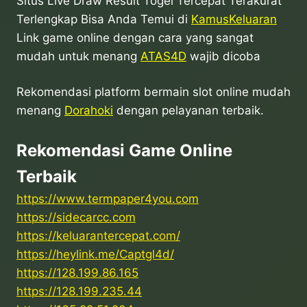
Situs Live Draw Result Togel Tercepat Terakurat
Terlengkap Bisa Anda Temui di
KamusKeluaran
Link game online dengan cara yang sangat
mudah untuk menang
ATAS4D
wajib dicoba
Rekomendasi platform bermain slot online mudah
menang
Dorahoki
dengan pelayanan terbaik.
Rekomendasi Game Online
Terbaik
https://www.termpaper4you.com
https://sidecarcc.com
https://keluarantercepat.com/
https://heylink.me/Captgl4d/
https://128.199.86.165
https://128.199.235.44