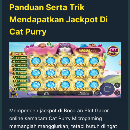
Panduan Serta Trik
Mendapatkan Jackpot Di
Cat Purry
Memperoleh jackpot di Bocoran Slot Gacor
online semacam Cat Purry Microgaming
memanglah menggiurkan, tetapi butuh diingat