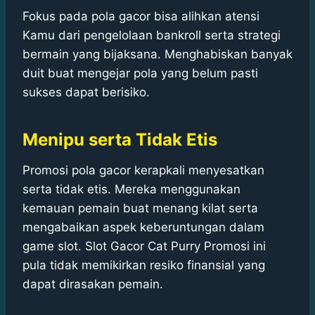
Fokus pada pola gacor bisa alihkan atensi
Kamu dari pengelolaan bankroll serta strategi
bermain yang bijaksana. Menghabiskan banyak
duit buat mengejar pola yang belum pasti
sukses dapat berisiko.
Menipu serta Tidak Etis
Promosi pola gacor kerapkali menyesatkan
serta tidak etis. Mereka menggunakan
kemauan pemain buat menang kilat serta
mengabaikan aspek keberuntungan dalam
game slot. Slot Gacor Cat Purry Promosi ini
pula tidak memikirkan resiko finansial yang
dapat dirasakan pemain.