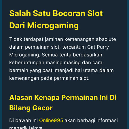
Salah Satu Bocoran Slot
Dari Microgaming
Tidak terdapat jaminan kemenangan absolute
dalam permainan slot, tercantum Cat Purry
Microgaming. Semua tentu berdasarkan
keberuntungan masing masing dan cara
bermain yang pasti menjadi hal utama dalam
kemenangan pada permainan slot.
Alasan Kenapa Permainan Ini Di
Bilang Gacor
Di bawah ini
Online995
akan berbagi informasi
menarik lainya.