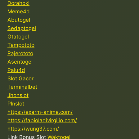
Dorahoki
Meme4d
Abutogel
Sedaptogel
Gtatogel
Tempototo
Pajerototo
Asentogel
Palu4d
Slot Gacor
Terminalbet
Jhonslot
Plnslot
https://exarm-anime.com/
https://fabioladivirgilio.com/
https://wung37.com/
Link Bonus Slot
Waktogel