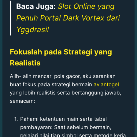
Baca Juga
:
Slot Online yang
Penuh Portal Dark Vortex dari
Yggdrasil
Fokuslah pada Strategi yang
Realistis
Alih- alih mencari pola gacor, aku sarankan
buat fokus pada strategi bermain
aviantogel
yang lebih realistis serta bertanggung jawab,
semacam:
Pahami ketentuan main serta tabel
pembayaran: Saat sebelum bermain,
pelajari nilai tiap simbol serta metode kerja