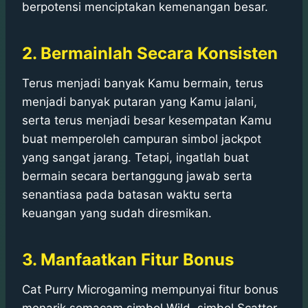
berpotensi menciptakan kemenangan besar.
2. Bermainlah Secara Konsisten
Terus menjadi banyak Kamu bermain, terus
menjadi banyak putaran yang Kamu jalani,
serta terus menjadi besar kesempatan Kamu
buat memperoleh campuran simbol jackpot
yang sangat jarang. Tetapi, ingatlah buat
bermain secara bertanggung jawab serta
senantiasa pada batasan waktu serta
keuangan yang sudah diresmikan.
3. Manfaatkan Fitur Bonus
Cat Purry Microgaming mempunyai fitur bonus