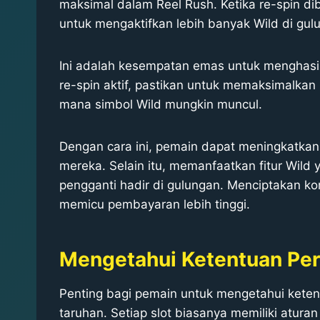
maksimal dalam Reel Rush. Ketika re-spin di
untuk mengaktifkan lebih banyak Wild di gul
Ini adalah kesempatan emas untuk menghasi
re-spin aktif, pastikan untuk memaksimalka
mana simbol Wild mungkin muncul.
Dengan cara ini, pemain dapat meningkatka
mereka. Selain itu, memanfaatkan fitur Wil
pengganti hadir di gulungan. Menciptakan k
memicu pembayaran lebih tinggi.
Mengetahui Ketentuan Pe
Penting bagi pemain untuk mengetahui ket
taruhan. Setiap slot biasanya memiliki atu