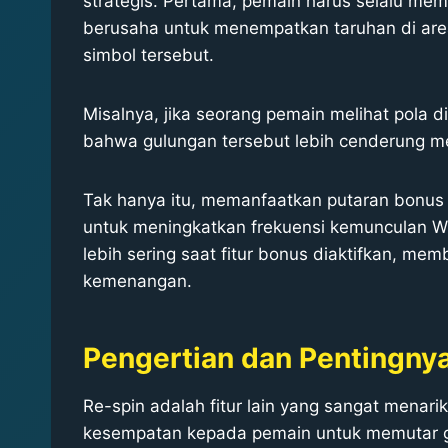
strategis. Pertama, pemain harus selalu me
berusaha untuk menempatkan taruhan di are
simbol tersebut.
Misalnya, jika seorang pemain melihat pola di
bahwa gulungan tersebut lebih cenderung 
Tak hanya itu, memanfaatkan putaran bonus 
untuk meningkatkan frekuensi kemunculan Wi
lebih sering saat fitur bonus diaktifkan, me
kemenangan.
Pengertian dan Pentingny
Re-spin adalah fitur lain yang sangat menar
kesempatan kepada pemain untuk memutar gu