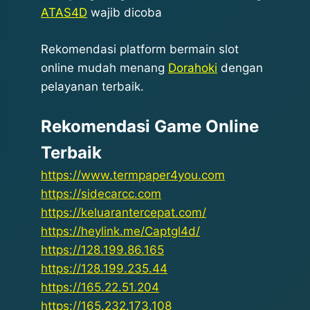
ATAS4D
wajib dicoba
Rekomendasi platform bermain slot
online mudah menang
Dorahoki
dengan
pelayanan terbaik.
Rekomendasi Game Online
Terbaik
https://www.termpaper4you.com
https://sidecarcc.com
https://keluarantercepat.com/
https://heylink.me/Captgl4d/
https://128.199.86.165
https://128.199.235.44
https://165.22.51.204
https://165.232.173.108