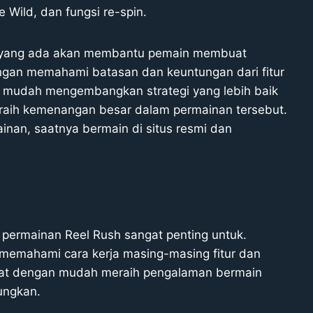
 Wild, dan fungsi re-spin.
 yang ada akan membantu pemain membuat
engan memahami batasan dan keuntungan dari fitur
h mudah mengembangkan strategi yang lebih baik
raih kemenangan besar dalam permainan tersebut.
inan, saatnya bermain di situs resmi dan
m permainan Reel Rush sangat penting untuk.
memahami cara kerja masing-masing fitur dan
apat dengan mudah meraih pengalaman bermain
ungkan.