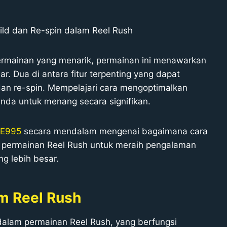
permainan yang menarik, permainan ini menawarkan
. Dua di antara fitur terpenting yang dapat
dan re-spin. Mempelajari cara mengoptimalkan
Anda untuk menang secara signifikan.
E995
secara mendalam mengenai bagaimana cara
m permainan Reel Rush untuk meraih pengalaman
g lebih besar.
m Reel Rush
 dalam permainan Reel Rush, yang berfungsi