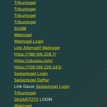
Tribuntogel
Tribuntogel
Tribuntogel
Tribuntogel
Slot88
Waktogel
Waktogel Login
Link Alternatif Waktogel
https://188.166.208.7/
https://ubussu.com/
https://128.199.229.243/
Sedaptogel Login
Sedaptogel Daftar
Link Gacor
Sedaptogel Login
Tribuntogel
DASARTOTO
LOGIN
Waktogel