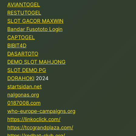
AVIANTOGEL
RESTUTOGEL
SLOT GACOR MAXWIN
Bandar Fusototo Login
CAPTOGEL
BIBIT4D
DASARTOTO
DEMO SLOT MAHJONG
SLOT DEMO PG
DORAHOKI
2024
startsidan.net
nalgonas.org
0187008.com
who-europe-campaigns.org
https://linkoclick.com/
https://tccgrandplaza.com/
https://redhat-club.org/