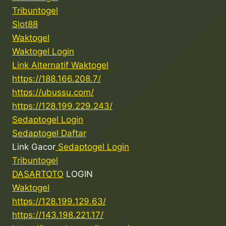
Tribuntogel
Slot88
Waktogel
Waktogel Login
Link Alternatif Waktogel
https://188.166.208.7/
https://ubussu.com/
https://128.199.229.243/
Sedaptogel Login
Sedaptogel Daftar
Link Gacor
Sedaptogel Login
Tribuntogel
DASARTOTO
LOGIN
Waktogel
https://128.199.129.63/
https://143.198.221.17/