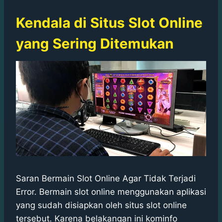
Kendala di Situs Slot Online
yang Sering Ditemukan
Saran Bermain Slot Online Agar Tidak Terjadi
Error. Bermain slot online menggunakan aplikasi
yang sudah disiapkan oleh situs slot online
tersebut. Karena belakangan ini kominfo