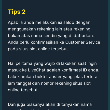
Tips 2
Apabila anda melakukan isi saldo dengan
menggunakan rekening lain atau rekening
bukan atas nama sendiri yang di daftarkan.
Anda perlu konfirmasikan ke Customer Service
pada situs slot online tersebut.
Hal pertama yang wajib di lakukan saat ingin
masuk ke LiveChat adalah konfirmasi ID anda.
Lalu kirimkan bukti transfer yang jelas tertera
jam tanggal dan nomor rekening situs slot
online tersebut.
Dan juga biasanya akan di tanyakan nama