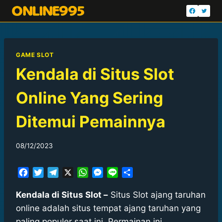
Skip
to
content
GAME SLOT
Kendala di Situs Slot
Online Yang Sering
Ditemui Pemainnya
By
08/12/2023
admincgmbling
F
T
T
X
W
M
L
S
a
w
e
h
e
i
h
c
i
l
a
s
n
a
Kendala di Situs Slot –
Situs Slot ajang taruhan
e
t
e
t
s
e
r
online adalah situs tempat ajang taruhan yang
b
t
g
s
e
e
paling populer saat ini. Permainan ini