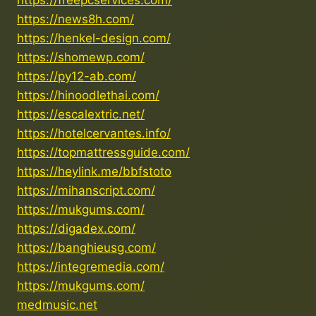
https://news8h.com/
https://henkel-design.com/
https://shomewp.com/
https://py12-ab.com/
https://hinoodlethai.com/
https://escalextric.net/
https://hotelcervantes.info/
https://topmattressguide.com/
https://heylink.me/bbfstoto
https://mihanscript.com/
https://mukgums.com/
https://digadex.com/
https://banghieusg.com/
https://integremedia.com/
https://mukgums.com/
medmusic.net