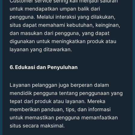
Customer service sering kali menjadi saluran
untuk mendapatkan umpan balik dari
pengguna. Melalui interaksi yang dilakukan,
situs dapat memahami kebutuhan, keinginan,
dan masukan dari pengguna, yang dapat
digunakan untuk meningkatkan produk atau
layanan yang ditawarkan.
6. Edukasi dan Penyuluhan
Layanan pelanggan juga berperan dalam
mendidik pengguna tentang penggunaan yang
tepat dari produk atau layanan. Mereka
memberikan panduan, tips, dan informasi
untuk memastikan pengguna memanfaatkan
situs secara maksimal.