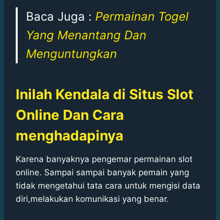
Baca Juga :
Permainan Togel
Yang Menantang Dan
Menguntungkan
Inilah Kendala di Situs Slot
Online Dan Cara
menghadapinya
Karena banyaknya pengemar permainan slot
online. Sampai sampai banyak pemain yang
tidak mengetahui tata cara untuk mengisi data
diri,melakukan komunikasi yang benar.