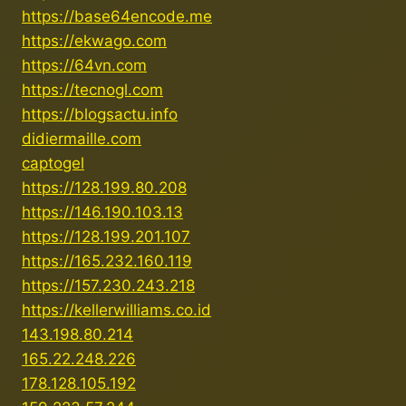
https://base64encode.me
https://ekwago.com
https://64vn.com
https://tecnogl.com
https://blogsactu.info
didiermaille.com
captogel
https://128.199.80.208
https://146.190.103.13
https://128.199.201.107
https://165.232.160.119
https://157.230.243.218
https://kellerwilliams.co.id
143.198.80.214
165.22.248.226
178.128.105.192