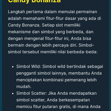
Langkah pertama dalam memulai permainan
adalah memahami fitur-fitur dasar yang ada di
Candy Bonanza. Setiap slot memiliki
mekanisme dan simbol yang berbeda, dan
dengan mengenal fitur-fitur ini, Anda bisa
bermain dengan lebih percaya diri. Simbol-
simbol tersebut memiliki nilai berbeda-beda:
Simbol Wild: Simbol wild bertindak sebagai
pengganti simbol lainnya, membantu Anda
menciptakan kombinasi pemenang lebih
mudah.
Simbol Scatter: Jika Anda mendapatkan
simbol scatter, Anda berkesempatan
memicu fitur putaran gratis, di mana Anda