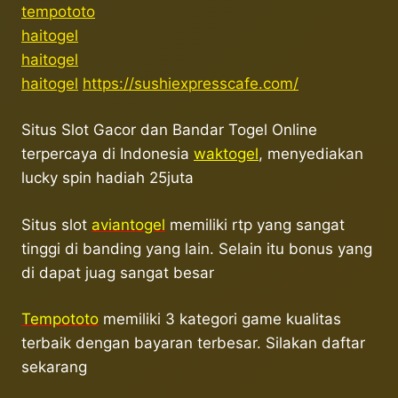
tempototo
haitogel
haitogel
haitogel
https://sushiexpresscafe.com/
Situs Slot Gacor dan Bandar Togel Online
terpercaya di Indonesia
waktogel
, menyediakan
lucky spin hadiah 25juta
Situs slot
aviantogel
memiliki rtp yang sangat
tinggi di banding yang lain. Selain itu bonus yang
di dapat juag sangat besar
Tempototo
memiliki 3 kategori game kualitas
terbaik dengan bayaran terbesar. Silakan daftar
sekarang