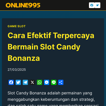
Skip
to
content
GAME SLOT
Cara Efektif Terpercaya
Bermain Slot Candy
Bonanza
By
27/03/2025
admincgmbling
F
T
T
X
W
M
L
S
a
w
e
h
e
i
h
c
i
l
a
s
n
a
Slot Candy Bonanza adalah permainan yang
e
t
e
t
s
e
r
menggabungkan keberuntungan dan strategi,
b
t
g
s
e
e
dan salah satu game yang memberikan sensasi