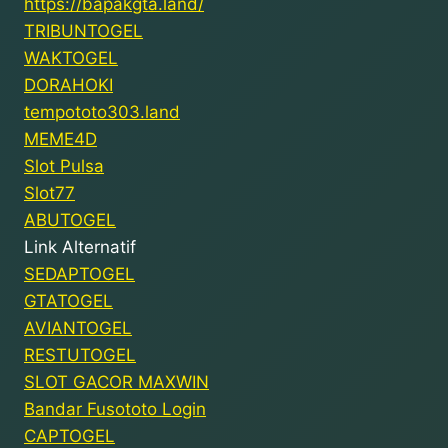
https://bapakgta.land/
TRIBUNTOGEL
WAKTOGEL
DORAHOKI
tempototo303.land
MEME4D
Slot Pulsa
Slot77
ABUTOGEL
Link Alternatif
SEDAPTOGEL
GTATOGEL
AVIANTOGEL
RESTUTOGEL
SLOT GACOR MAXWIN
Bandar Fusototo Login
CAPTOGEL