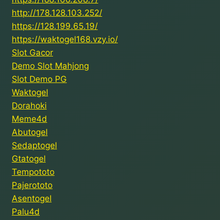
http://178.128.103.252/
https://128.199.65.19/
https://waktogel168.vzy.io/
Slot Gacor
Demo Slot Mahjong
Slot Demo PG
Waktogel
Dorahoki
Meme4d
Abutogel
Sedaptogel
Gtatogel
Tempototo
Pajerototo
Asentogel
Palu4d