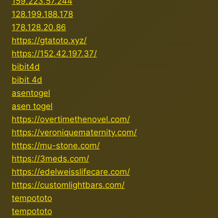
159.223.57.244
128.199.188.178
178.128.20.86
https://gtatoto.xyz/
https://152.42.197.37/
bibit4d
bibit 4d
asentogel
asen togel
https://overtimethenovel.com/
https://veroniquematernity.com/
https://mu-stone.com/
https://3meds.com/
https://edelweisslifecare.com/
https://customlightbars.com/
tempototo
tempototo