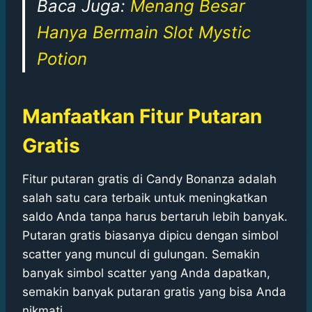
Baca Juga:
Menang Besar
Hanya Bermain Slot Mystic
Potion
Manfaatkan Fitur Putaran
Gratis
Fitur putaran gratis di Candy Bonanza adalah
salah satu cara terbaik untuk meningkatkan
saldo Anda tanpa harus bertaruh lebih banyak.
Putaran gratis biasanya dipicu dengan simbol
scatter yang muncul di gulungan. Semakin
banyak simbol scatter yang Anda dapatkan,
semakin banyak putaran gratis yang bisa Anda
nikmati.