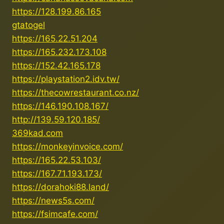
https://128.199.86.165
gtatogel
https://165.22.51.204
https://165.232.173.108
https://152.42.165.178
https://playstation2.idv.tw/
https://thecowrestaurant.co.nz/
https://146.190.108.167/
http://139.59.120.185/
369kad.com
https://monkeyinvoice.com/
https://165.22.53.103/
https://167.71.193.173/
https://dorahoki88.land/
https://news5s.com/
https://fsimcafe.com/