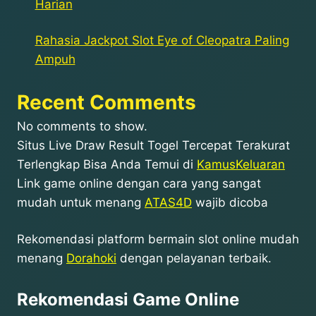
Harian
Rahasia Jackpot Slot Eye of Cleopatra Paling
Ampuh
Recent Comments
No comments to show.
Situs Live Draw Result Togel Tercepat Terakurat
Terlengkap Bisa Anda Temui di
KamusKeluaran
Link game online dengan cara yang sangat
mudah untuk menang
ATAS4D
wajib dicoba
Rekomendasi platform bermain slot online mudah
menang
Dorahoki
dengan pelayanan terbaik.
Rekomendasi Game Online