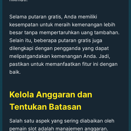
Selama putaran gratis, Anda memiliki
kesempatan untuk meraih kemenangan lebih
besar tanpa mempertaruhkan uang tambahan.
Selain itu, beberapa putaran gratis juga
dilengkapi dengan pengganda yang dapat
melipatgandakan kemenangan Anda. Jadi,
pastikan untuk memanfaatkan fitur ini dengan
baik.
Kelola Anggaran dan
Tentukan Batasan
Salah satu aspek yang sering diabaikan oleh
pemain slot adalah manajemen anggaran.