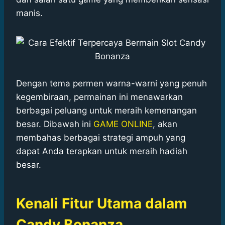
o
e
r
A
n
manis.
o
r
a
p
g
k
m
p
e
r
Dengan tema permen warna-warni yang penuh
kegembiraan, permainan ini menawarkan
berbagai peluang untuk meraih kemenangan
besar. Dibawah ini
GAME ONLINE
, akan
membahas berbagai strategi ampuh yang
dapat Anda terapkan untuk meraih hadiah
besar.
Kenali Fitur Utama dalam
Candy Bonanza