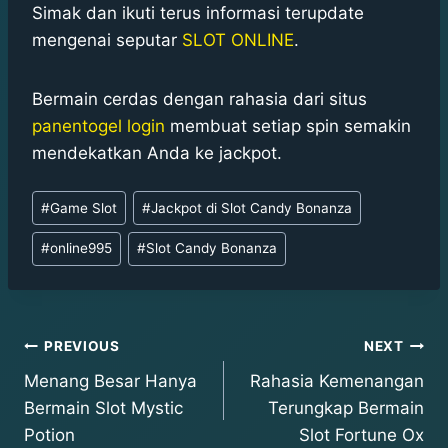
Simak dan ikuti terus informasi terupdate
mengenai seputar
SLOT ONLINE
.
Bermain cerdas dengan rahasia dari situs
panentogel login
membuat setiap spin semakin
mendekatkan Anda ke jackpot.
Post
#
Game Slot
#
Jackpot di Slot Candy Bonanza
Tags:
#
online995
#
Slot Candy Bonanza
Post
PREVIOUS
NEXT
Menang Besar Hanya
Rahasia Kemenangan
navigation
Bermain Slot Mystic
Terungkap Bermain
Potion
Slot Fortune Ox