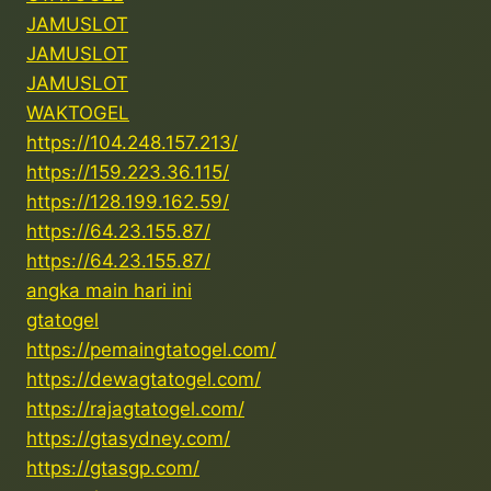
JAMUSLOT
JAMUSLOT
JAMUSLOT
WAKTOGEL
https://104.248.157.213/
https://159.223.36.115/
https://128.199.162.59/
https://64.23.155.87/
https://64.23.155.87/
angka main hari ini
gtatogel
https://pemaingtatogel.com/
https://dewagtatogel.com/
https://rajagtatogel.com/
https://gtasydney.com/
https://gtasgp.com/