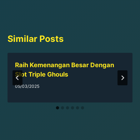
Similar Posts
Raih Kemenangan Besar Dengan
Slot Triple Ghouls
05/03/2025