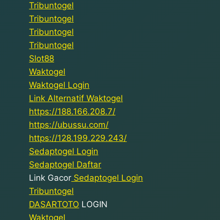
Tribuntogel
Tribuntogel
Tribuntogel
Tribuntogel
Slot88
Waktogel
Waktogel Login
Link Alternatif Waktogel
https://188.166.208.7/
https://ubussu.com/
https://128.199.229.243/
Sedaptogel Login
Sedaptogel Daftar
Link Gacor
Sedaptogel Login
Tribuntogel
DASARTOTO
LOGIN
Waktogel