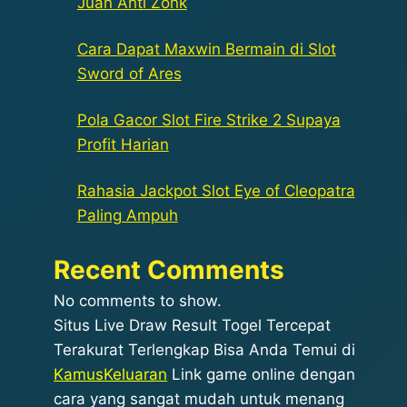
Juan Anti Zonk
Cara Dapat Maxwin Bermain di Slot
Sword of Ares
Pola Gacor Slot Fire Strike 2 Supaya
Profit Harian
Rahasia Jackpot Slot Eye of Cleopatra
Paling Ampuh
Recent Comments
No comments to show.
Situs Live Draw Result Togel Tercepat
Terakurat Terlengkap Bisa Anda Temui di
KamusKeluaran
Link game online dengan
cara yang sangat mudah untuk menang