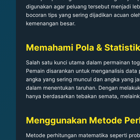
digunakan agar peluang tersebut menjadi leb
bocoran tips yang sering dijadikan acuan ol
kemenangan besar.
Memahami Pola & Statisti
Salah satu kunci utama dalam permainan tog
Pemain disarankan untuk menganalisis data 
angka yang sering muncul dan angka yang j
dalam menentukan taruhan. Dengan melakukan
hanya berdasarkan tebakan semata, melainkan
Menggunakan Metode Per
Metode perhitungan matematika seperti prob