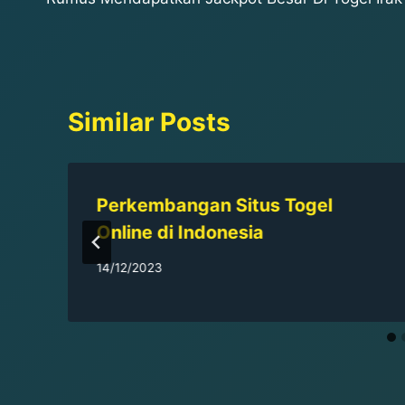
navigation
Similar Posts
Perkembangan Situs Togel
Online di Indonesia
14/12/2023