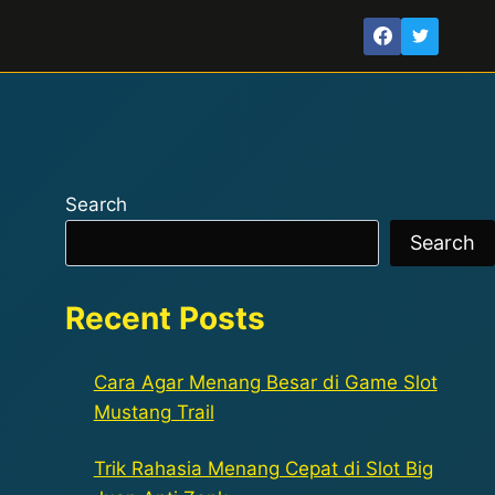
Search
Search
Recent Posts
Cara Agar Menang Besar di Game Slot
Mustang Trail
Trik Rahasia Menang Cepat di Slot Big