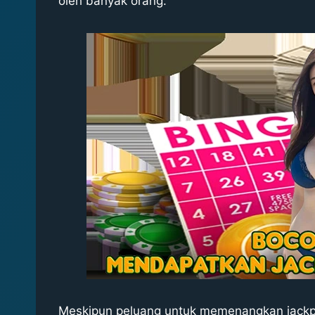
oleh banyak orang.
b
t
g
s
e
e
o
e
r
A
n
o
r
a
p
g
k
m
p
e
r
Meskipun peluang untuk memenangkan jackpot