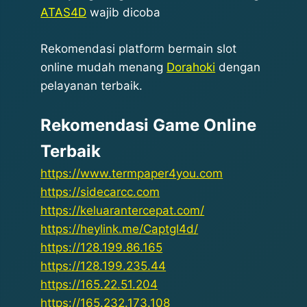
ATAS4D
wajib dicoba
Rekomendasi platform bermain slot
online mudah menang
Dorahoki
dengan
pelayanan terbaik.
Rekomendasi Game Online
Terbaik
https://www.termpaper4you.com
https://sidecarcc.com
https://keluarantercepat.com/
https://heylink.me/Captgl4d/
https://128.199.86.165
https://128.199.235.44
https://165.22.51.204
https://165.232.173.108