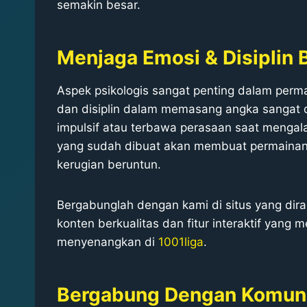
semakin besar.
Menjaga Emosi & Disiplin 
Aspek psikologis sangat penting dalam perma
dan disiplin dalam memasang angka sangat 
impulsif atau terbawa perasaan saat mengalam
yang sudah dibuat akan membuat permainan 
kerugian beruntun.
Bergabunglah dengan kami di situs yang d
konten berkualitas dan fitur interaktif yan
menyenangkan di
1001liga
.
Bergabung Dengan Komun