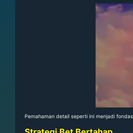
Pemahaman detail seperti ini menjadi fondas
Strategi Bet Bertahap