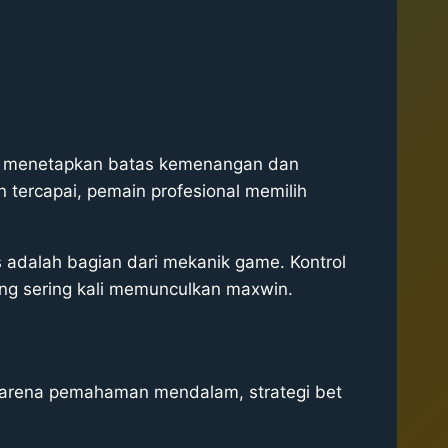
reka menetapkan batas kemenangan dan
 tercapai, pemain profesional memilih
s adalah bagian dari mekanik game. Kontrol
ang sering kali memunculkan maxwin.
 karena pemahaman mendalam, strategi bet