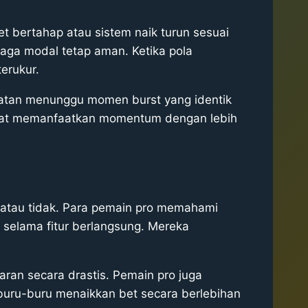
t bertahap atau sistem naik turun sesuai
aga modal tetap aman. Ketika pola
erukur.
mpatan menunggu momen burst yang identik
apat memanfaatkan momentum dengan lebih
i atau tidak. Para pemain pro memahami
l selama fitur berlangsung. Mereka
ran secara drastis. Pemain pro juga
rburu-buru menaikkan bet secara berlebihan