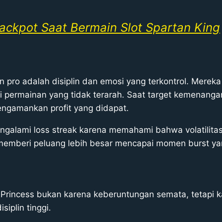
ackpot Saat Bermain Slot Spartan King
main pro adalah disiplin dan emosi yang terkontrol. Me
permainan yang tidak terarah. Saat target kemenangan
ngamankan profit yang didapat.
engalami loss streak karena memahami bahwa volatilita
n memberi peluang lebih besar mencapai momen burst y
 Princess bukan karena keberuntungan semata, tetapi
iplin tinggi.