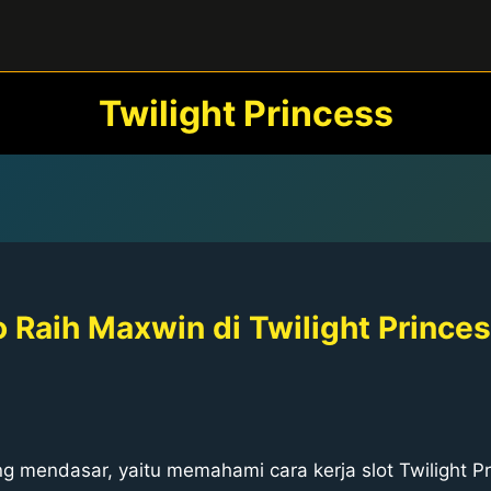
Twilight Princess
 Raih Maxwin di Twilight Prince
ing mendasar, yaitu memahami cara kerja slot Twilight 