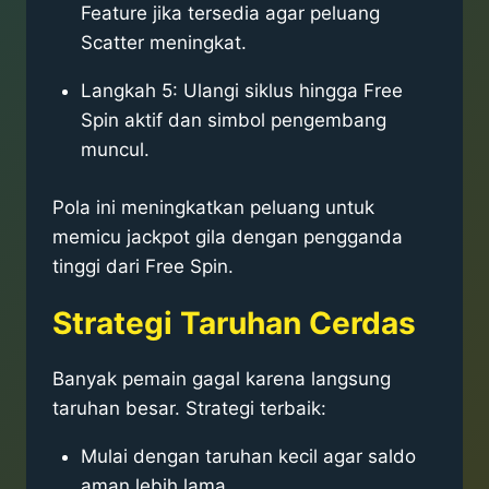
Feature jika tersedia agar peluang
Scatter meningkat.
Langkah 5: Ulangi siklus hingga Free
Spin aktif dan simbol pengembang
muncul.
Pola ini meningkatkan peluang untuk
memicu jackpot gila dengan pengganda
tinggi dari Free Spin.
Strategi Taruhan Cerdas
Banyak pemain gagal karena langsung
taruhan besar. Strategi terbaik:
Mulai dengan taruhan kecil agar saldo
aman lebih lama.