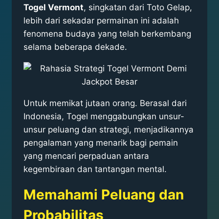
Togel Vermont
, singkatan dari Toto Gelap,
lebih dari sekadar permainan ini adalah
fenomena budaya yang telah berkembang
selama beberapa dekade.
Untuk memikat jutaan orang. Berasal dari
Indonesia, Togel menggabungkan unsur-
unsur peluang dan strategi, menjadikannya
pengalaman yang menarik bagi pemain
yang mencari perpaduan antara
kegembiraan dan tantangan mental.
Memahami Peluang dan
Probabilitas