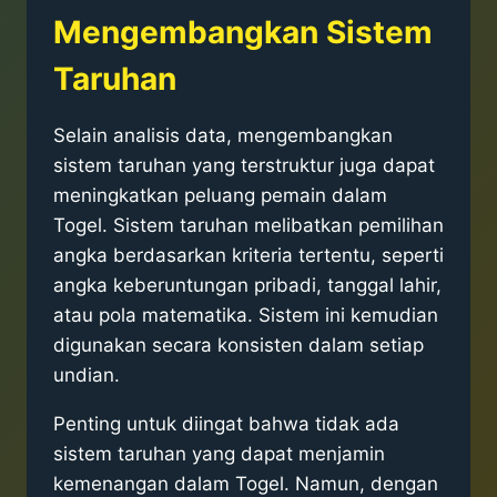
Mengembangkan Sistem
Taruhan
Selain analisis data, mengembangkan
sistem taruhan yang terstruktur juga dapat
meningkatkan peluang pemain dalam
Togel. Sistem taruhan melibatkan pemilihan
angka berdasarkan kriteria tertentu, seperti
angka keberuntungan pribadi, tanggal lahir,
atau pola matematika. Sistem ini kemudian
digunakan secara konsisten dalam setiap
undian.
Penting untuk diingat bahwa tidak ada
sistem taruhan yang dapat menjamin
kemenangan dalam Togel. Namun, dengan