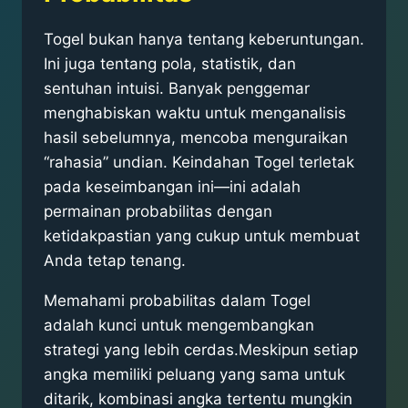
Togel bukan hanya tentang keberuntungan.
Ini juga tentang pola, statistik, dan
sentuhan intuisi. Banyak penggemar
menghabiskan waktu untuk menganalisis
hasil sebelumnya, mencoba menguraikan
“rahasia” undian. Keindahan Togel terletak
pada keseimbangan ini—ini adalah
permainan probabilitas dengan
ketidakpastian yang cukup untuk membuat
Anda tetap tenang.
Memahami probabilitas dalam Togel
adalah kunci untuk mengembangkan
strategi yang lebih cerdas.Meskipun setiap
angka memiliki peluang yang sama untuk
ditarik, kombinasi angka tertentu mungkin