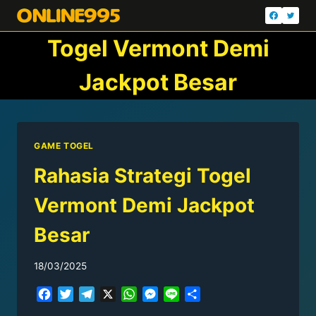
Skip
to
Togel Vermont Demi
content
Jackpot Besar
GAME TOGEL
Rahasia Strategi Togel
Vermont Demi Jackpot
Besar
18/03/2025
Facebook
Twitter
Telegram
X
WhatsApp
Messenger
Line
Share