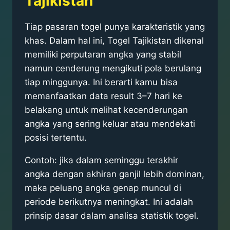
Tajikistan
Tiap pasaran togel punya karakteristik yang
khas. Dalam hal ini, Togel Tajikistan dikenal
memiliki perputaran angka yang stabil
namun cenderung mengikuti pola berulang
tiap minggunya. Ini berarti kamu bisa
memanfaatkan data result 3–7 hari ke
belakang untuk melihat kecenderungan
angka yang sering keluar atau mendekati
posisi tertentu.
Contoh: jika dalam seminggu terakhir
angka dengan akhiran ganjil lebih dominan,
maka peluang angka genap muncul di
periode berikutnya meningkat. Ini adalah
prinsip dasar dalam analisa statistik togel.