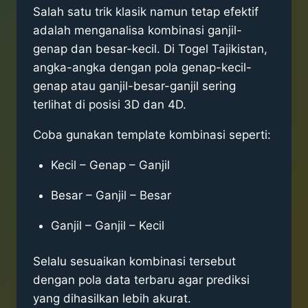
Salah satu trik klasik namun tetap efektif
adalah menganalisa kombinasi ganjil-
genap dan besar-kecil. Di Togel Tajikistan,
angka-angka dengan pola genap-kecil-
genap atau ganjil-besar-ganjil sering
terlihat di posisi 3D dan 4D.
Coba gunakan template kombinasi seperti:
Kecil – Genap – Ganjil
Besar – Ganjil – Besar
Ganjil – Ganjil – Kecil
Selalu sesuaikan kombinasi tersebut
dengan pola data terbaru agar prediksi
yang dihasilkan lebih akurat.