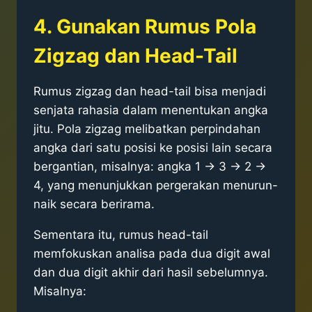
4. Gunakan Rumus Pola
Zigzag dan Head-Tail
Rumus zigzag dan head-tail bisa menjadi
senjata rahasia dalam menentukan angka
jitu. Pola zigzag melibatkan perpindahan
angka dari satu posisi ke posisi lain secara
bergantian, misalnya: angka 1 → 3 → 2 →
4, yang menunjukkan pergerakan menurun-
naik secara berirama.
Sementara itu, rumus head-tail
memfokuskan analisa pada dua digit awal
dan dua digit akhir dari hasil sebelumnya.
Misalnya: