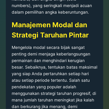
numbers), yang seringkali menjadi acuan
dalam pemilihan angka keberuntungan.
Manajemen Modal dan
Strategi Taruhan Pintar
Mengelola modal secara bijak sangat
penting demi menjaga keberlangsungan
permainan dan menghindari kerugian
besar. Sebaiknya, tentukan batas maksimal
yang siap Anda pertaruhkan setiap hari
atau setiap periode tertentu. Salah satu
pendekatan yang populer adalah
menggunakan strategi taruhan progresif, di
mana jumlah taruhan meningkat jika kalah
dan berkurang jika menang, demi