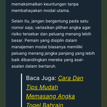
memaksimalkan keuntungan tanpa
membahayakan modal utama.
Selain itu, jangan bergantung pada satu
nomor saja; variasikan pilihan angka agar
risiko tersebar dan peluang menang lebih
besar. Pemain yang disiplin dalam
manajemen modal biasanya memiliki
peluang menang jangka panjang yang lebih
baik dibandingkan mereka yang asal-
asalan dalam bertaruh.
Baca Juga:
Cara Dan
Tips Mudah
Memasang Angka
Togel Bahrain