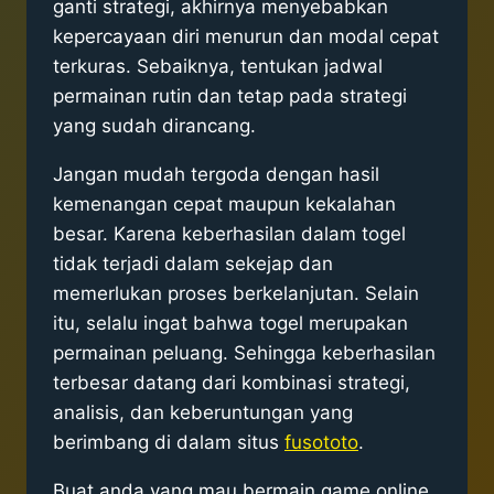
ganti strategi, akhirnya menyebabkan
kepercayaan diri menurun dan modal cepat
terkuras. Sebaiknya, tentukan jadwal
permainan rutin dan tetap pada strategi
yang sudah dirancang.
Jangan mudah tergoda dengan hasil
kemenangan cepat maupun kekalahan
besar. Karena keberhasilan dalam togel
tidak terjadi dalam sekejap dan
memerlukan proses berkelanjutan. Selain
itu, selalu ingat bahwa togel merupakan
permainan peluang. Sehingga keberhasilan
terbesar datang dari kombinasi strategi,
analisis, dan keberuntungan yang
berimbang di dalam situs
fusototo
.
Buat anda yang mau bermain game online