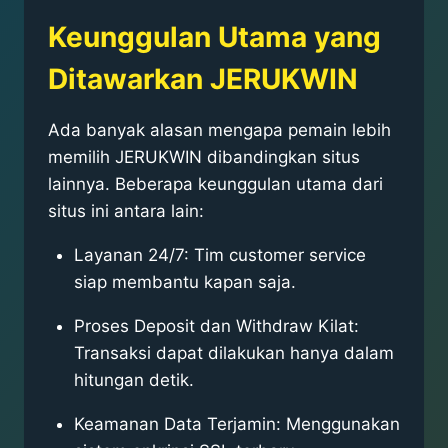
Keunggulan Utama yang
Ditawarkan JERUKWIN
Ada banyak alasan mengapa pemain lebih
memilih JERUKWIN dibandingkan situs
lainnya. Beberapa keunggulan utama dari
situs ini antara lain:
Layanan 24/7: Tim customer service
siap membantu kapan saja.
Proses Deposit dan Withdraw Kilat:
Transaksi dapat dilakukan hanya dalam
hitungan detik.
Keamanan Data Terjamin: Menggunakan