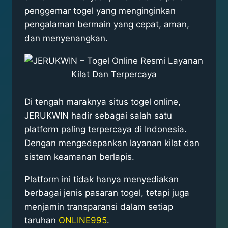
penggemar togel yang menginginkan
pengalaman bermain yang cepat, aman,
dan menyenangkan.
Di tengah maraknya situs togel online,
JERUKWIN hadir sebagai salah satu
platform paling terpercaya di Indonesia.
Dengan mengedepankan layanan kilat dan
sistem keamanan berlapis.
Platform ini tidak hanya menyediakan
berbagai jenis pasaran togel, tetapi juga
menjamin transparansi dalam setiap
taruhan
ONLINE995
.