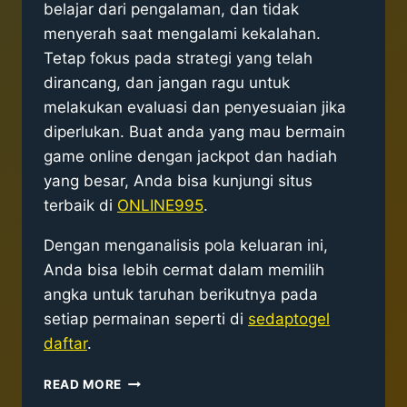
belajar dari pengalaman, dan tidak
menyerah saat mengalami kekalahan.
Tetap fokus pada strategi yang telah
dirancang, dan jangan ragu untuk
melakukan evaluasi dan penyesuaian jika
diperlukan. Buat anda yang mau bermain
game online dengan jackpot dan hadiah
yang besar, Anda bisa kunjungi situs
terbaik di
ONLINE995
.
Dengan menganalisis pola keluaran ini,
Anda bisa lebih cermat dalam memilih
angka untuk taruhan berikutnya pada
setiap permainan seperti di
sedaptogel
daftar
.
STRATEGI
READ MORE
MUDAH