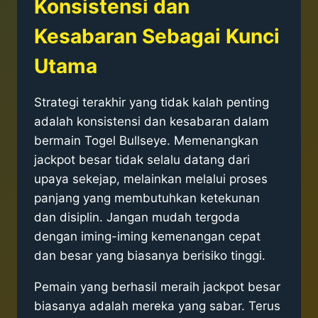
Konsistensi dan
Kesabaran Sebagai Kunci
Utama
Strategi terakhir yang tidak kalah penting
adalah konsistensi dan kesabaran dalam
bermain Togel Bullseye. Memenangkan
jackpot besar tidak selalu datang dari
upaya sekejap, melainkan melalui proses
panjang yang membutuhkan ketekunan
dan disiplin. Jangan mudah tergoda
dengan iming-iming kemenangan cepat
dan besar yang biasanya berisiko tinggi.
Pemain yang berhasil meraih jackpot besar
biasanya adalah mereka yang sabar. Terus