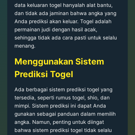
data keluaran togel hanyalah alat bantu,
dan tidak ada jaminan bahwa angka yang
Anda prediksi akan keluar. Togel adalah
permainan judi dengan hasil acak,
sehingga tidak ada cara pasti untuk selalu
menang.
Menggunakan Sistem
Prediksi Togel
Ada berbagai sistem prediksi togel yang
tersedia, seperti rumus togel, shio, dan
mimpi. Sistem prediksi ini dapat Anda
gunakan sebagai panduan dalam memilih
angka. Namun, penting untuk diingat
bahwa sistem prediksi togel tidak selalu