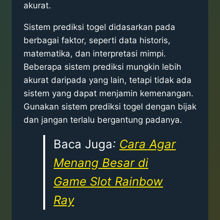
akurat.
Sistem prediksi togel didasarkan pada
berbagai faktor, seperti data historis,
matematika, dan interpretasi mimpi.
Beberapa sistem prediksi mungkin lebih
akurat daripada yang lain, tetapi tidak ada
sistem yang dapat menjamin kemenangan.
Gunakan sistem prediksi togel dengan bijak
dan jangan terlalu bergantung padanya.
Baca Juga
:
Cara Agar
Menang Besar di
Game Slot Rainbow
Ray