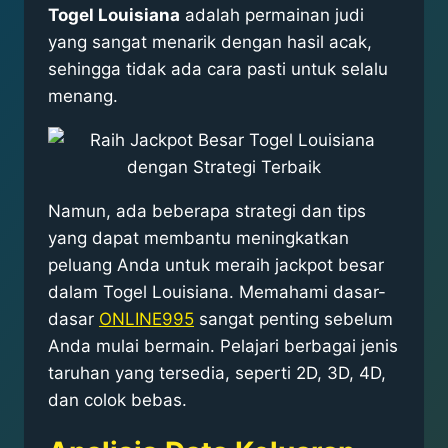
Togel Louisiana
adalah permainan judi
yang sangat menarik dengan hasil acak,
sehingga tidak ada cara pasti untuk selalu
menang.
Namun, ada beberapa strategi dan tips
yang dapat membantu meningkatkan
peluang Anda untuk meraih jackpot besar
dalam Togel Louisiana. Memahami dasar-
dasar
ONLINE995
sangat penting sebelum
Anda mulai bermain. Pelajari berbagai jenis
taruhan yang tersedia, seperti 2D, 3D, 4D,
dan colok bebas.