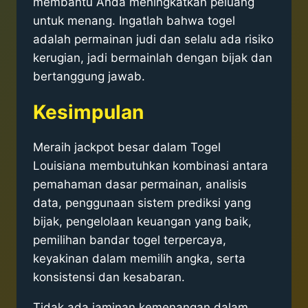
membantu Anda meningkatkan peluang
untuk menang. Ingatlah bahwa togel
adalah permainan judi dan selalu ada risiko
kerugian, jadi bermainlah dengan bijak dan
bertanggung jawab.
Kesimpulan
Meraih jackpot besar dalam Togel
Louisiana membutuhkan kombinasi antara
pemahaman dasar permainan, analisis
data, penggunaan sistem prediksi yang
bijak, pengelolaan keuangan yang baik,
pemilihan bandar togel terpercaya,
keyakinan dalam memilih angka, serta
konsistensi dan kesabaran.
Tidak ada jaminan kemenangan dalam