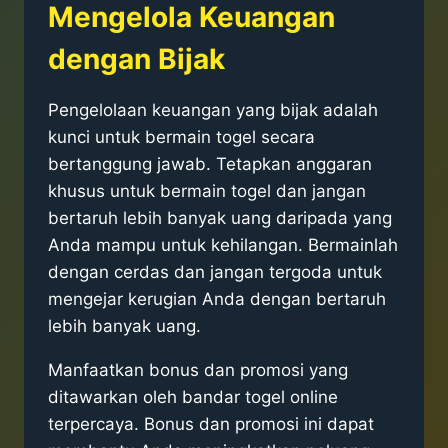
Mengelola Keuangan
dengan Bijak
Pengelolaan keuangan yang bijak adalah
kunci untuk bermain togel secara
bertanggung jawab. Tetapkan anggaran
khusus untuk bermain togel dan jangan
bertaruh lebih banyak uang daripada yang
Anda mampu untuk kehilangan. Bermainlah
dengan cerdas dan jangan tergoda untuk
mengejar kerugian Anda dengan bertaruh
lebih banyak uang.
Manfaatkan bonus dan promosi yang
ditawarkan oleh bandar togel online
terpercaya. Bonus dan promosi ini dapat