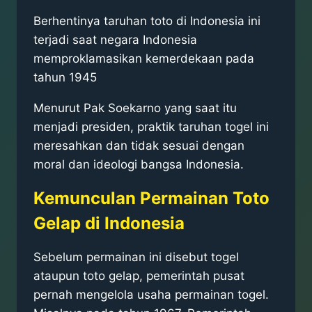
Berhentinya taruhan toto di Indonesia ini
terjadi saat negara Indonesia
memproklamasikan kemerdekaan pada
tahun 1945
Menurut Pak Soekarno yang saat itu
menjadi presiden, praktik taruhan togel ini
meresahkan dan tidak sesuai dengan
moral dan ideologi bangsa Indonesia.
Kemunculan Permainan Toto
Gelap di Indonesia
Sebelum permainan ini disebut togel
ataupun toto gelap, pemerintah pusat
pernah mengelola usaha permainan togel.