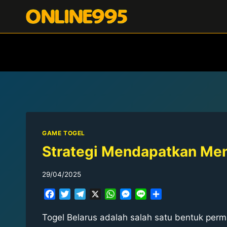
Skip
to
content
GAME TOGEL
Strategi Mendapatkan Men
29/04/2025
Facebook
Twitter
Telegram
X
WhatsApp
Messenger
Line
Share
Togel Belarus adalah salah satu bentuk pe