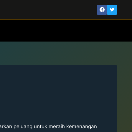
warkan peluang untuk meraih kemenangan