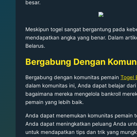
besar.
Meskipun togel sangat bergantung pada keb
mendapatkan angka yang benar. Dalam artik
Belarus.
Bergabung Dengan Komuni
Bergabung dengan komunitas pemain
Togel 
dalam komunitas ini, Anda dapat belajar dar
bagaimana mereka mengelola bankroll mere
pemain yang lebih baik.
Anda dapat menemukan komunitas pemain toge
Anda dapat meningkatkan peluang Anda untu
untuk mendapatkan tips dan trik yang mung