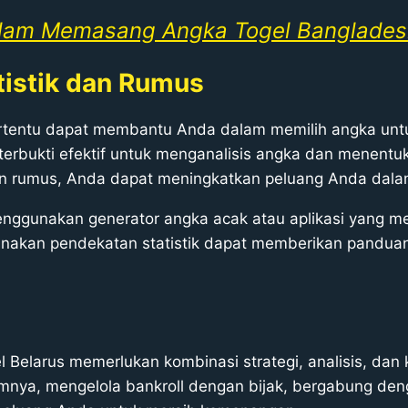
alam Memasang Angka Togel Banglades
istik dan Rumus
rtentu dapat membantu Anda dalam memilih angka untu
rbukti efektif untuk menganalisis angka dan menentu
 rumus, Anda dapat meningkatkan peluang Anda dala
nggunakan generator angka acak atau aplikasi yang m
unakan pendekatan statistik dapat memberikan pandua
Belarus memerlukan kombinasi strategi, analisis, da
lumnya, mengelola bankroll dengan bijak, bergabung d