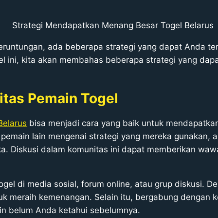
eruntungan, ada beberapa strategi yang dapat Anda t
el ini, kita akan membahas beberapa strategi yang da
tas Pemain Togel
Belarus
bisa menjadi cara yang baik untuk mendapatkan
i pemain lain mengenai strategi yang mereka gunakan, 
ka. Diskusi dalam komunitas ini dapat memberikan w
l di media sosial, forum online, atau grup diskusi. D
k meraih kemenangan. Selain itu, bergabung dengan k
kin belum Anda ketahui sebelumnya.