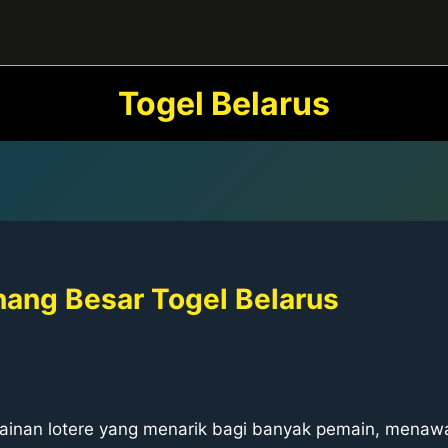
Togel Belarus
ang Besar Togel Belarus
rmainan lotere yang menarik bagi banyak pemain, mena