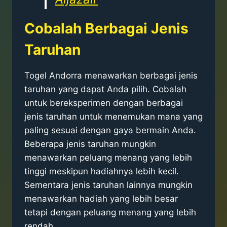
Cobalah Berbagai Jenis
Taruhan
Togel Andorra menawarkan berbagai jenis
taruhan yang dapat Anda pilih. Cobalah
untuk bereksperimen dengan berbagai
jenis taruhan untuk menemukan mana yang
paling sesuai dengan gaya bermain Anda.
Beberapa jenis taruhan mungkin
menawarkan peluang menang yang lebih
tinggi meskipun hadiahnya lebih kecil.
Sementara jenis taruhan lainnya mungkin
menawarkan hadiah yang lebih besar
tetapi dengan peluang menang yang lebih
rendah.