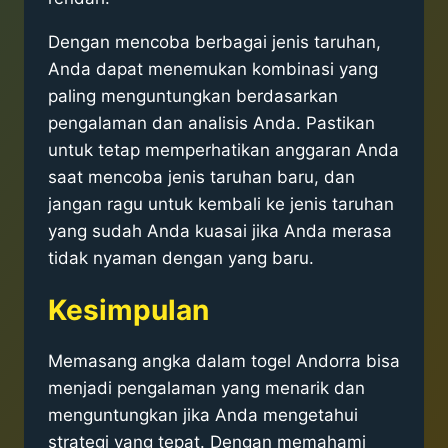
Dengan mencoba berbagai jenis taruhan,
Anda dapat menemukan kombinasi yang
paling menguntungkan berdasarkan
pengalaman dan analisis Anda. Pastikan
untuk tetap memperhatikan anggaran Anda
saat mencoba jenis taruhan baru, dan
jangan ragu untuk kembali ke jenis taruhan
yang sudah Anda kuasai jika Anda merasa
tidak nyaman dengan yang baru.
Kesimpulan
Memasang angka dalam togel Andorra bisa
menjadi pengalaman yang menarik dan
menguntungkan jika Anda mengetahui
strategi yang tepat. Dengan memahami