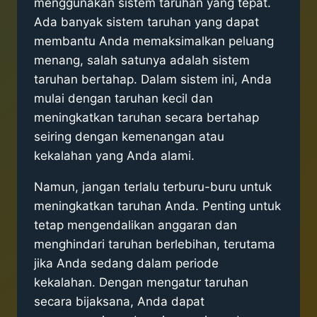
menggunakan sistem taruhan yang tepat.
Ada banyak sistem taruhan yang dapat
membantu Anda memaksimalkan peluang
menang, salah satunya adalah sistem
taruhan bertahap. Dalam sistem ini, Anda
mulai dengan taruhan kecil dan
meningkatkan taruhan secara bertahap
seiring dengan kemenangan atau
kekalahan yang Anda alami.
Namun, jangan terlalu terburu-buru untuk
meningkatkan taruhan Anda. Penting untuk
tetap mengendalikan anggaran dan
menghindari taruhan berlebihan, terutama
jika Anda sedang dalam periode
kekalahan. Dengan mengatur taruhan
secara bijaksana, Anda dapat