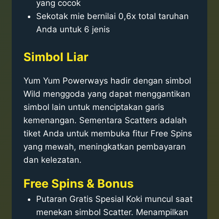
yang cocok
Sekotak mie bernilai 0,6x total taruhan
Anda untuk 6 jenis
Simbol Liar
Yum Yum Powerways hadir dengan simbol
Wild menggoda yang dapat menggantikan
simbol lain untuk menciptakan garis
kemenangan. Sementara Scatters adalah
tiket Anda untuk membuka fitur Free Spins
yang mewah, meningkatkan pembayaran
dan kelezatan.
Free Spins & Bonus
Putaran Gratis Spesial Koki muncul saat
menekan simbol Scatter. Menampilkan