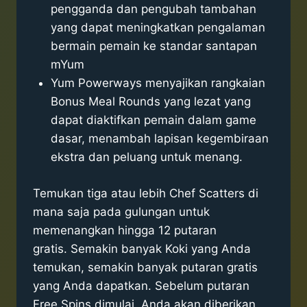
pengganda dan pengubah tambahan
yang dapat meningkatkan pengalaman
bermain pemain ke standar santapan
mYum
Yum Powerways menyajikan rangkaian
Bonus Meal Rounds yang lezat yang
dapat diaktifkan pemain dalam game
dasar, menambah lapisan kegembiraan
ekstra dan peluang untuk menang.
Temukan tiga atau lebih Chef Scatters di
mana saja pada gulungan untuk
memenangkan hingga 12 putaran
gratis. Semakin banyak Koki yang Anda
temukan, semakin banyak putaran gratis
yang Anda dapatkan. Sebelum putaran
Free Spins dimulai, Anda akan diberikan