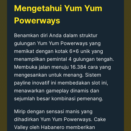
Mengetahui Yum Yum
Powerways
Benamkan diri Anda dalam struktur
gulungan Yum Yum Powerways yang
memikat dengan kotak 6×6 unik yang
menampilkan pemintal 4 gulungan tengah.
Membuka jalan menuju 16.384 cara yang
mengesankan untuk menang. Sistem
payline inovatif ini membedakan slot ini,
menawarkan gameplay dinamis dan
sejumlah besar kombinasi pemenang.
Mirip dengan sensasi manis yang
dihadirkan Yum Yum Powerways. Cake
Valley oleh Habanero memberikan