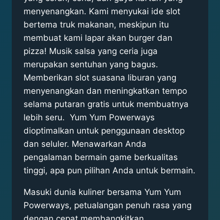
menyenangkan. Kami menyukai ide slot
bertema truk makanan, meskipun itu
membuat kami lapar akan burger dan
pizza! Musik salsa yang ceria juga
merupakan sentuhan yang bagus.
Memberikan slot suasana liburan yang
menyenangkan dan meningkatkan tempo
selama putaran gratis untuk membuatnya
lebih seru. Yum Yum Powerways
dioptimalkan untuk penggunaan desktop
dan seluler. Menawarkan Anda
pengalaman bermain game berkualitas
tinggi, apa pun pilihan Anda untuk bermain.
Masuki dunia kuliner bersama Yum Yum
Powerways, petualangan penuh rasa yang
dengan cepat membangkitkan