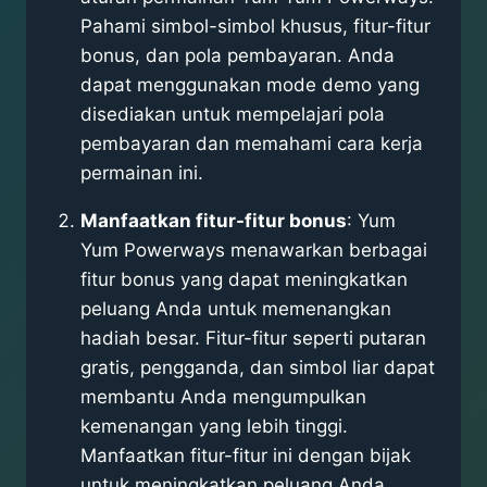
Pahami simbol-simbol khusus, fitur-fitur
bonus, dan pola pembayaran. Anda
dapat menggunakan mode demo yang
disediakan untuk mempelajari pola
pembayaran dan memahami cara kerja
permainan ini.
Manfaatkan fitur-fitur bonus
: Yum
Yum Powerways menawarkan berbagai
fitur bonus yang dapat meningkatkan
peluang Anda untuk memenangkan
hadiah besar. Fitur-fitur seperti putaran
gratis, pengganda, dan simbol liar dapat
membantu Anda mengumpulkan
kemenangan yang lebih tinggi.
Manfaatkan fitur-fitur ini dengan bijak
untuk meningkatkan peluang Anda.