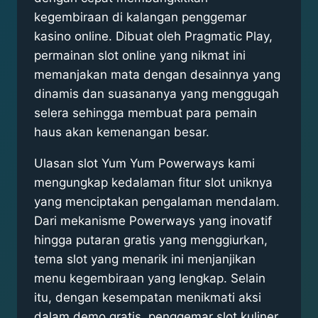
kegembiraan di kalangan penggemar
kasino online. Dibuat oleh Pragmatic Play,
permainan slot online yang nikmat ini
memanjakan mata dengan desainnya yang
dinamis dan suasananya yang menggugah
selera sehingga membuat para pemain
haus akan kemenangan besar.
Ulasan slot Yum Yum Powerways kami
mengungkap kedalaman fitur slot uniknya
yang menciptakan pengalaman mendalam.
Dari mekanisme Powerways yang inovatif
hingga putaran gratis yang menggiurkan,
tema slot yang menarik ini menjanjikan
menu kegembiraan yang lengkap. Selain
itu, dengan kesempatan menikmati aksi
dalam demo gratis, penggemar slot kuliner