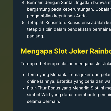
Bermain dengan Santai: Ingatlah bahwa 
bergantung pada keberuntungan. Cobalah
pengambilan keputusan Anda.
Tetaplah Konsisten: Konsistensi adalah k
tetap disiplin dalam pendekatan permai
panjang.
Mengapa Slot Joker Rainb
Terdapat beberapa alasan mengapa slot Joker
Tema yang Menarik: Tema joker dan pelan
online lainnya. Estetika yang ceria dan 
Fitur-Fitur Bonus yang Menarik: Slot ini 
simbol Wild yang dapat membantu pemain 
selama bermain.