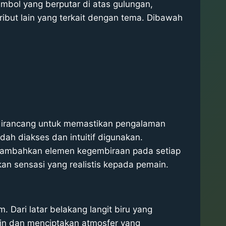
simbol yang berputar di atas gulungan,
tribut lain yang terkait dengan tema. Dibawah
dirancang untuk memastikan pengalaman
ah diakses dan intuitif digunakan.
enambahkan elemen kegembiraan pada setiap
an sensasi yang realistis kepada pemain.
 Dari latar belakang langit biru yang
ain dan menciptakan atmosfer yang