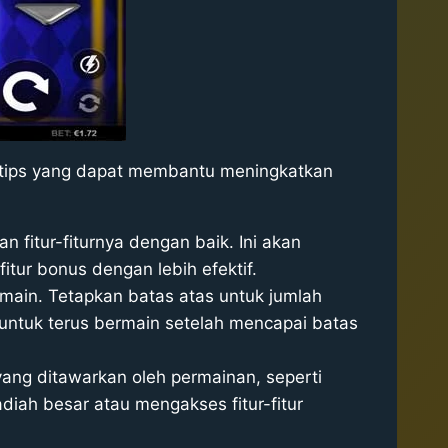
a tips yang dapat membantu meningkatkan
fitur-fiturnya dengan baik. Ini akan
ur bonus dengan lebih efektif.
main. Tetapkan batas atas untuk jumlah
 untuk terus bermain setelah mencapai batas
ang ditawarkan oleh permainan, seperti
ah besar atau mengakses fitur-fitur