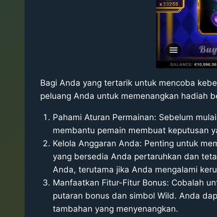
Bagi Anda yang tertarik untuk mencoba keb
peluang Anda untuk memenangkan hadiah b
Pahami Aturan Permainan: Sebelum mulai 
membantu pemain membuat keputusan yang 
Kelola Anggaran Anda: Penting untuk mem
yang bersedia Anda pertaruhkan dan tetap
Anda, terutama jika Anda mengalami kerug
Manfaatkan Fitur-Fitur Bonus: Cobalah un
putaran bonus dan simbol Wild. Anda da
tambahan yang menyenangkan.