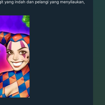
it yang indah dan pelangi yang menyilaukan,