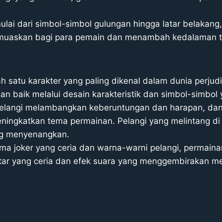
mulai dari simbol-simbol gulungan hingga latar belakang,
muaskan bagi para pemain dan menambah kedalaman 
h satu karakter yang paling dikenal dalam dunia perjudi
 baik melalui desain karakteristik dan simbol-simbol y
elangi melambangkan keberuntungan dan harapan, dan 
eningkatkan tema permainan. Pelangi yang melintang d
ng menyenangkan.
ma joker yang ceria dan warna-warni pelangi, permaina
atar yang ceria dan efek suara yang menggembirakan