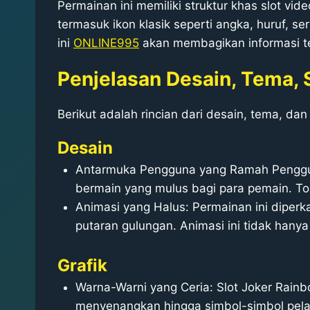
Permainan ini memiliki struktur khas slot vi
termasuk ikon klasik seperti angka, huruf, se
ini
ONLINE995
akan membagikan informasi te
Penjelasan Desain, Tema, 
Berikut adalah rincian dari desain, tema, dan 
Desain
Antarmuka Pengguna yang Ramah Penggun
bermain yang mulus bagi para pemain. To
Animasi yang Halus: Permainan ini dipe
putaran gulungan. Animasi ini tidak hany
Grafik
Warna-Warni yang Ceria: Slot Joker Rainb
menyenangkan hingga simbol-simbol pelan