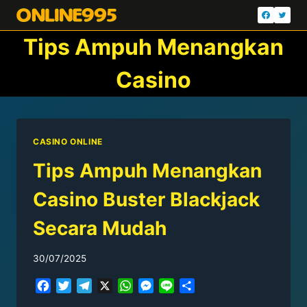
Skip
to
Tips Ampuh Menangkan
content
Casino
CASINO ONLINE
Tips Ampuh Menangkan
Casino Buster Blackjack
Secara Mudah
30/07/2025
Facebook
Twitter
Telegram
X
WhatsApp
Messenger
Line
Share