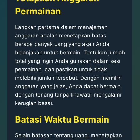
Permainan
Langkah pertama dalam manajemen
anggaran adalah menetapkan batas
berapa banyak uang yang akan Anda
belanjakan untuk bermain. Tentukan jumlah
total yang ingin Anda gunakan dalam sesi
permainan, dan pastikan untuk tidak
melebihi jumlah tersebut. Dengan memiliki
anggaran yang jelas, Anda dapat bermain
dengan tenang tanpa khawatir mengalami
kerugian besar.
Batasi Waktu Bermain
Selain batasan tentang uang, menetapkan