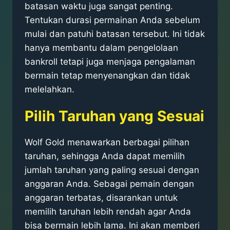
batasan waktu juga sangat penting.
Tentukan durasi permainan Anda sebelum
mulai dan patuhi batasan tersebut. Ini tidak
hanya membantu dalam pengelolaan
bankroll tetapi juga menjaga pengalaman
bermain tetap menyenangkan dan tidak
melelahkan.
Pilih Taruhan yang Sesuai
Wolf Gold menawarkan berbagai pilihan
taruhan, sehingga Anda dapat memilih
jumlah taruhan yang paling sesuai dengan
anggaran Anda. Sebagai pemain dengan
anggaran terbatas, disarankan untuk
memilih taruhan lebih rendah agar Anda
bisa bermain lebih lama. Ini akan memberi