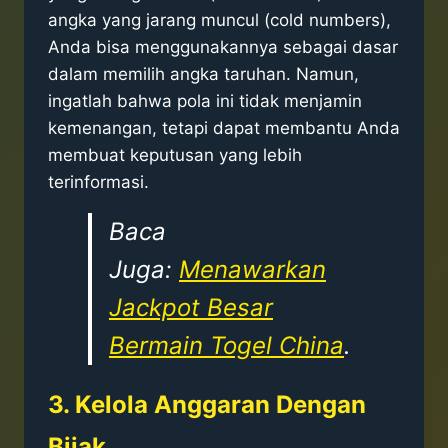
angka yang jarang muncul (cold numbers),
Anda bisa menggunakannya sebagai dasar
dalam memilih angka taruhan. Namun,
ingatlah bahwa pola ini tidak menjamin
kemenangan, tetapi dapat membantu Anda
membuat keputusan yang lebih
terinformasi.
Baca
Juga:
Menawarkan
Jackpot Besar
Bermain Togel China
.
3. Kelola Anggaran Dengan
Bijak