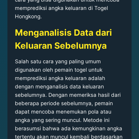
memprediksi angka keluaran di Togel
Hongkong.
Menganalisis Data dari
Keluaran Sebelumnya
Salah satu cara yang paling umum
digunakan oleh pemain togel untuk
memprediksi angka keluaran adalah
dengan menganalisis data keluaran
sebelumnya. Dengan memeriksa hasil dari
beberapa periode sebelumnya, pemain
dapat mencoba menemukan pola atau
angka yang sering muncul. Metode ini
berasumsi bahwa ada kemungkinan angka
tertentu akan muncul kembali berdasarkan