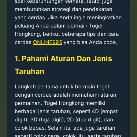
soal keberuntungan semata, tetapi juga
membutuhkan strategi dan pendekatan
yang cerdas. Jika Anda ingin meningkatkan
peluang Anda dalam bermain Togel
Hongkong, berikut beberapa tips dan cara
cerdas
ONLINE995
yang bisa Anda coba.
1. Pahami Aturan Dan Jenis
Taruhan
Langkah pertama untuk bermain togel
dengan cerdas adalah memahami aturan
permainan. Togel Hongkong memiliki
berbagai jenis taruhan, seperti 4D (empat
digit), 3D (tiga digit), 2D (dua digit), dan
colok bebas. Selain itu, ada juga taruhan
seperti colok naga, colok jitu, serta taruhan