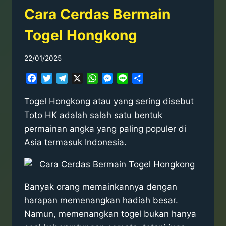
Cara Cerdas Bermain
Togel Hongkong
22/01/2025
Facebook
Twitter
Telegram
X
WhatsApp
Messenger
Line
Share
Togel Hongkong atau yang sering disebut
Toto HK adalah salah satu bentuk
permainan angka yang paling populer di
Asia termasuk Indonesia.
Banyak orang memainkannya dengan
harapan memenangkan hadiah besar.
Namun, memenangkan togel bukan hanya