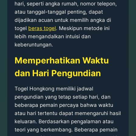
hari, seperti angka rumah, nomor telepon,
atau tanggal-tanggal penting, dapat
dijadikan acuan untuk memilih angka di
togel
beras togel
. Meskipun metode ini
lebih mengandalkan intuisi dan
keberuntungan.
Memperhatikan Waktu
dan Hari Pengundian
Togel Hongkong memiliki jadwal
pengundian yang tetap setiap hari, dan
beberapa pemain percaya bahwa waktu
atau hari tertentu dapat memengaruhi hasil
keluaran. Berdasarkan pengalaman atau
teori yang berkembang. Beberapa pemain