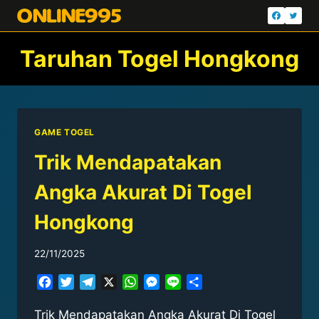
Skip
to
content
Taruhan Togel Hongkong
GAME TOGEL
Trik Mendapatakan
Angka Akurat Di Togel
Hongkong
22/11/2025
Facebook
Twitter
Telegram
X
WhatsApp
Messenger
Line
Share
Trik Mendapatakan Angka Akurat Di Togel